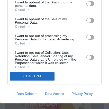
I want to opt-out of the Sharing of my
personal data.
Opted In
I want to opt-out of the Sale of my
Personal Data.
Opted In
I want to opt-out of processing my
Personal Data for Targeted Advertising.
Opted In
I want to opt-out of Collection, Use,
Πριν 5 ημέρες
Retention, Sale, and/or Sharing of my
Personal Data that Is Unrelated with the
Οι ξεχωριστές καλοκαιρινές προτάσεις του
Purposes for which it was collected.
Clementine Chios
Opted In
CONFIRM
Data Deletion
Data Access
Privacy Policy