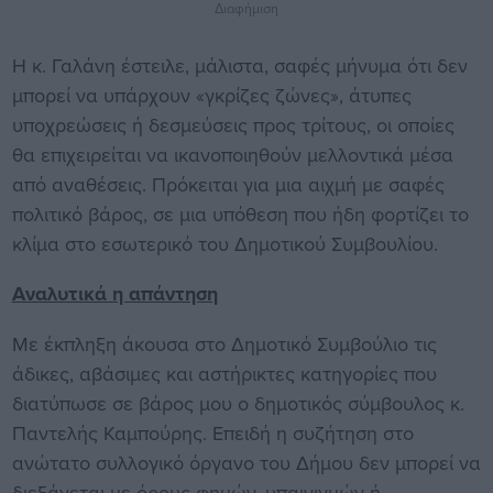
Διαφήμιση
Η κ. Γαλάνη έστειλε, μάλιστα, σαφές μήνυμα ότι δεν
μπορεί να υπάρχουν «γκρίζες ζώνες», άτυπες
υποχρεώσεις ή δεσμεύσεις προς τρίτους, οι οποίες
θα επιχειρείται να ικανοποιηθούν μελλοντικά μέσα
από αναθέσεις. Πρόκειται για μια αιχμή με σαφές
πολιτικό βάρος, σε μια υπόθεση που ήδη φορτίζει το
κλίμα στο εσωτερικό του Δημοτικού Συμβουλίου.
Αναλυτικά η απάντηση
Με έκπληξη άκουσα στο Δημοτικό Συμβούλιο τις
άδικες, αβάσιμες και αστήρικτες κατηγορίες που
διατύπωσε σε βάρος μου ο δημοτικός σύμβουλος κ.
Παντελής Καμπούρης. Επειδή η συζήτηση στο
ανώτατο συλλογικό όργανο του Δήμου δεν μπορεί να
διεξάγεται με όρους φημών, υπαινιγμών ή