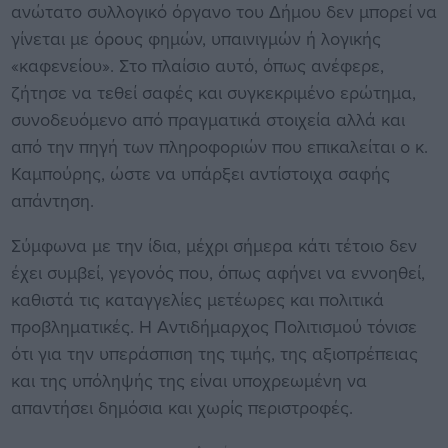
ανώτατο συλλογικό όργανο του Δήμου δεν μπορεί να
γίνεται με όρους φημών, υπαινιγμών ή λογικής
«καφενείου». Στο πλαίσιο αυτό, όπως ανέφερε,
ζήτησε να τεθεί σαφές και συγκεκριμένο ερώτημα,
συνοδευόμενο από πραγματικά στοιχεία αλλά και
από την πηγή των πληροφοριών που επικαλείται ο κ.
Καμπούρης, ώστε να υπάρξει αντίστοιχα σαφής
απάντηση.
Σύμφωνα με την ίδια, μέχρι σήμερα κάτι τέτοιο δεν
έχει συμβεί, γεγονός που, όπως αφήνει να εννοηθεί,
καθιστά τις καταγγελίες μετέωρες και πολιτικά
προβληματικές. Η Αντιδήμαρχος Πολιτισμού τόνισε
ότι για την υπεράσπιση της τιμής, της αξιοπρέπειας
και της υπόληψής της είναι υποχρεωμένη να
απαντήσει δημόσια και χωρίς περιστροφές.