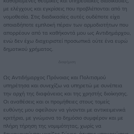
καθορισμένες θεσμικές και υπηρεσιακές διαδικασίες,
με ελέγχους και εγκρίσεις που προβλέπονται από τη
νομοθεσία. Στις διαδικασίες αυτές ουδέποτε είχα
οποιαδήποτε εμπλοκή πέραν των αρμοδιοτήτων που
απορρέουν από τα καθήκοντά μου ως Αντιδημάρχου,
ενώ δεν έχω διαχειριστεί προσωπικά ούτε ένα ευρώ
δημοτικού χρήματος.
Διαφήμιση
Ως Αντιδήμαρχος Πρόνοιας και Πολιτισμού
υπηρέτησα και συνεχίζω να υπηρετώ με συνέπεια
την αρχή της διαφάνειας και της χρηστής διοίκησης.
Οι αναθέσεις και οι προμήθειες στους τομείς
ευθύνης μου οφείλουν να γίνονται με αντικειμενικά
κριτήρια, με γνώμονα το δημόσιο συμφέρον και με
πλήρη τήρηση της νομιμότητας, χωρίς να
δημιουργούνται γκρίζες ζώνες, άτυπες υποχρεώσεις