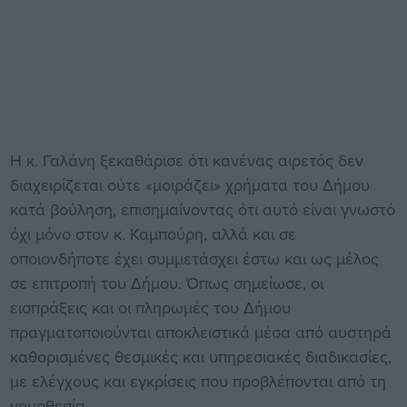
Η κ. Γαλάνη ξεκαθάρισε ότι κανένας αιρετός δεν
διαχειρίζεται ούτε «μοιράζει» χρήματα του Δήμου
κατά βούληση, επισημαίνοντας ότι αυτό είναι γνωστό
όχι μόνο στον κ. Καμπούρη, αλλά και σε
οποιονδήποτε έχει συμμετάσχει έστω και ως μέλος
σε επιτροπή του Δήμου. Όπως σημείωσε, οι
εισπράξεις και οι πληρωμές του Δήμου
πραγματοποιούνται αποκλειστικά μέσα από αυστηρά
καθορισμένες θεσμικές και υπηρεσιακές διαδικασίες,
με ελέγχους και εγκρίσεις που προβλέπονται από τη
νομοθεσία.