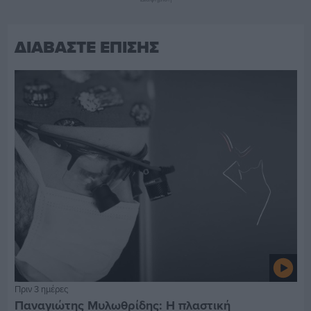
ΔΙΑΒΑΣΤΕ ΕΠΙΣΗΣ
Πριν 3 ημέρες
Παναγιώτης Μυλωθρίδης: Η πλαστική