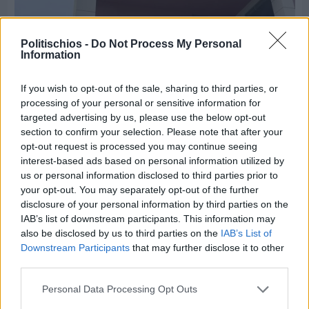
Politischios -
Do Not Process My Personal
Information
If you wish to opt-out of the sale, sharing to third parties, or
processing of your personal or sensitive information for
targeted advertising by us, please use the below opt-out
section to confirm your selection. Please note that after your
opt-out request is processed you may continue seeing
Πριν 4 ημέρες
interest-based ads based on personal information utilized by
Οδηγοί Δασικών Υπηρεσιών: Ζητούν ένταξη στο
us or personal information disclosed to third parties prior to
ανθυγιεινό επίδομα
your opt-out. You may separately opt-out of the further
disclosure of your personal information by third parties on the
IAB’s list of downstream participants. This information may
Διαφήμιση
also be disclosed by us to third parties on the
IAB’s List of
Downstream Participants
that may further disclose it to other
third parties.
Personal Data Processing Opt Outs