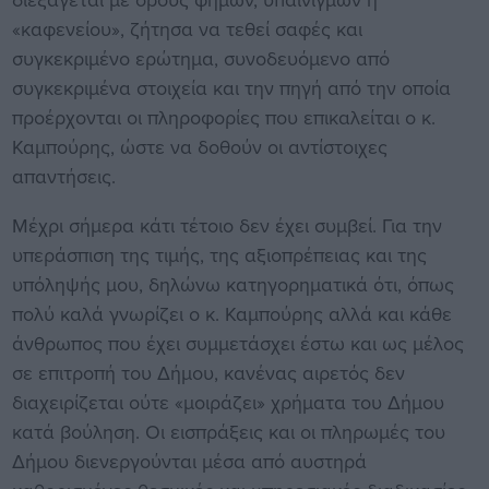
«καφενείου», ζήτησα να τεθεί σαφές και
συγκεκριμένο ερώτημα, συνοδευόμενο από
συγκεκριμένα στοιχεία και την πηγή από την οποία
προέρχονται οι πληροφορίες που επικαλείται ο κ.
Καμπούρης, ώστε να δοθούν οι αντίστοιχες
απαντήσεις.
Μέχρι σήμερα κάτι τέτοιο δεν έχει συμβεί. Για την
υπεράσπιση της τιμής, της αξιοπρέπειας και της
υπόληψής μου, δηλώνω κατηγορηματικά ότι, όπως
πολύ καλά γνωρίζει ο κ. Καμπούρης αλλά και κάθε
άνθρωπος που έχει συμμετάσχει έστω και ως μέλος
σε επιτροπή του Δήμου, κανένας αιρετός δεν
διαχειρίζεται ούτε «μοιράζει» χρήματα του Δήμου
κατά βούληση. Οι εισπράξεις και οι πληρωμές του
Δήμου διενεργούνται μέσα από αυστηρά