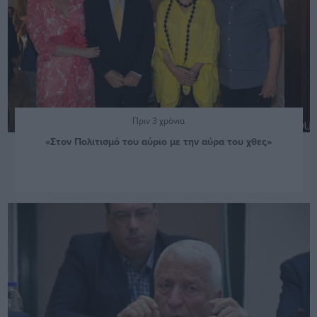
Πριν 3 χρόνια
«Στον Πολιτισμό του αύριο με την αύρα του χθες»