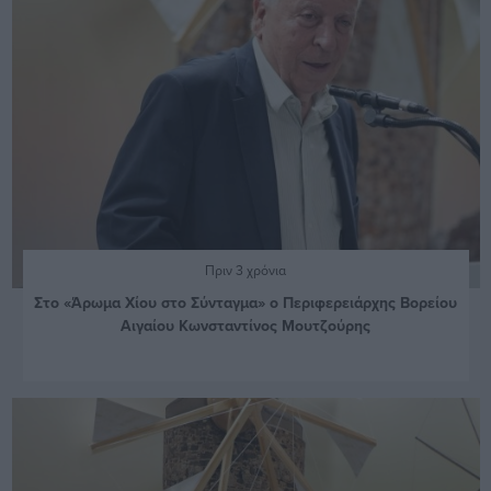
Πριν 3 χρόνια
Στο «Άρωμα Χίου στο Σύνταγμα» ο Περιφερειάρχης Βορείου
Αιγαίου Κωνσταντίνος Μουτζούρης