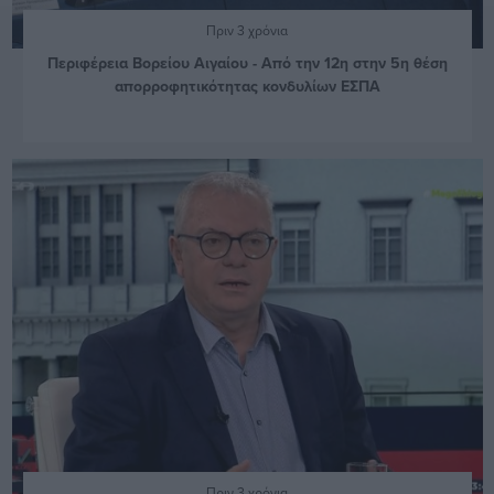
Πριν 3 χρόνια
Περιφέρεια Βορείου Αιγαίου - Από την 12η στην 5η θέση
απορροφητικότητας κονδυλίων ΕΣΠΑ
Πριν 3 χρόνια