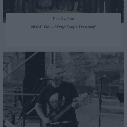
Πριν 3 χρόνια
ΝΟΔΕ Χίου - "Στηρίζουμε Στεφανή"