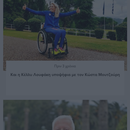
Πριν 3 χρόνια
Και η Κέλλυ Λουφάκη υποψήφια με τον Κώστα Μουτζούρη