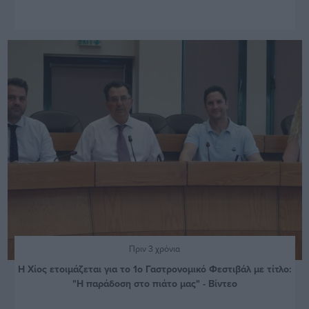
Πριν 3 χρόνια
Η Χίος ετοιμάζεται για το 1ο Γαστρονομικό Φεστιβάλ με τίτλο:
"Η παράδοση στο πιάτο μας" - Βίντεο