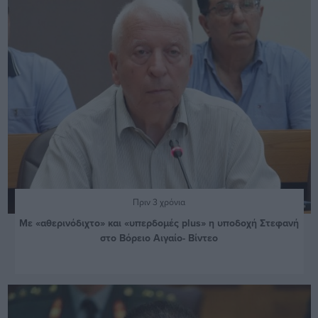
Πριν 3 χρόνια
Με «αθερινόδιχτο» και «υπερδομές plus» η υποδοχή Στεφανή
στο Βόρειο Αιγαίο- Βίντεο