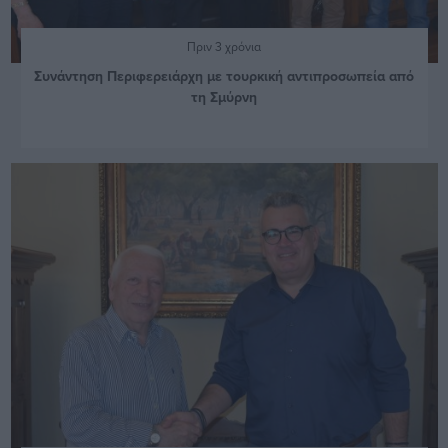
Πριν 3 χρόνια
Συνάντηση Περιφερειάρχη με τουρκική αντιπροσωπεία από
τη Σμύρνη