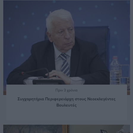
Πριν 3 χρόνια
Συγχαρητήρια Περιφερειάρχη στους Νεοεκλεγέντες
Βουλευτές