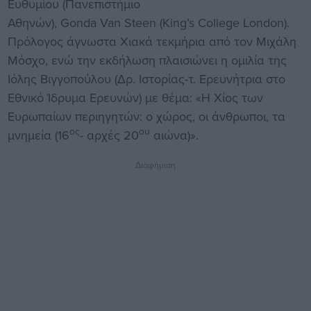
Ευθυμίου (Πανεπιστήμιο
Αθηνών), Gonda Van Steen (King’s College London).
Πρόλογος άγνωστα Χιακά τεκμήρια από τον Μιχάλη
Μόσχο, ενώ την εκδήλωση πλαισιώνει η ομιλία της
Ιόλης Βιγγοπούλου (Δρ. Ιστορίας-τ. Ερευνήτρια στο
Εθνικό Ίδρυμα Ερευνών) με θέμα: «Η Χίος των
Ευρωπαίων περιηγητών: ο χώρος, οι άνθρωποι, τα
ος
ου
μνημεία (16
- αρχές 20
αιώνα)».
Διαφήμιση