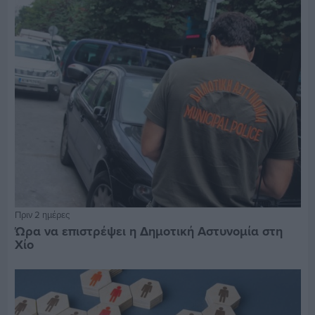
Πριν 2 ημέρες
Ώρα να επιστρέψει η Δημοτική Αστυνομία στη
Χίο