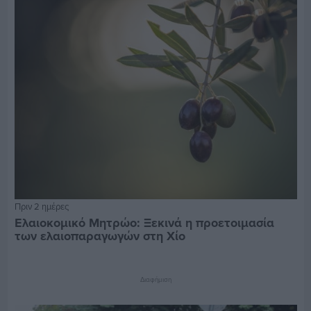
Πριν 2 ημέρες
Ελαιοκομικό Μητρώο: Ξεκινά η προετοιμασία
των ελαιοπαραγωγών στη Χίο
Διαφήμιση