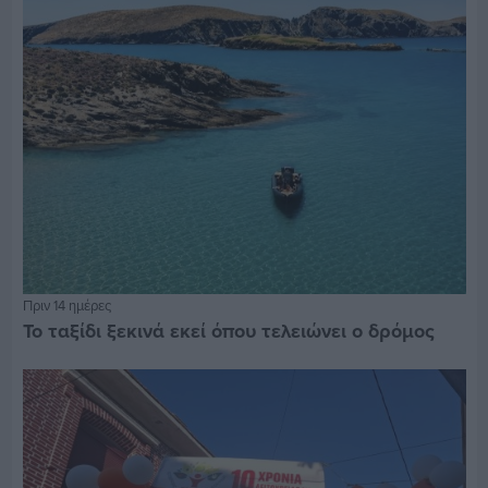
Πριν 14 ημέρες
Το ταξίδι ξεκινά εκεί όπου τελειώνει ο δρόμος