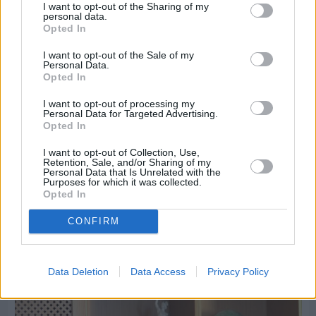
I want to opt-out of the Sharing of my
personal data.
Opted In
I want to opt-out of the Sale of my
Personal Data.
Opted In
I want to opt-out of processing my
Personal Data for Targeted Advertising.
Opted In
I want to opt-out of Collection, Use,
Retention, Sale, and/or Sharing of my
Personal Data that Is Unrelated with the
Purposes for which it was collected.
Opted In
CONFIRM
Πριν 6 ημέρες
Εργασίες ασφαλτόστρωσης σε τρεις οδούς του
Βαρβασίου
Data Deletion
Data Access
Privacy Policy