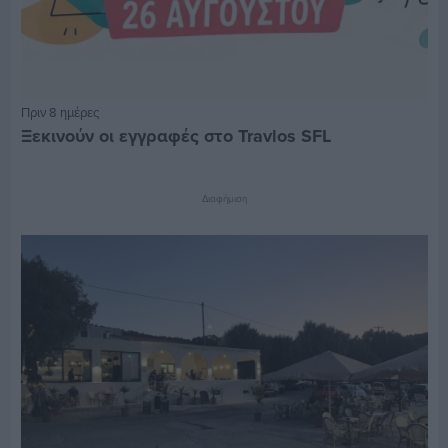
Πριν 8 ημέρες
Ξεκινούν οι εγγραφές στο Travlos SFL
Διαφήμιση