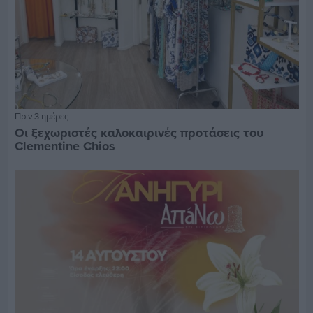
Πριν 3 ημέρες
Οι ξεχωριστές καλοκαιρινές προτάσεις του
Clementine Chios