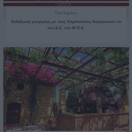
Πριν 8 χρόνια
Εκδήλωση γνωριμίας με τους Καμπούσους διοργανώνει το
νέο Δ.Σ. του Φ.Ο.Κ.