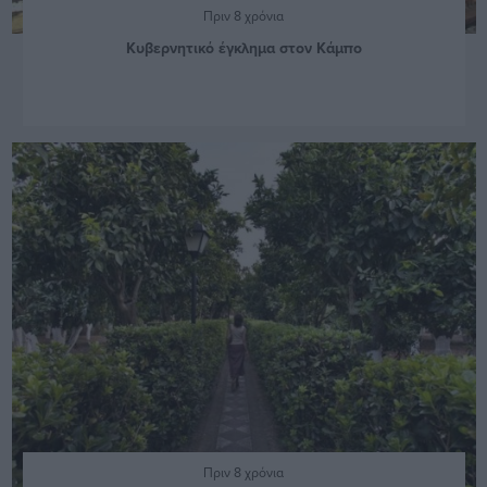
Πριν 8 χρόνια
Κυβερνητικό έγκλημα στον Κάμπο
Πριν 8 χρόνια