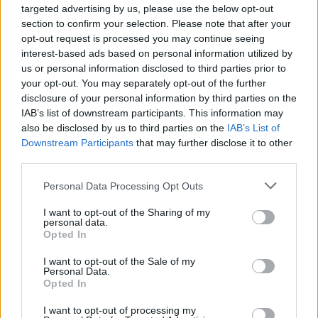
targeted advertising by us, please use the below opt-out
section to confirm your selection. Please note that after your
opt-out request is processed you may continue seeing
interest-based ads based on personal information utilized by
us or personal information disclosed to third parties prior to
your opt-out. You may separately opt-out of the further
disclosure of your personal information by third parties on the
IAB’s list of downstream participants. This information may
also be disclosed by us to third parties on the
IAB’s List of
Downstream Participants
that may further disclose it to other
third parties.
Πριν 8 χρόνια
Έπαιξαν με τη ψυχή τους παρέα με την Ελληνική Εταιρεία
Personal Data Processing Opt Outs
Παιγνιοθήκης
I want to opt-out of the Sharing of my
personal data.
Opted In
I want to opt-out of the Sale of my
Personal Data.
Opted In
I want to opt-out of processing my