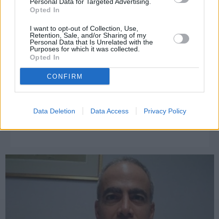
Personal Data for Targeted Advertising.
Opted In
I want to opt-out of Collection, Use,
Retention, Sale, and/or Sharing of my
Personal Data that Is Unrelated with the
Purposes for which it was collected.
Opted In
CONFIRM
Πριν 8 χρόνια
Φωτογραφικός διαγωνισμός για τον Κάμπο από τον ΦΟΚ
Data Deletion
Data Access
Privacy Policy