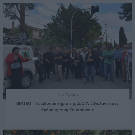
Πριν 7 χρόνια
BINTEO | Tα ειδοποιητήρια της Δ.Ο.Υ. έβγαλαν στους
δρόμους τους Καμπούσους