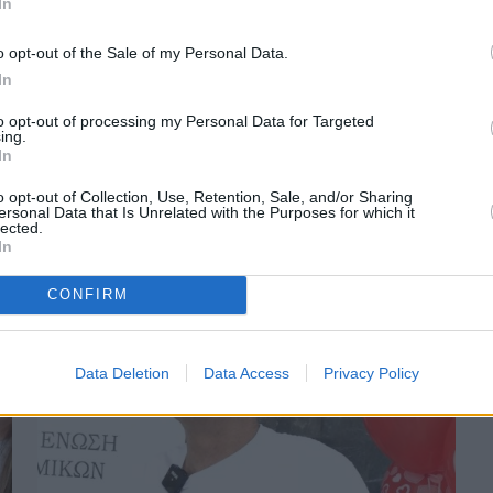
In
o opt-out of the Sale of my Personal Data.
In
to opt-out of processing my Personal Data for Targeted
ing.
Πριν 3 χρόνια
In
Εθελοντική αιμοδοσία στα Μεστά
o opt-out of Collection, Use, Retention, Sale, and/or Sharing
ersonal Data that Is Unrelated with the Purposes for which it
lected.
In
CONFIRM
Data Deletion
Data Access
Privacy Policy