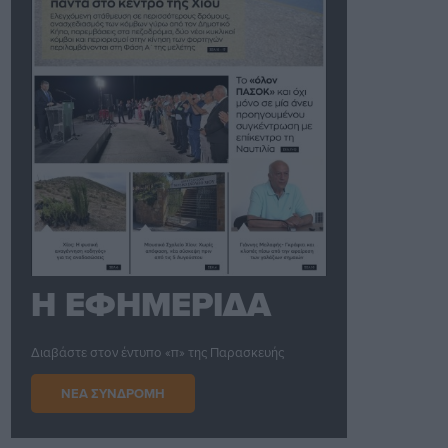
Η ΕΦΗΜΕΡΙΔΑ
Διαβάστε στον έντυπο «π» της Παρασκευής
ΝΕΑ ΣΥΝΔΡΟΜΗ