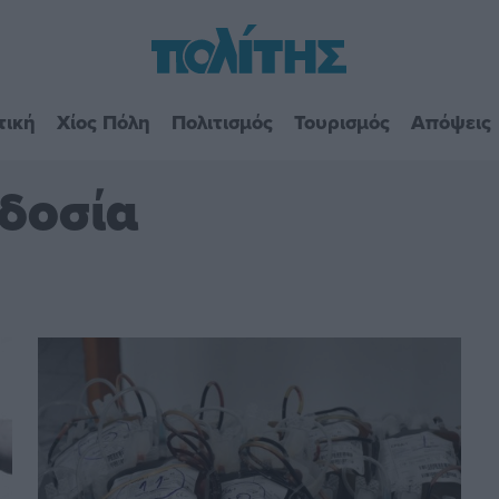
τική
Χίος Πόλη
Πολιτισμός
Τουρισμός
Απόψεις
οδοσία