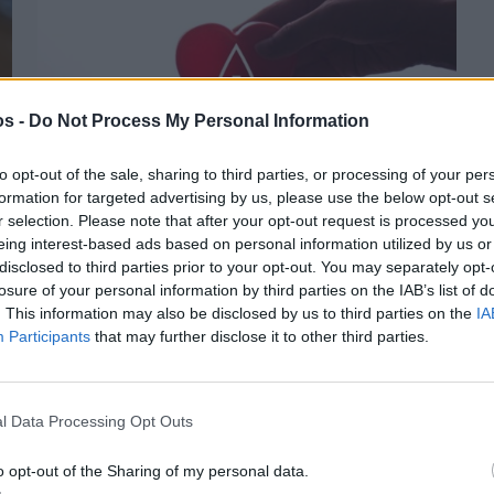
os -
Do Not Process My Personal Information
to opt-out of the sale, sharing to third parties, or processing of your per
formation for targeted advertising by us, please use the below opt-out s
r selection. Please note that after your opt-out request is processed y
Πριν 3 χρόνια
eing interest-based ads based on personal information utilized by us or
Εθελοντική αιμοδοσία στο Θολοποτάμι
disclosed to third parties prior to your opt-out. You may separately opt-
losure of your personal information by third parties on the IAB’s list of
. This information may also be disclosed by us to third parties on the
IA
Participants
that may further disclose it to other third parties.
l Data Processing Opt Outs
o opt-out of the Sharing of my personal data.