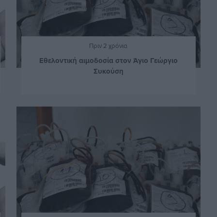
Πριν 2 χρόνια
Εθελοντική αιμοδοσία στον Άγιο Γεώργιο
Συκούση