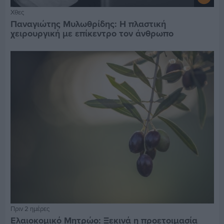
Χθες
Παναγιώτης Μυλωθρίδης: Η πλαστική
χειρουργική με επίκεντρο τον άνθρωπο
Πριν 2 ημέρες
Ελαιοκομικό Μητρώο: Ξεκινά η προετοιμασία