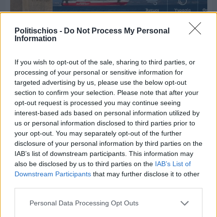
Politischios -
Do Not Process My Personal
Information
Πριν 3 ημέρες
If you wish to opt-out of the sale, sharing to third parties, or
Ο καιρός στη Χίο, σήμερα 3 Αυγούστου 2026
processing of your personal or sensitive information for
targeted advertising by us, please use the below opt-out
section to confirm your selection. Please note that after your
Διαφήμιση
opt-out request is processed you may continue seeing
interest-based ads based on personal information utilized by
us or personal information disclosed to third parties prior to
your opt-out. You may separately opt-out of the further
disclosure of your personal information by third parties on the
IAB’s list of downstream participants. This information may
also be disclosed by us to third parties on the
IAB’s List of
Downstream Participants
that may further disclose it to other
third parties.
Personal Data Processing Opt Outs