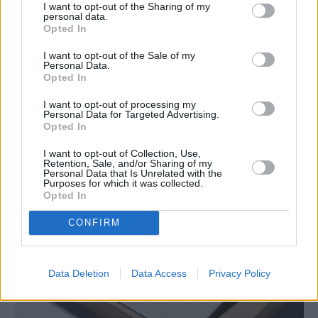
I want to opt-out of the Sharing of my
personal data.
Opted In
I want to opt-out of the Sale of my
Personal Data.
Πριν 5 ημέρες
Opted In
Μία μικρή αλλά αναγκαία ανάπαυλα για την
I want to opt-out of processing my
ομάδα του «Πολίτη»
Personal Data for Targeted Advertising.
Opted In
I want to opt-out of Collection, Use,
Retention, Sale, and/or Sharing of my
Personal Data that Is Unrelated with the
Purposes for which it was collected.
Opted In
CONFIRM
Data Deletion
Data Access
Privacy Policy