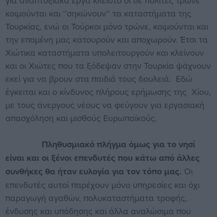
για αναπτυξιακά έργα κλειστό οι δε πολίτες τρώνε
κοιμούνται και ‘’σηκώνουν’’ τα καταστήματα της
Τουρκίας, ενώ οι Τούρκοι μόνο τρώνε, κοιμούνται και
την επομένη μας κατουρούν και αποχωρούν. Έτσι τα
Χιώτικα καταστήματα υπολειτουργούν και κλείνουν
και οι Χιώτες που τα ξόδεψαν στην Τουρκία ψάχνουν
εκεί για να βρουν στα παιδιά τους δουλειά. Εδώ
έγκειται και ο κίνδυνος πλήρους ερήμωσης της Χίου,
με τους άνεργους νέους να φεύγουν για εργασιακή
απασχόληση και μισθούς Ευρωπαϊκούς.
Πληθυσμιακό πλήγμα όμως για το νησί
είναι και οι ξένοι επενδυτές που κάτω από άλλες
συνθήκες θα ήταν ευλογία για τον τόπο μας.
Οι
επενδυτές αυτοί παρέχουν μόνο υπηρεσίες και όχι
παραγωγή αγαθών, πολυκαταστήματα τροφής,
ένδυσης και υπόδησης και άλλα αναλώσιμα που