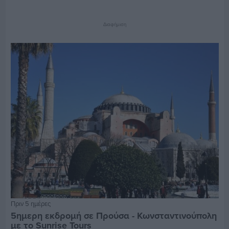
Διαφήμιση
Πριν 5 ημέρες
5ημερη εκδρομή σε Προύσα - Κωνσταντινούπολη
με το Sunrise Tours