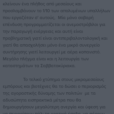
κλείνουν ένα πλήθος από μεσαίους και
προσλαμβάνουν το 1/10 των απολυμένων υπαλλήλων
που εργαζόταν σ’ αυτούς. Μία μόνο σοβαρή
επένδυση προγραμματίζεται οι ανεμοστρόβιλοι για
την παραγωγή ενέργειας και αυτή είναι
προβληματική γιατί είναι αντιπεριβαλοντολογική και
γιατί θα απασχολήσει μόνο ένα μικρό συνεργείο
συντήρησης γιατί λειτουργεί με αέρα κοπανιστό.
Μεγάλο πλήγμα είναι και η λειτουργία των
καταστημάτων τα Σαββατοκύριακα.
Το τελικό χτύπημα στους μικρομεσαίους
εμπόρους και βιοτέχνες θα το δώσει ο περιορισμός
της αγοραστικής δύναμης των πολιτών με τα
αδυσώπητα εισπρακτικά μέτρα που θα
δημιουργήσουν μεγαλύτερη ανεργία και ύφεση για
να περιορίσουν πάλι τα κρατικά έσοδα, να φέρουν