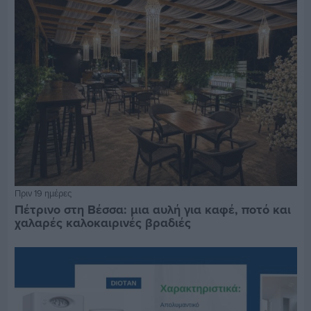
Πριν 19 ημέρες
Πέτρινο στη Βέσσα: μια αυλή για καφέ, ποτό και
χαλαρές καλοκαιρινές βραδιές