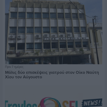
Πριν 7 ημέρες
Μόλις δύο επισκέψεις γιατρού στον Οίκο Ναύτη
Χίου τον Αύγουστο