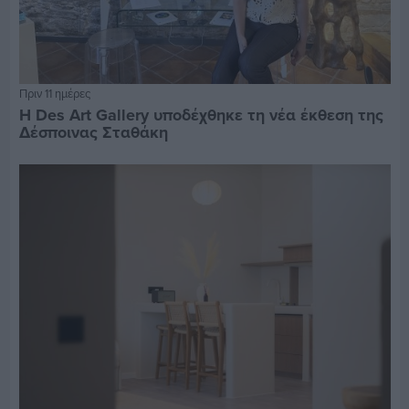
Πριν 11 ημέρες
Η Des Art Gallery υποδέχθηκε τη νέα έκθεση της
Δέσποινας Σταθάκη