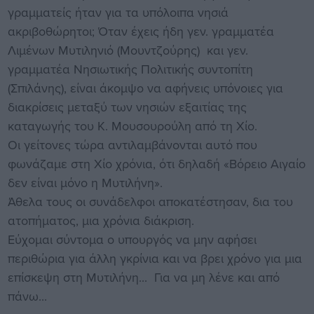
γραμματείς ήταν για τα υπόλοιπα νησιά
ακριβοθώρητοι; Όταν έχεις ήδη γεν. γραμματέα
Λιμένων Μυτιληνιό (Μουντζούρης) και γεν.
γραμματέα Νησιωτικής Πολιτικής συντοπίτη
(Σπιλάνης), είναι άκομψο να αφήνεις υπόνοιες για
διακρίσεις μεταξύ των νησιών εξαιτίας της
καταγωγής του Κ. Μουσουρούλη από τη Χίο.
Οι γείτονες τώρα αντιλαμβάνονται αυτό που
φωνάζαμε στη Χίο χρόνια, ότι δηλαδή «Βόρειο Αιγαίο
δεν είναι μόνο η Μυτιλήνη».
Άθελα τους οι συνάδελφοι αποκατέστησαν, δια του
ατοπήματος, μια χρόνια διάκριση.
Εύχομαι σύντομα ο υπουργός να μην αφήσει
περιθώρια για άλλη γκρίνια και να βρει χρόνο για μια
επίσκεψη στη Μυτιλήνη... Για να μη λένε και από
πάνω...