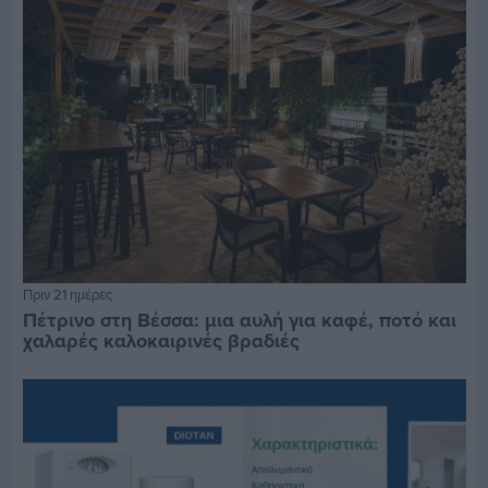
Πριν 21 ημέρες
Πέτρινο στη Βέσσα: μια αυλή για καφέ, ποτό και
χαλαρές καλοκαιρινές βραδιές