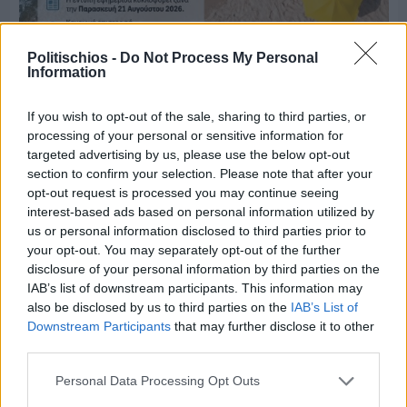
Politischios -
Do Not Process My Personal
Information
Πριν 7 ημέρες
Μία μικρή αλλά αναγκαία ανάπαυλα για την
If you wish to opt-out of the sale, sharing to third parties, or
ομάδα του «Πολίτη»
processing of your personal or sensitive information for
targeted advertising by us, please use the below opt-out
section to confirm your selection. Please note that after your
opt-out request is processed you may continue seeing
interest-based ads based on personal information utilized by
us or personal information disclosed to third parties prior to
your opt-out. You may separately opt-out of the further
disclosure of your personal information by third parties on the
IAB’s list of downstream participants. This information may
also be disclosed by us to third parties on the
IAB’s List of
Downstream Participants
that may further disclose it to other
third parties.
Personal Data Processing Opt Outs