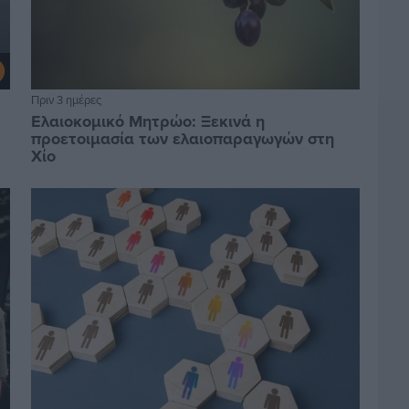
Πριν 3 ημέρες
Ελαιοκομικό Μητρώο: Ξεκινά η
προετοιμασία των ελαιοπαραγωγών στη
Χίο