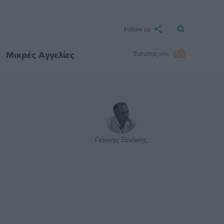
Follow us
Μικρές Αγγελίες
Έντυπος «π»
Γιάννης Ξενάκης