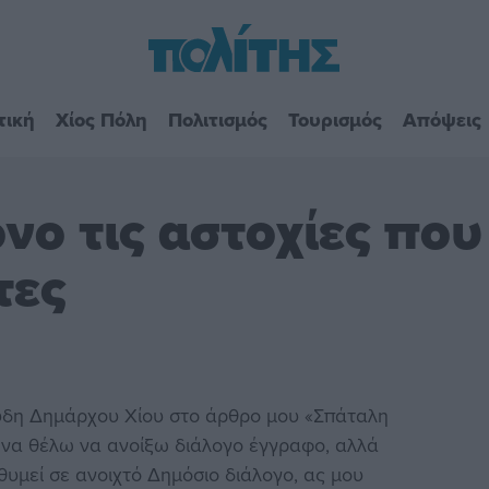
τική
Χίος Πόλη
Πολιτισμός
Τουρισμός
Απόψεις
νο τις αστοχίες που
τες
υδη Δημάρχου Χίου στο άρθρο μου «Σπάταλη
ς να θέλω να ανοίξω διάλογο έγγραφο, αλλά
θυμεί σε ανοιχτό Δημόσιο διάλογο, ας μου