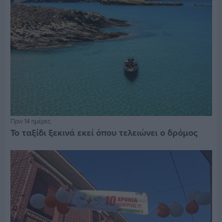
Πριν 14 ημέρες
Το ταξίδι ξεκινά εκεί όπου τελειώνει ο δρόμος