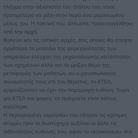
πλήγμα στην αξιοπιστία του στόλου του, είναι
προτιμότερο να ρίξει στην πυρά ένα μεμονωμένο
μέλος του. Η τακτική του, άλλωστε, προαναγγέλθηκε
από την αρχή.
Βολεύει και τις τοπικές αρχές, στις οποίες θα έπεφτε
αργότερα το μπαλάκι της φερεγγυότητας των
υπηρεσιών ελέγχου της μηχανολογικής κατάστασης
των οχημάτων αλλά και το μείζον θέμα της
μεταφοράς των μαθητών, αν ο μονοπωλιακός
συνομιλητής τους επί του θέματος, το ΚΤΕΛ,
εμφανίζονταν να έχει την παραμικρή ευθύνη. Τώρα
για ΚΤΕΛ και φορείς τα πράγματα είναι κάπως
καλύτερα.
Η περιορισμένη «αμνησία» του οδηγού τις κρίσιμες
στιγμές πριν το δυστύχημα αυξάνει κι άλλο τις
πιθανότητες ευθύνης του, αφού το «κοσκίνισμα» στο