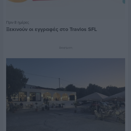
Πριν 8 ημέρες
Ξεκινούν οι εγγραφές στο Travlos SFL
Διαφήμιση