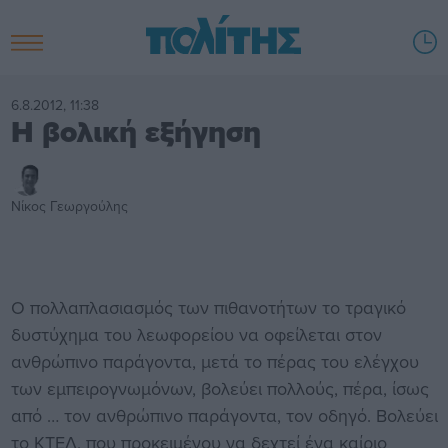
6.8.2012, 11:38
Η βολική εξήγηση
Νίκος Γεωργούλης
Ο πολλαπλασιασμός των πιθανοτήτων το τραγικό
δυστύχημα του λεωφορείου να οφείλεται στον
ανθρώπινο παράγοντα, μετά το πέρας του ελέγχου
των εμπειρογνωμόνων, βολεύει πολλούς, πέρα, ίσως
από … τον ανθρώπινο παράγοντα, τον οδηγό. Βολεύει
το ΚΤΕΛ, που προκειμένου να δεχτεί ένα καίριο