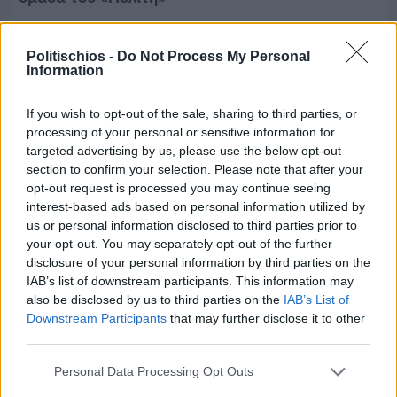
Politischios -
Do Not Process My Personal
Information
If you wish to opt-out of the sale, sharing to third parties, or
processing of your personal or sensitive information for
targeted advertising by us, please use the below opt-out
section to confirm your selection. Please note that after your
opt-out request is processed you may continue seeing
interest-based ads based on personal information utilized by
us or personal information disclosed to third parties prior to
your opt-out. You may separately opt-out of the further
disclosure of your personal information by third parties on the
IAB’s list of downstream participants. This information may
also be disclosed by us to third parties on the
IAB’s List of
Πριν 6 ημέρες
Downstream Participants
that may further disclose it to other
Τρίτος στη σφαιροβολία στη διεθνή συνάντηση
third parties.
Ελλάδας–Κύπρου Κ18 ο Δημήτρης Τέλλιος
Personal Data Processing Opt Outs