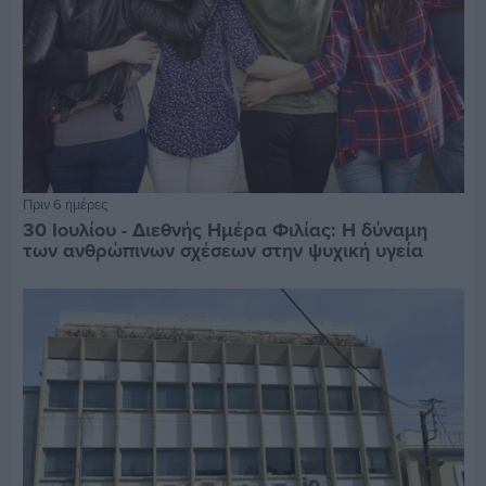
Πριν 6 ημέρες
30 Ιουλίου - Διεθνής Ημέρα Φιλίας: Η δύναμη
των ανθρώπινων σχέσεων στην ψυχική υγεία