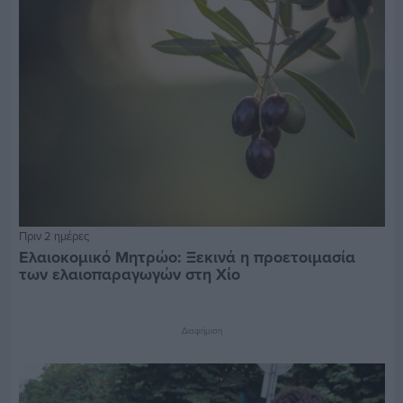
Πριν 2 ημέρες
Ελαιοκομικό Μητρώο: Ξεκινά η προετοιμασία
των ελαιοπαραγωγών στη Χίο
Διαφήμιση