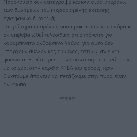
Νοσοκομείο δεν κατέγραψε κάποια αιτία υπεράνω
των δυνάμεων του (περιορισμένης έκτασης
εγκεφαλικό ή καρδιά).
Το ερώτημα επομένως που προκύπτει είναι, ακόμα κι
αν επιβεβαιωθεί τελεσίδικα ότι επρόκειτο για
καραμπινάτο ανθρώπινο λάθος, για αυτό δεν
υπάρχουν συλλογικές ευθύνες, έστω κι αν είναι
φυσικά ασθενέστερες; Την απάντηση ας τη δώσουν
με το χέρι στην καρδιά ΚΤΕΛ και φορείς, πριν
βιαστούμε άπαντες να πετάξουμε στην πυρά έναν
άνθρωπο.
Διαφήμιση