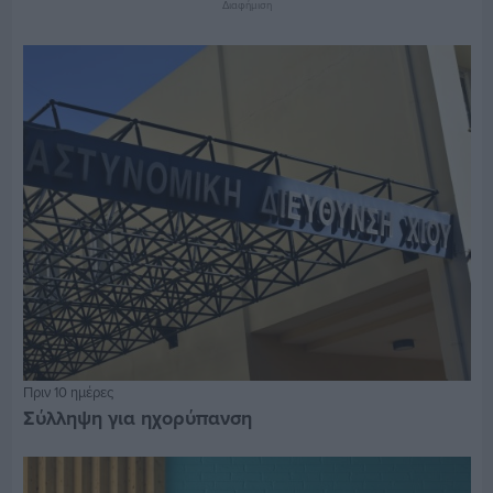
Διαφήμιση
Πριν 10 ημέρες
Σύλληψη για ηχορύπανση