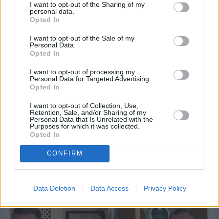
I want to opt-out of the Sharing of my
personal data.
Opted In
I want to opt-out of the Sale of my
Personal Data.
Opted In
I want to opt-out of processing my
Personal Data for Targeted Advertising.
Opted In
I want to opt-out of Collection, Use,
Retention, Sale, and/or Sharing of my
Personal Data that Is Unrelated with the
Purposes for which it was collected.
Opted In
Πριν 6 ημέρες
Εργασίες ασφαλτόστρωσης σε τρεις οδούς του
CONFIRM
Βαρβασίου
Data Deletion
Data Access
Privacy Policy