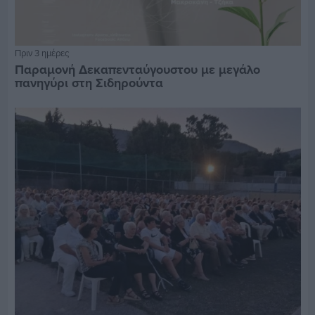
Πριν 3 ημέρες
Παραμονή Δεκαπενταύγουστου με μεγάλο
πανηγύρι στη Σιδηρούντα