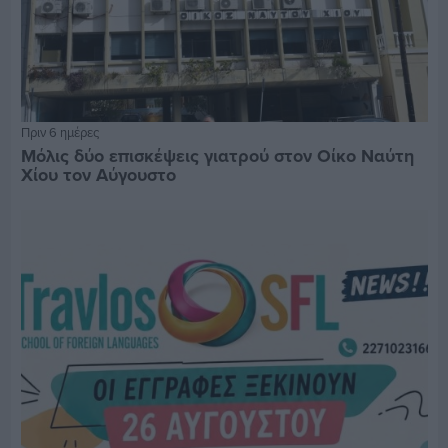
Πριν 6 ημέρες
Μόλις δύο επισκέψεις γιατρού στον Οίκο Ναύτη
Χίου τον Αύγουστο