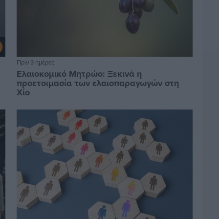
Πριν 3 ημέρες
Ελαιοκομικό Μητρώο: Ξεκινά η
προετοιμασία των ελαιοπαραγωγών στη
Χίο