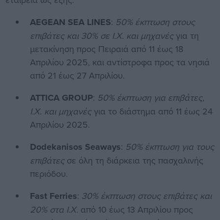
AEGEAN SEA LINES
:
50% έκπτωση στους
επιβάτες και 30% σε Ι.Χ. και μηχανές
για τη
μετακίνηση προς Πειραιά από 11 έως 18
Απριλίου 2025, και αντίστροφα προς τα νησιά
από 21 έως 27 Απριλίου.
ATTICA GROUP
:
50% έκπτωση για επιβάτες,
Ι.Χ. και μηχανές
για το διάστημα από 11 έως 24
Απριλίου 2025.
Dodekanisos Seaways
:
50% έκπτωση για τους
επιβάτες
σε όλη τη διάρκεια της πασχαλινής
περιόδου.
Fast Ferries
:
30% έκπτωση στους επιβάτες και
20% στα Ι.Χ.
από 10 έως 13 Απριλίου προς