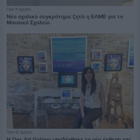
Πριν 11 ημέρες
Νέο σχολικό συγκρότημα ζητά η ΕΛΜΕ για το
Μουσικό Σχολείο
Πριν 12 ημέρες
Η Des Art Gallery υποδέχθηκε τη νέα έκθεση της