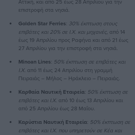
Αττική, και από 25 έως 28 Απριλίου για την
επιστροφή στα νησιά.
Golden Star Ferries
:
30% έκπτωση στους
επιβάτες και 20% σε Ι.Χ. και μηχανές
, από 14
έως 19 Απριλίου προς Ραφήνα και από 21 έως
27 Απριλίου για την επιστροφή στα νησιά.
Minoan Lines
:
50% έκπτωση σε επιβάτες και
Ι.Χ.
από 11 έως 24 Απριλίου στη γραμμή
Πειραιάς – Μήλος – Ηράκλειο – Πειραιάς.
Καρθαία Ναυτική Εταιρεία
:
50% έκπτωση σε
επιβάτες και Ι.Χ.
από 10 έως 13 Απριλίου και
από 25 Απριλίου έως 28 Μαΐου.
Καρύστια Ναυτική Εταιρεία
:
50% έκπτωση σε
επιβάτες και Ι.Χ. που υπηρετούν σε Κέα και