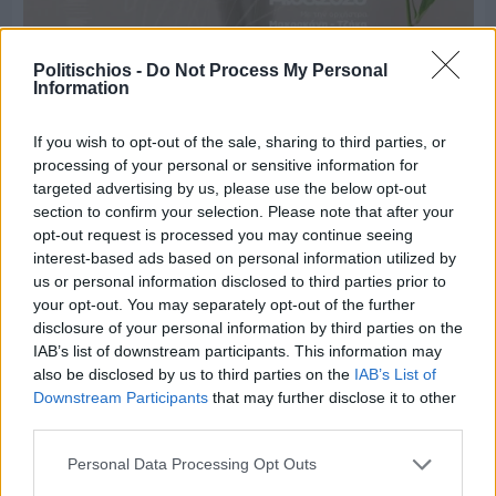
Politischios -
Do Not Process My Personal
Information
Πριν 5 ημέρες
Παραμονή Δεκαπενταύγουστου με μεγάλο
If you wish to opt-out of the sale, sharing to third parties, or
πανηγύρι στη Σιδηρούντα
processing of your personal or sensitive information for
targeted advertising by us, please use the below opt-out
section to confirm your selection. Please note that after your
opt-out request is processed you may continue seeing
interest-based ads based on personal information utilized by
us or personal information disclosed to third parties prior to
your opt-out. You may separately opt-out of the further
disclosure of your personal information by third parties on the
IAB’s list of downstream participants. This information may
also be disclosed by us to third parties on the
IAB’s List of
Downstream Participants
that may further disclose it to other
third parties.
Personal Data Processing Opt Outs