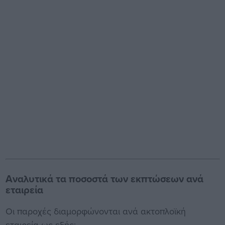
Αναλυτικά τα ποσοστά των εκπτώσεων ανά
εταιρεία
Οι παροχές διαμορφώνονται ανά ακτοπλοϊκή
εταιρεία ως εξής: