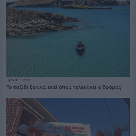
Πριν 16 ημέρες
Το ταξίδι ξεκινά εκεί όπου τελειώνει ο δρόμος