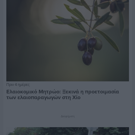
Πριν 4 ημέρες
Ελαιοκομικό Μητρώο: Ξεκινά η προετοιμασία
των ελαιοπαραγωγών στη Χίο
Διαφήμιση