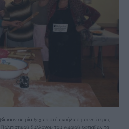
βίωσαν σε μία ξεχωριστή εκδήλωση οι νεότερες
 Πολιτιστικού Συλλόγου του χωριού έφτιαξαν τα