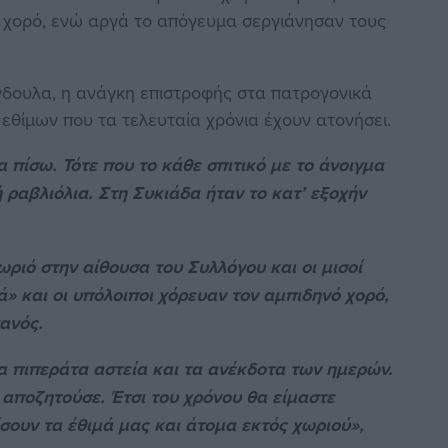
 χορό, ενώ αργά το απόγευμα σεργιάνησαν τους
νδουλα, η ανάγκη επιστροφής στα πατρογονικά
εθίμων που τα τελευταία χρόνια έχουν ατονήσει.
 πίσω. Τότε που το κάθε σπιτικό με το άνοιγμα
 ραβλιόλια. Στη Συκιάδα ήταν το κατ’ εξοχήν
ριό στην αίθουσα του Συλλόγου και οι μισοί
» και οι υπόλοιποι χόρευαν τον αμπιδηνό χορό,
ανός.
α πιπεράτα αστεία και τα ανέκδοτα των ημερών.
 αποζητούσε. Έτσι του χρόνου θα είμαστε
σουν τα έθιμά μας και άτομα εκτός χωριού»,