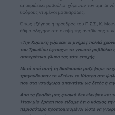
αποκριάτικα ραβδόλια, χόρεψαν τον αμπιδηνό
δρόμους ντυμένοι μασκαράδες.
Όπως εξήγησε η πρόεδρος του Π.Σ.Σ., Κ. Μού
έθιμα οδήγησε στη σκέψη της αναβίωσης των 
«Την Κυριακή γύρισαν οι μνήμες πολλά χρόνια
του Τριωδίου έφτιαχνε τα γνωστά ραβδόλια ή
αποκριάτικο γλυκό της τότε εποχής.
Μετά από αυτή τη διαδικασία μαζέψαμε το χω
τραγουδούσαν το «Στέκει το Κάστρο στα ψηλά
που στα νοτιόχωρα απαντάται ως δετός ή σιγ
Από τη βραδιά μας φυσικά δεν έλειψαν και τ
Ήταν μία δράση που είδαμε ότι ο κόσμος την
περισσότερο προετοιμασμένοι ώστε να γνωρί