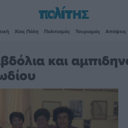
τική
Χίος Πόλη
Πολιτισμός
Τουρισμός
Απόψεις
βδόλια και αμπιδην
ιωδίου