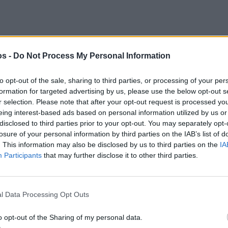
os -
Do Not Process My Personal Information
to opt-out of the sale, sharing to third parties, or processing of your per
formation for targeted advertising by us, please use the below opt-out s
r selection. Please note that after your opt-out request is processed y
eing interest-based ads based on personal information utilized by us or
disclosed to third parties prior to your opt-out. You may separately opt-
losure of your personal information by third parties on the IAB’s list of
. This information may also be disclosed by us to third parties on the
IA
Participants
that may further disclose it to other third parties.
l Data Processing Opt Outs
στην
Viber ομάδα
μας και δείτε όλες τις ειδήσεις από
o opt-out of the Sharing of my personal data.