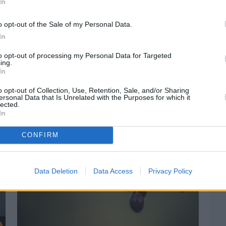
In
o opt-out of the Sale of my Personal Data.
In
to opt-out of processing my Personal Data for Targeted
ing.
In
o opt-out of Collection, Use, Retention, Sale, and/or Sharing
ersonal Data that Is Unrelated with the Purposes for which it
lected.
In
CONFIRM
Data Deletion
Data Access
Privacy Policy