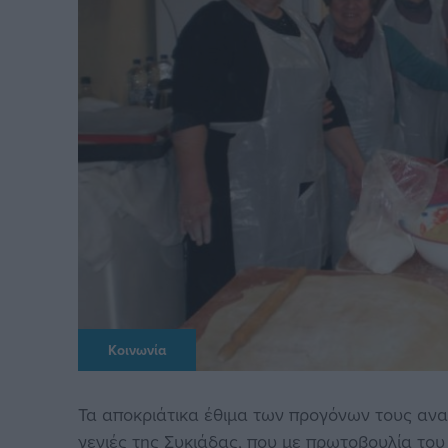
Κοινωνία
Τα αποκριάτικα έθιμα των προγόνων τους ανα
γενιές της Συκιάδας, που με πρωτοβουλία του