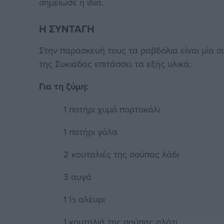
σημείωσε η ίδια.
Η ΣΥΝΤΑΓΗ
Στην παρασκευή τους τα ραβδόλια είναι μία 
της Συκιάδας επιτάσσει τα εξής υλικά:
Για τη ζύμη:
· 1 ποτήρι χυμό πορτοκάλι
· 1 ποτήρι γάλα
· 2 κουταλιές της σούπας λάδι
· 3 αυγά
· 1 ½ αλέυρι
· 1 κουταλιά της σούπας αλάτι