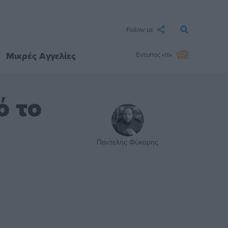
Follow us
Μικρές Αγγελίες
Έντυπος «π»
ό το
Παντελής Φύκαρης