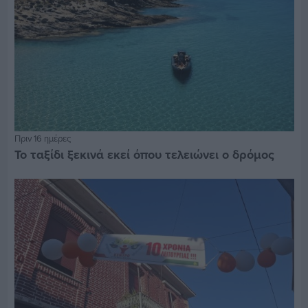
Πριν 16 ημέρες
Το ταξίδι ξεκινά εκεί όπου τελειώνει ο δρόμος