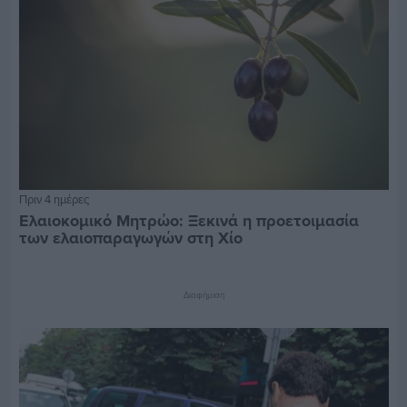
Πριν 4 ημέρες
Ελαιοκομικό Μητρώο: Ξεκινά η προετοιμασία
των ελαιοπαραγωγών στη Χίο
Διαφήμιση