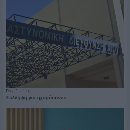
Πριν 12 ημέρες
Σύλληψη για ηχορύπανση