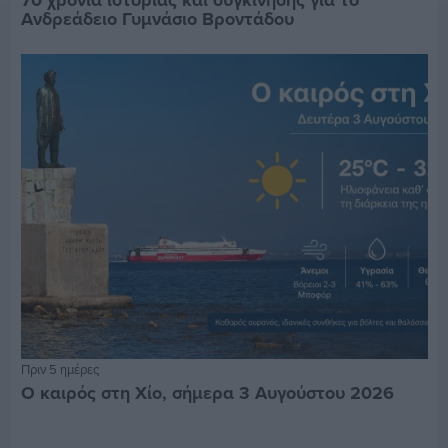
70 χρόνια ιστορίας και συγκίνησης για το
Ανδρεάδειο Γυμνάσιο Βροντάδου
Πριν 5 ημέρες
Ο καιρός στη Χίο, σήμερα 3 Αυγούστου 2026