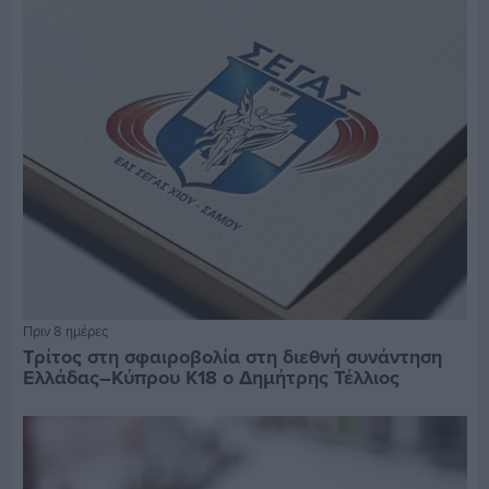
Πριν 8 ημέρες
Τρίτος στη σφαιροβολία στη διεθνή συνάντηση
Ελλάδας–Κύπρου Κ18 ο Δημήτρης Τέλλιος