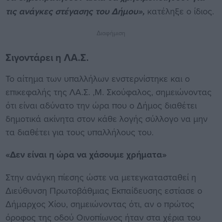
τις ανάγκες στέγασης του Δήμου»,
κατέληξε ο ίδιος.
Διαφήμιση
Σιγοντάρει η ΛΑ.Σ.
Το αίτημα των υπαλλήλων ενστερνίστηκε και ο
επικεφαλής της ΛΑ.Σ. ,Μ. Σκούφαλος, σημειώνοντας
ότι είναι αδύνατο την ώρα που ο Δήμος διαθέτει
δημοτικά ακίνητα στον κάθε λογής σύλλογο να μην
τα διαθέτει για τους υπαλλήλους του.
«Δεν είναι η ώρα να χάσουμε χρήματα»
Στην ανάγκη πίεσης ώστε να μετεγκατασταθεί η
Διεύθυνση Πρωτοβάθμιας Εκπαίδευσης εστίασε ο
Δήμαρχος Χίου, σημειώνοντας ότι, αν ο πρώτος
όροφος της οδού Οινοπίωνος ήταν στα χέρια του