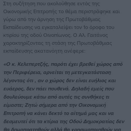
Στη συζήτηση που ακολούθησε εντός της
Οικονομικής Επιτροπής το θέμα περιστράφηκε και
γύρω από την άρνηση της Πρωτοβάθμιας
Εκπαίδευσης να εγκαταλείψει τον 1ο όροφο του
κτιρίου της οδού Οινοπίωνος. Ο Αλ. Γαιτάνος
χαρακτηρίζοντας τη στάση της Πρωτοβάθμιας
εκπαίδευσης ακατανόητη ανέφερε:
«Ο κ. Κελεπερτζής, παρότι έχει βρεθεί χώρος από
την Περιφέρεια, αρνείται τη μετεγκατάσταση
λέγοντας ότι , αν ο χώρος δεν είναι ευήλιος και
ευάερος, δεν πάει πουθενά. Δηλαδή εμείς που
δουλεύουμε κάτω από αυτές τις συνθήκες τι
είμαστε; Ζητώ σήμερα από την Οικονομική
Επιτροπή να κάνει δεκτό το αίτημά μας και να
δεσμευτεί ότι τα κτίρια της Οδού Δημοκρατίας δεν
θα δημοπρατηθούν αλλά θα χρησιμοποιηθούν για