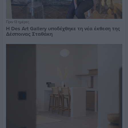
Πριν 13 ημέρες
Η Des Art Gallery υποδέχθηκε τη νέα έκθεση της
Δέσποινας Σταθάκη