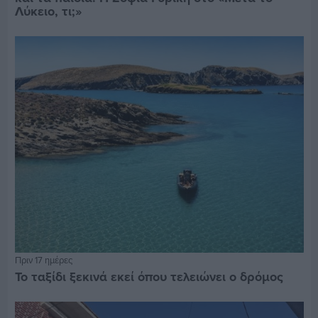
Λύκειο, τι;»
Πριν 17 ημέρες
Το ταξίδι ξεκινά εκεί όπου τελειώνει ο δρόμος