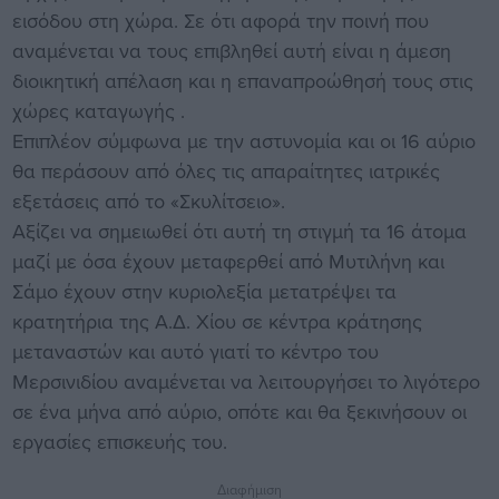
εισόδου στη χώρα. Σε ότι αφορά την ποινή που
αναμένεται να τους επιβληθεί αυτή είναι η άμεση
διοικητική απέλαση και η επαναπροώθησή τους στις
χώρες καταγωγής .
Επιπλέον σύμφωνα με την αστυνομία και οι 16 αύριο
θα περάσουν από όλες τις απαραίτητες ιατρικές
εξετάσεις από το «Σκυλίτσειο».
Αξίζει να σημειωθεί ότι αυτή τη στιγμή τα 16 άτομα
μαζί με όσα έχουν μεταφερθεί από Μυτιλήνη και
Σάμο έχουν στην κυριολεξία μετατρέψει τα
κρατητήρια της Α.Δ. Χίου σε κέντρα κράτησης
μεταναστών και αυτό γιατί το κέντρο του
Μερσινιδίου αναμένεται να λειτουργήσει το λιγότερο
σε ένα μήνα από αύριο, οπότε και θα ξεκινήσουν οι
εργασίες επισκευής του.
Διαφήμιση