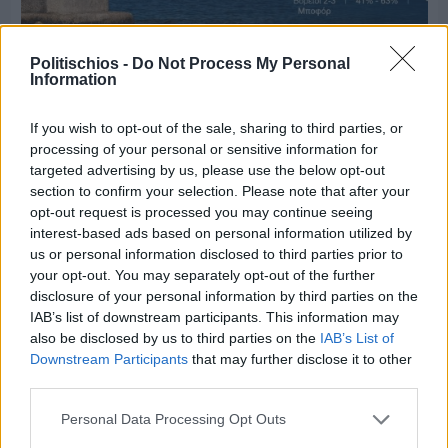
Politischios -
Do Not Process My Personal
Information
Πριν 6 ημέρες
Ο καιρός στη Χίο, σήμερα 3 Αυγούστου 2026
If you wish to opt-out of the sale, sharing to third parties, or
processing of your personal or sensitive information for
targeted advertising by us, please use the below opt-out
Διαφήμιση
section to confirm your selection. Please note that after your
opt-out request is processed you may continue seeing
interest-based ads based on personal information utilized by
us or personal information disclosed to third parties prior to
your opt-out. You may separately opt-out of the further
disclosure of your personal information by third parties on the
IAB’s list of downstream participants. This information may
also be disclosed by us to third parties on the
IAB’s List of
Downstream Participants
that may further disclose it to other
third parties.
Personal Data Processing Opt Outs