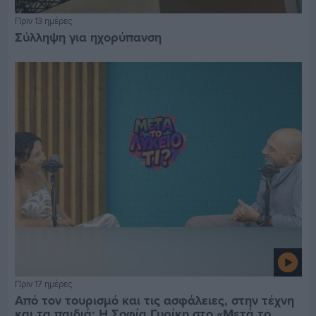
Πριν 13 ημέρες
Σύλληψη για ηχορύπανση
Πριν 17 ημέρες
Από τον τουρισμό και τις ασφάλειες, στην τέχνη
και τα παιδιά: Η Σοφία Γυρίκη στο «Μετά το