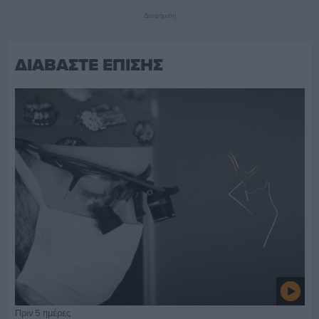
Διαφήμιση
ΔΙΑΒΑΣΤΕ ΕΠΙΣΗΣ
Πριν 5 ημέρες