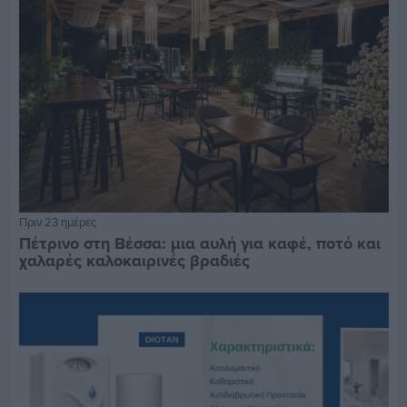
Πριν 23 ημέρες
Πέτρινο στη Βέσσα: μια αυλή για καφέ, ποτό και
χαλαρές καλοκαιρινές βραδιές