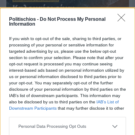
Politischios -
Do Not Process My Personal
Information
If you wish to opt-out of the sale, sharing to third parties, or
processing of your personal or sensitive information for
targeted advertising by us, please use the below opt-out
section to confirm your selection. Please note that after your
opt-out request is processed you may continue seeing
interest-based ads based on personal information utilized by
us or personal information disclosed to third parties prior to
your opt-out. You may separately opt-out of the further
Πριν 8 ημέρες
disclosure of your personal information by third parties on the
Μία μικρή αλλά αναγκαία ανάπαυλα για την
IAB’s list of downstream participants. This information may
ομάδα του «Πολίτη»
also be disclosed by us to third parties on the
IAB’s List of
Downstream Participants
that may further disclose it to other
third parties.
Personal Data Processing Opt Outs