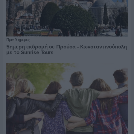
Πριν 9 ημέρες
5ημερη εκδρομή σε Προύσα - Κωνσταντινούπολη
με το Sunrise Tours