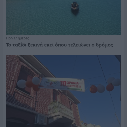
Πριν 17 ημέρες
Το ταξίδι ξεκινά εκεί όπου τελειώνει ο δρόμος