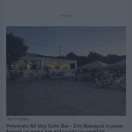
Διαφήμιση
Πριν 11 ημέρες
Provenzo All day Cafe Bar - Στη Βοκαριά η μέρα
ξεκινά με καφέ και τελειώνει με cocktail