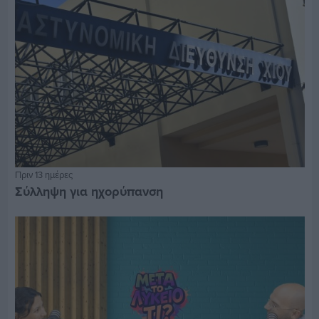
Πριν 13 ημέρες
Σύλληψη για ηχορύπανση