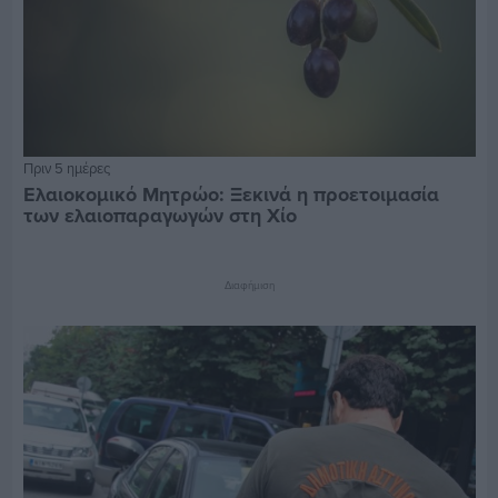
Πριν 5 ημέρες
Ελαιοκομικό Μητρώο: Ξεκινά η προετοιμασία
των ελαιοπαραγωγών στη Χίο
Διαφήμιση