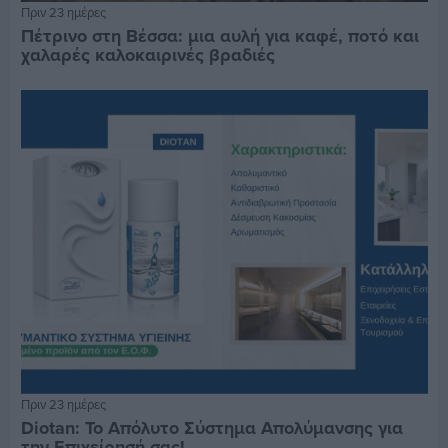
Πριν 23 ημέρες
Πέτρινο στη Βέσσα: μια αυλή για καφέ, ποτό και
χαλαρές καλοκαιρινές βραδιές
Πριν 23 ημέρες
Diotan: Το Απόλυτο Σύστημα Απολύμανσης για
την Επιχείρησή σας!