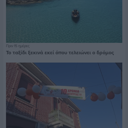
Πριν 15 ημέρες
Το ταξίδι ξεκινά εκεί όπου τελειώνει ο δρόμος