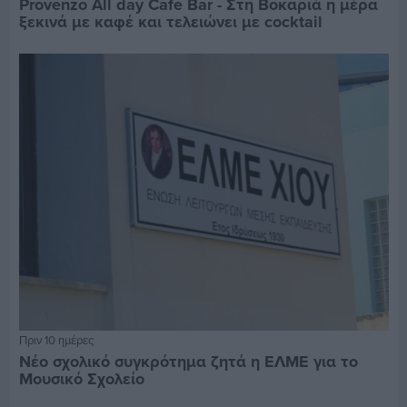
Provenzo All day Cafe Bar - Στη Βοκαριά η μέρα
ξεκινά με καφέ και τελειώνει με cocktail
Πριν 10 ημέρες
Νέο σχολικό συγκρότημα ζητά η ΕΛΜΕ για το
Μουσικό Σχολείο