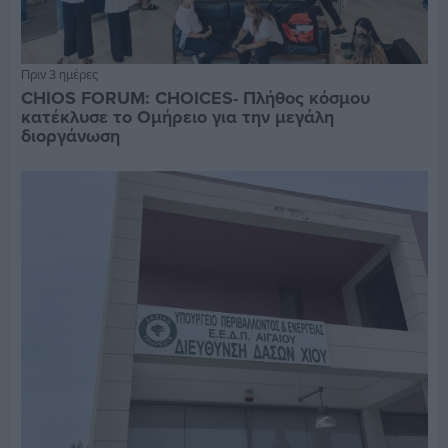
Πριν 3 ημέρες
CHIOS FORUM: CHOICES- Πλήθος κόσμου
κατέκλυσε το Ομήρειο για την μεγάλη
διοργάνωση