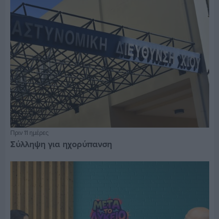
Πριν 11 ημέρες
Σύλληψη για ηχορύπανση