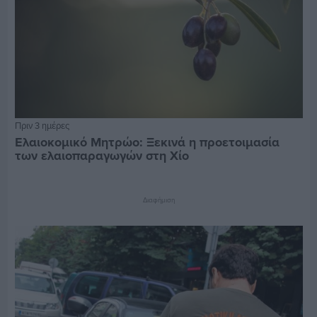
Πριν 3 ημέρες
Ελαιοκομικό Μητρώο: Ξεκινά η προετοιμασία
των ελαιοπαραγωγών στη Χίο
Διαφήμιση