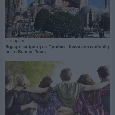
Πριν 7 ημέρες
5ημερη εκδρομή σε Προύσα - Κωνσταντινούπολη
με το Sunrise Tours