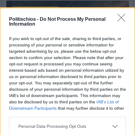
Politischios -
Do Not Process My Personal
Information
If you wish to opt-out of the sale, sharing to third parties, or
processing of your personal or sensitive information for
targeted advertising by us, please use the below opt-out
section to confirm your selection. Please note that after your
opt-out request is processed you may continue seeing
interest-based ads based on personal information utilized by
us or personal information disclosed to third parties prior to
your opt-out. You may separately opt-out of the further
disclosure of your personal information by third parties on the
Πριν 7 ημέρες
IAB’s list of downstream participants. This information may
Μία μικρή αλλά αναγκαία ανάπαυλα για την
also be disclosed by us to third parties on the
IAB’s List of
ομάδα του «Πολίτη»
Downstream Participants
that may further disclose it to other
third parties.
Personal Data Processing Opt Outs