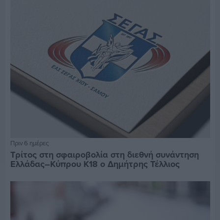
Πριν 6 ημέρες
Τρίτος στη σφαιροβολία στη διεθνή συνάντηση
Ελλάδας–Κύπρου Κ18 ο Δημήτρης Τέλλιος