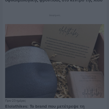
Διαφήμιση
Πριν 23 ημέρες
Elolathikes: Το brand που μετέτρεψε τη