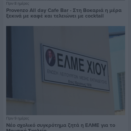
Πριν 8 ημέρες
Provenzo All day Cafe Bar - Στη Βοκαριά η μέρα
ξεκινά με καφέ και τελειώνει με cocktail
Πριν 9 ημέρες
Νέο σχολικό συγκρότημα ζητά η ΕΛΜΕ για το
Μουσικό Σχολείο