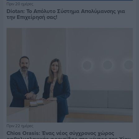
Πριν 20 ημέρες
Diotan: Το Απόλυτο Σύστημα Απολύμανσης για
την Επιχείρησή σας!
Πριν 22 ημέρες
Chios Orasis: Ένας νέος σύγχρονος χώρος
οφθαλμολογικής φροντίδας στο κέντρο της Χίου