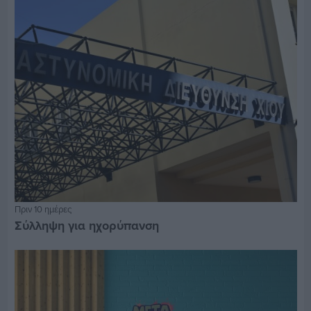
Πριν 10 ημέρες
Σύλληψη για ηχορύπανση