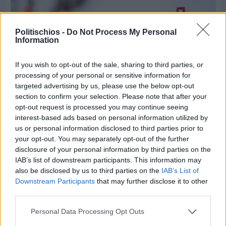
Politischios -
Do Not Process My Personal
Information
If you wish to opt-out of the sale, sharing to third parties, or
processing of your personal or sensitive information for
targeted advertising by us, please use the below opt-out
section to confirm your selection. Please note that after your
opt-out request is processed you may continue seeing
interest-based ads based on personal information utilized by
Πριν 6 ημέρες
us or personal information disclosed to third parties prior to
Εργασίες ασφαλτόστρωσης σε τρεις οδούς του
Βαρβασίου
your opt-out. You may separately opt-out of the further
disclosure of your personal information by third parties on the
IAB’s list of downstream participants. This information may
also be disclosed by us to third parties on the
IAB’s List of
Downstream Participants
that may further disclose it to other
third parties.
Personal Data Processing Opt Outs