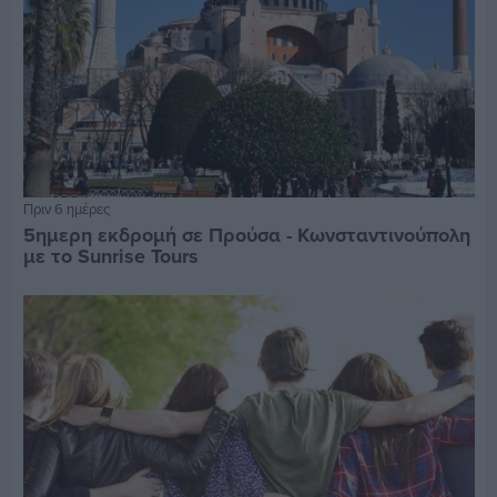
Πριν 6 ημέρες
5ημερη εκδρομή σε Προύσα - Κωνσταντινούπολη
με το Sunrise Tours