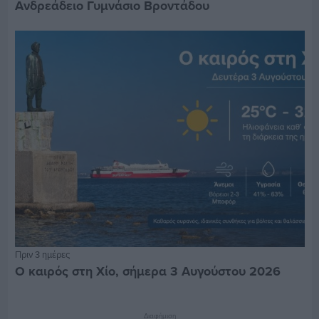
Ανδρεάδειο Γυμνάσιο Βροντάδου
Πριν 3 ημέρες
Ο καιρός στη Χίο, σήμερα 3 Αυγούστου 2026
Διαφήμιση