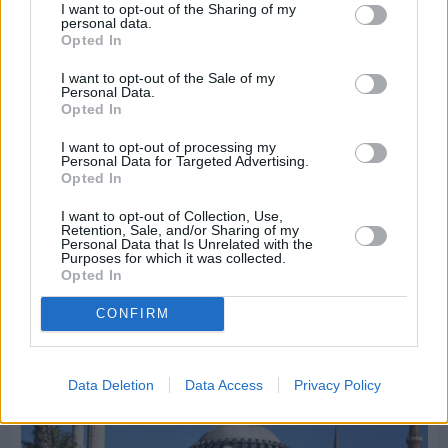
I want to opt-out of the Sharing of my
personal data.
Opted In
I want to opt-out of the Sale of my
Personal Data.
Opted In
I want to opt-out of processing my
Personal Data for Targeted Advertising.
Opted In
Πριν 6 ημέρες
Διακοπές ρεύματος: Συνασπισμό των
I want to opt-out of Collection, Use,
επιχειρήσεων προτείνει το Επιμελητήριο
Retention, Sale, and/or Sharing of my
Personal Data that Is Unrelated with the
Purposes for which it was collected.
Opted In
Διαφήμιση
CONFIRM
Data Deletion
Data Access
Privacy Policy