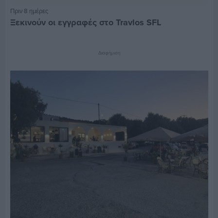
Πριν 8 ημέρες
Ξεκινούν οι εγγραφές στο Travlos SFL
Διαφήμιση