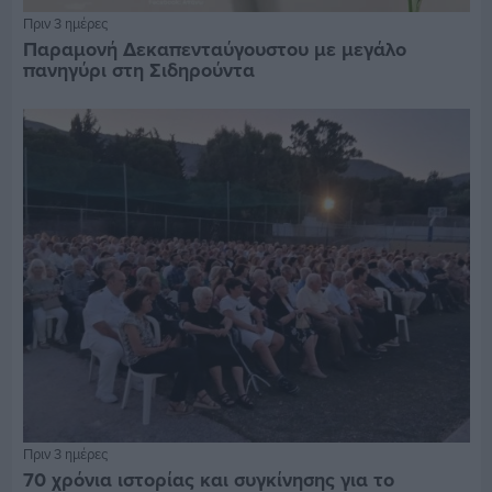
Πριν 3 ημέρες
Παραμονή Δεκαπενταύγουστου με μεγάλο
πανηγύρι στη Σιδηρούντα
Πριν 3 ημέρες
70 χρόνια ιστορίας και συγκίνησης για το