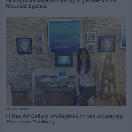
Νέο σχολικό συγκρότημα ζητά η ΕΛΜΕ για το
Μουσικό Σχολείο
Πριν 11 ημέρες
Η Des Art Gallery υποδέχθηκε τη νέα έκθεση της
Δέσποινας Σταθάκη