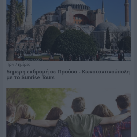
Πριν 7 ημέρες
5ημερη εκδρομή σε Προύσα - Κωνσταντινούπολη
με το Sunrise Tours