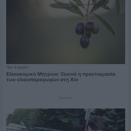
Πριν 4 ημέρες
Ελαιοκομικό Μητρώο: Ξεκινά η προετοιμασία
των ελαιοπαραγωγών στη Χίο
Διαφήμιση