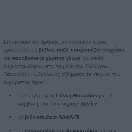
Στο πλαίσιο της δράσης, μοιράστηκαν στους
κρατουμένους
βιβλία
,
παζλ
,
επιτραπέζια παιχνίδια
και
παραδοσιακά χιώτικα γλυκά
, τα οποία
συγκεντρώθηκαν από τα μέλη του Συλλόγου.
Παράλληλα, ο Σύλλογος εξέφρασε τις θερμές του
ευχαριστίες προς:
τον συγγραφέα
Γιάννη Μακριδάκη
για τη
συμβολή του στην παροχή βιβλίων,
το
βιβλιοπωλείο ΑΛΦΑ-ΠΙ
,
το
ζαχαροπλαστείο Αυγουστάκης
για την