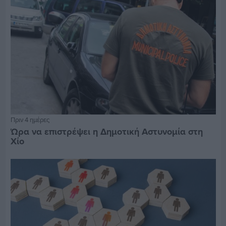
Πριν 4 ημέρες
Ώρα να επιστρέψει η Δημοτική Αστυνομία στη
Χίο