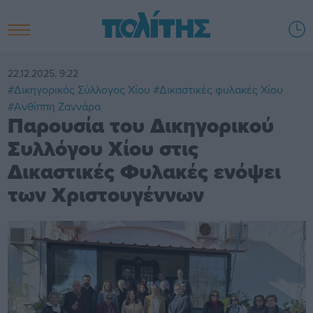
22.12.2025, 9:22
#Δικηγορικός Σύλλογος Χίου
#Δικαστικές φυλακές Χίου
#Ανθίππη Ζαννάρα
Παρουσία του Δικηγορικού
Συλλόγου Χίου στις
Δικαστικές Φυλακές ενόψει
των Χριστουγέννων