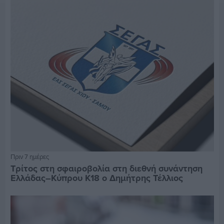
Πριν 7 ημέρες
Τρίτος στη σφαιροβολία στη διεθνή συνάντηση
Ελλάδας–Κύπρου Κ18 ο Δημήτρης Τέλλιος