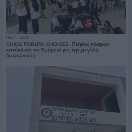
Πριν 4 ημέρες
CHIOS FORUM: CHOICES- Πλήθος κόσμου
κατέκλυσε το Ομήρειο για την μεγάλη
διοργάνωση