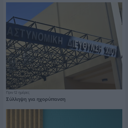
Πριν 12 ημέρες
Σύλληψη για ηχορύπανση