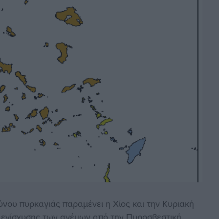
ύνου πυρκαγιάς παραμένει η Χίος και την Κυριακή
ς ενίσχυσης των ανέμων από την Πυροσβεστική