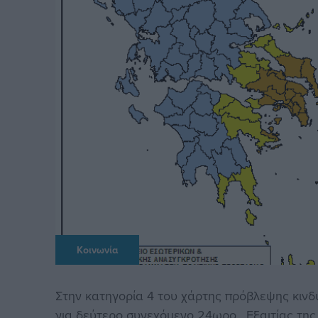
Κοινωνία
Στην κατηγορία 4 του χάρτης πρόβλεψης κινδ
για δεύτερο συνεχόμενο 24ωρο. Εξαιτίας τη