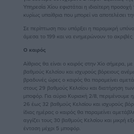
Υπηρεσία Χίου εφιστάται η ιδιαίτερη προσοχή
κυρίως υπαίθρια που μπορεί να αποτελέσει τη
Σε περίπτωση που υπάρξει η παραμικρή υπόνοι
άμεσα το 199 και να ενημερώνουν το ακριβές 
Ο καιρός
Αίθριος θα είναι ο καιρός στην Χίο σήμερα, μ
βαθμούς Κελσίου και ισχυρούς βόρειους ανέμ
βραδυνές ώρες ο καιρός θα παραμείνει αμετά
στους 29 βαθμούς Κελσίου και διατήρηση των
μποφόρ. Για αύριο Κυριακή 2/8, περιμένουμε 
26 έως 32 βαθμούς Κελσίου και ισχυρούς βόρ
ίδιας ημέρας ο καιρός θα παραμείνει αμετάβλ
αγγίζει τους 30 βαθμούς Κελσίου και μικρή ε
ένταση μέχρι 5 μποφόρ.