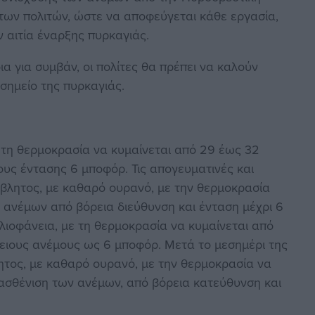
 των πολιτών, ώστε να αποφεύγεται κάθε εργασία,
ν αιτία έναρξης πυρκαγιάς.
α για συμβάν, οι πολίτες θα πρέπει να καλούν
σημείο της πυρκαγιάς.
ε τη θερμοκρασία να κυμαίνεται από 29 έως 32
ους έντασης 6 μποφόρ. Τις απογευματινές και
βλητος, με καθαρό ουρανό, με την θερμοκρασία
 ανέμων από βόρεια διεύθυνση και ένταση μέχρι 6
ηλιοφάνεια, με τη θερμοκρασία να κυμαίνεται από
ειους ανέμους ως 6 μποφόρ. Μετά το μεσημέρι της
ητος, με καθαρό ουρανό, με την θερμοκρασία να
ξασθένιση των ανέμων, από βόρεια κατεύθυνση και