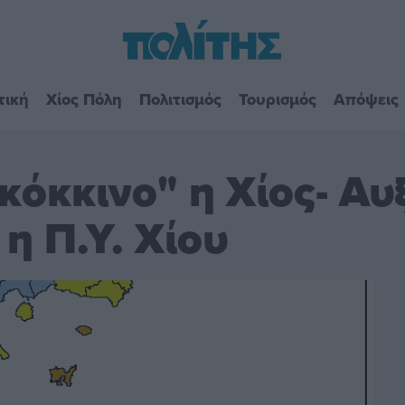
τική
Χίος Πόλη
Πολιτισμός
Τουρισμός
Απόψεις
κόκκινο" η Χίος- Α
η Π.Υ. Χίου