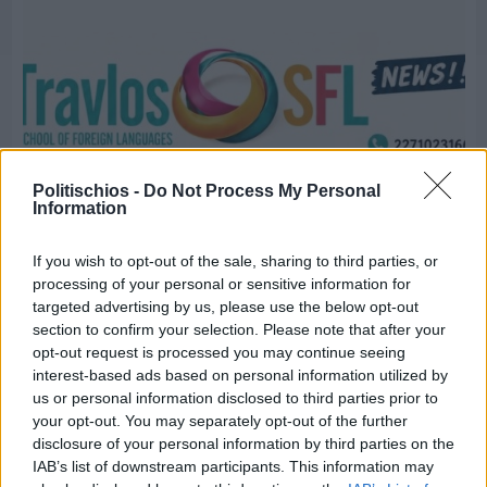
Politischios -
Do Not Process My Personal
Information
If you wish to opt-out of the sale, sharing to third parties, or
processing of your personal or sensitive information for
targeted advertising by us, please use the below opt-out
section to confirm your selection. Please note that after your
Πριν 8 ημέρες
opt-out request is processed you may continue seeing
Ξεκινούν οι εγγραφές στο Travlos SFL
interest-based ads based on personal information utilized by
us or personal information disclosed to third parties prior to
your opt-out. You may separately opt-out of the further
Διαφήμιση
disclosure of your personal information by third parties on the
IAB’s list of downstream participants. This information may