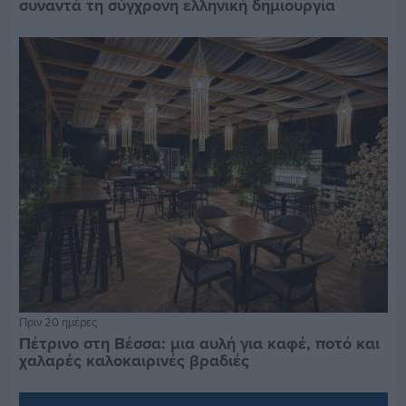
συναντά τη σύγχρονη ελληνική δημιουργία
Πριν 20 ημέρες
Πέτρινο στη Βέσσα: μια αυλή για καφέ, ποτό και
χαλαρές καλοκαιρινές βραδιές