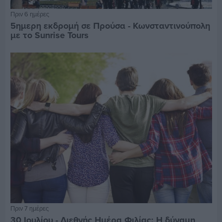
Πριν 6 ημέρες
5ημερη εκδρομή σε Προύσα - Κωνσταντινούπολη
με το Sunrise Tours
Πριν 7 ημέρες
30 Ιουλίου - Διεθνής Ημέρα Φιλίας: Η δύναμη