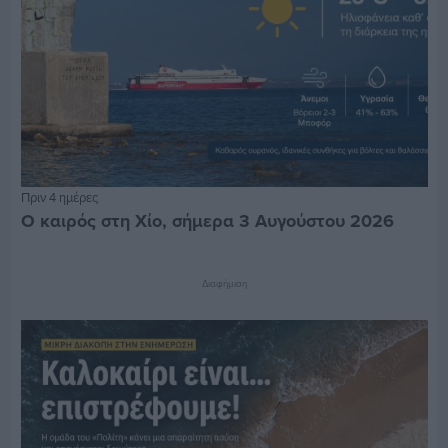
Πριν 4 ημέρες
Ο καιρός στη Χίο, σήμερα 3 Αυγούστου 2026
Διαφήμιση