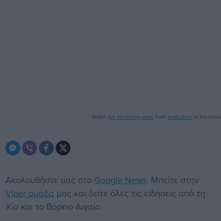
Watch
live streaming video
from
politischios
at livestre
Ακολουθήστε μας στο
Google News
. Μπείτε στην
Viber ομάδα
μας και δείτε όλες τις ειδήσεις από τη
Χίο και το Βόρειο Αιγαίο.