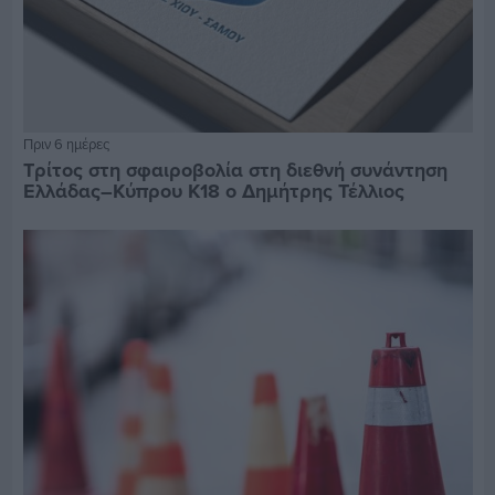
Πριν 6 ημέρες
Τρίτος στη σφαιροβολία στη διεθνή συνάντηση
Ελλάδας–Κύπρου Κ18 ο Δημήτρης Τέλλιος