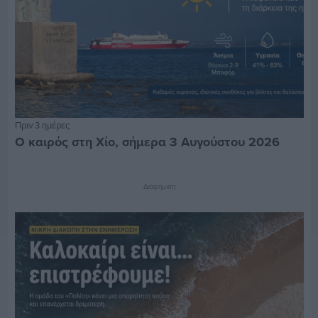
Πριν 3 ημέρες
Ο καιρός στη Χίο, σήμερα 3 Αυγούστου 2026
Διαφήμιση