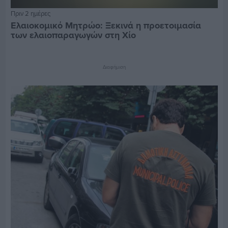
Πριν 2 ημέρες
Ελαιοκομικό Μητρώο: Ξεκινά η προετοιμασία
των ελαιοπαραγωγών στη Χίο
Διαφήμιση