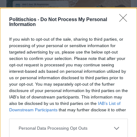
Politischios -
Do Not Process My Personal
Information
If you wish to opt-out of the sale, sharing to third parties, or
processing of your personal or sensitive information for
Πριν 6 ημέρες
targeted advertising by us, please use the below opt-out
Μία μικρή αλλά αναγκαία ανάπαυλα για την
section to confirm your selection. Please note that after your
ομάδα του «Πολίτη»
opt-out request is processed you may continue seeing
interest-based ads based on personal information utilized by
us or personal information disclosed to third parties prior to
your opt-out. You may separately opt-out of the further
disclosure of your personal information by third parties on the
IAB’s list of downstream participants. This information may
also be disclosed by us to third parties on the
IAB’s List of
Downstream Participants
that may further disclose it to other
third parties.
Personal Data Processing Opt Outs