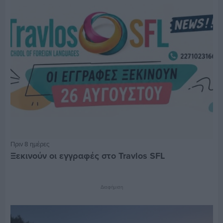
Πριν 8 ημέρες
Ξεκινούν οι εγγραφές στο Travlos SFL
Διαφήμιση