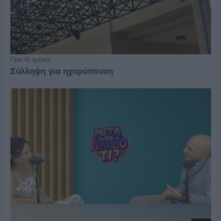
Πριν 10 ημέρες
Σύλληψη για ηχορύπανση