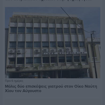
Πριν 6 ημέρες
Μόλις δύο επισκέψεις γιατρού στον Οίκο Ναύτη
Χίου τον Αύγουστο