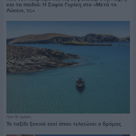
και τα παιδιά: Η Σοφία Γυρίκη στο «Μετά το
Λύκειο, τι;»
Πριν 16 ημέρες
Το ταξίδι ξεκινά εκεί όπου τελειώνει ο δρόμος