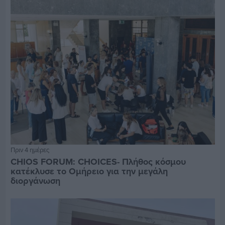
Πριν 4 ημέρες
CHIOS FORUM: CHOICES- Πλήθος κόσμου
κατέκλυσε το Ομήρειο για την μεγάλη
διοργάνωση