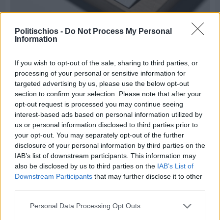
Πριν 8 ημέρες
Τρίτος στη σφαιροβολία στη διεθνή συνάντηση
Politischios -
Do Not Process My Personal
Ελλάδας–Κύπρου Κ18 ο Δημήτρης Τέλλιος
Information
If you wish to opt-out of the sale, sharing to third parties, or
processing of your personal or sensitive information for
targeted advertising by us, please use the below opt-out
section to confirm your selection. Please note that after your
opt-out request is processed you may continue seeing
interest-based ads based on personal information utilized by
us or personal information disclosed to third parties prior to
your opt-out. You may separately opt-out of the further
disclosure of your personal information by third parties on the
IAB’s list of downstream participants. This information may
also be disclosed by us to third parties on the
IAB’s List of
Downstream Participants
that may further disclose it to other
third parties.
Personal Data Processing Opt Outs
Πριν 8 ημέρες