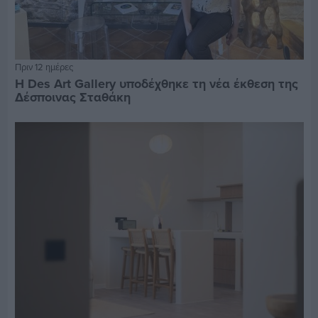
Πριν 12 ημέρες
Η Des Art Gallery υποδέχθηκε τη νέα έκθεση της
Δέσποινας Σταθάκη