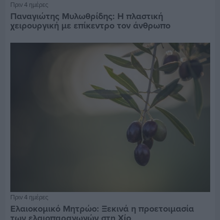
Πριν 4 ημέρες
Παναγιώτης Μυλωθρίδης: Η πλαστική
χειρουργική με επίκεντρο τον άνθρωπο
Πριν 4 ημέρες
Ελαιοκομικό Μητρώο: Ξεκινά η προετοιμασία
των ελαιοπαραγωγών στη Χίο