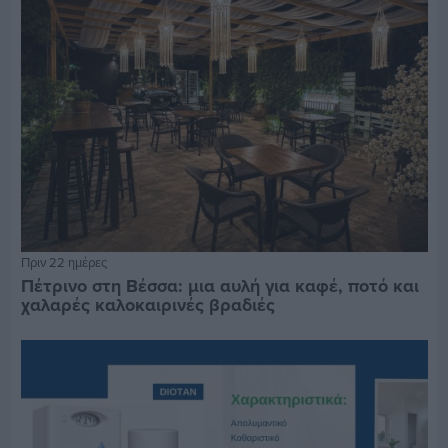
Πριν 22 ημέρες
Πέτρινο στη Βέσσα: μια αυλή για καφέ, ποτό και
χαλαρές καλοκαιρινές βραδιές