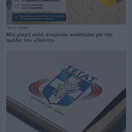
Πριν 8 ημέρες
Μία μικρή αλλά αναγκαία ανάπαυλα για την
ομάδα του «Πολίτη»