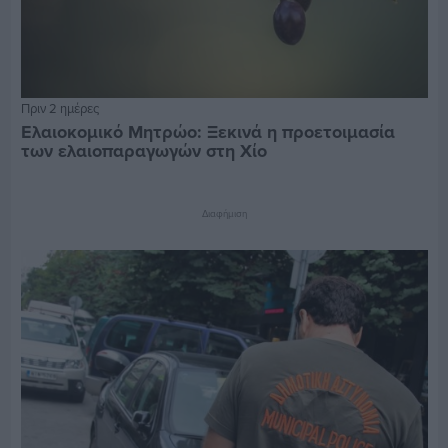
Πριν 2 ημέρες
Ελαιοκομικό Μητρώο: Ξεκινά η προετοιμασία
των ελαιοπαραγωγών στη Χίο
Διαφήμιση