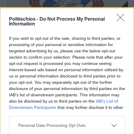
Politischios -
Do Not Process My Personal
Information
If you wish to opt-out of the sale, sharing to third parties, or
processing of your personal or sensitive information for
targeted advertising by us, please use the below opt-out
section to confirm your selection. Please note that after your
Πριν 5 ημέρες
Τρίτος στη σφαιροβολία στη διεθνή συνάντηση
opt-out request is processed you may continue seeing
Ελλάδας–Κύπρου Κ18 ο Δημήτρης Τέλλιος
interest-based ads based on personal information utilized by
us or personal information disclosed to third parties prior to
your opt-out. You may separately opt-out of the further
disclosure of your personal information by third parties on the
IAB’s list of downstream participants. This information may
also be disclosed by us to third parties on the
IAB’s List of
Downstream Participants
that may further disclose it to other
third parties.
Personal Data Processing Opt Outs