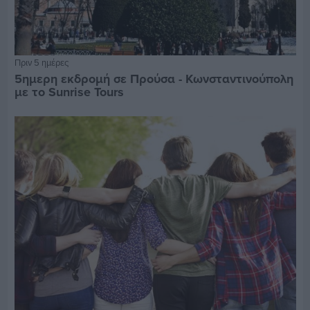
Πριν 5 ημέρες
5ημερη εκδρομή σε Προύσα - Κωνσταντινούπολη
με το Sunrise Tours