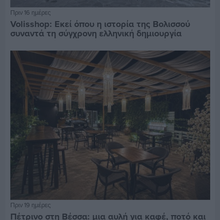
Πριν 16 ημέρες
Volisshop: Εκεί όπου η ιστορία της Βολισσού
συναντά τη σύγχρονη ελληνική δημιουργία
Πριν 19 ημέρες
Πέτρινο στη Βέσσα: μια αυλή για καφέ, ποτό και