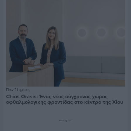
Πριν 21 ημέρες
Chios Orasis: Ένας νέος σύγχρονος χώρος
οφθαλμολογικής φροντίδας στο κέντρο της Χίου
Διαφήμιση