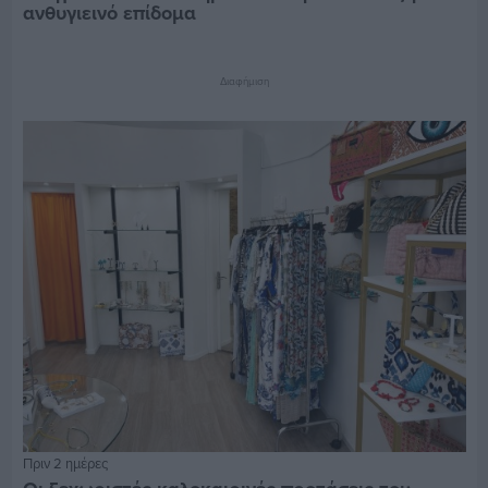
ανθυγιεινό επίδομα
Διαφήμιση
Πριν 2 ημέρες