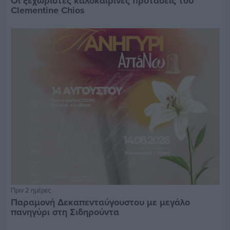
Οι ξεχωριστές καλοκαιρινές προτάσεις του
Clementine Chios
Πριν 2 ημέρες
Παραμονή Δεκαπενταύγουστου με μεγάλο
πανηγύρι στη Σιδηρούντα