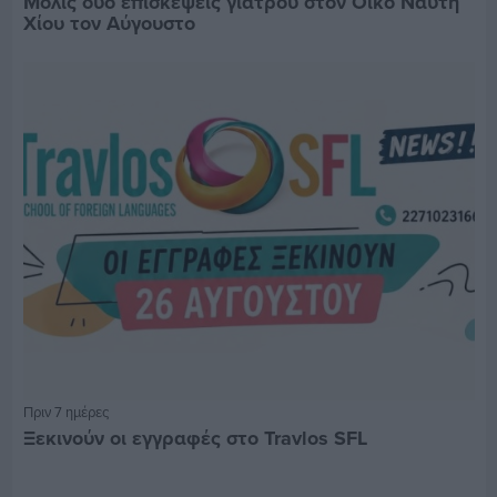
Μόλις δύο επισκέψεις γιατρού στον Οίκο Ναύτη
Χίου τον Αύγουστο
Πριν 7 ημέρες
Ξεκινούν οι εγγραφές στο Travlos SFL