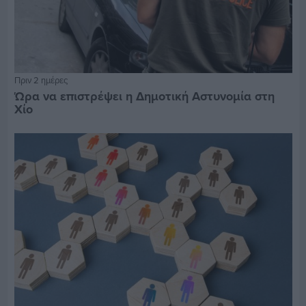
Πριν 2 ημέρες
Ώρα να επιστρέψει η Δημοτική Αστυνομία στη
Χίο