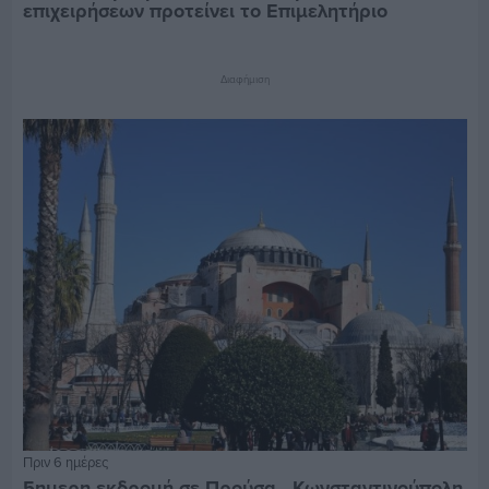
επιχειρήσεων προτείνει το Επιμελητήριο
Διαφήμιση
Πριν 6 ημέρες
5ημερη εκδρομή σε Προύσα - Κωνσταντινούπολη