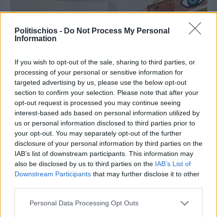
Politischios -
Do Not Process My Personal
Information
If you wish to opt-out of the sale, sharing to third parties, or
processing of your personal or sensitive information for
targeted advertising by us, please use the below opt-out
section to confirm your selection. Please note that after your
opt-out request is processed you may continue seeing
interest-based ads based on personal information utilized by
us or personal information disclosed to third parties prior to
your opt-out. You may separately opt-out of the further
disclosure of your personal information by third parties on the
Πριν 3 ημέρες
IAB’s list of downstream participants. This information may
Οι ξεχωριστές καλοκαιρινές προτάσεις του
also be disclosed by us to third parties on the
IAB’s List of
Clementine Chios
Downstream Participants
that may further disclose it to other
third parties.
Personal Data Processing Opt Outs