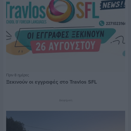
Πριν 8 ημέρες
Ξεκινούν οι εγγραφές στο Travlos SFL
Διαφήμιση