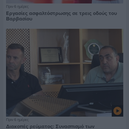
Πριν 6 ημέρες
Εργασίες ασφαλτόστρωσης σε τρεις οδούς του
Βαρβασίου
Πριν 6 ημέρες
Διακοπές ρεύματος: Συνασπισμό των