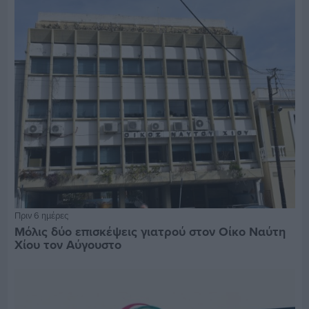
Πριν 6 ημέρες
Μόλις δύο επισκέψεις γιατρού στον Οίκο Ναύτη
Χίου τον Αύγουστο