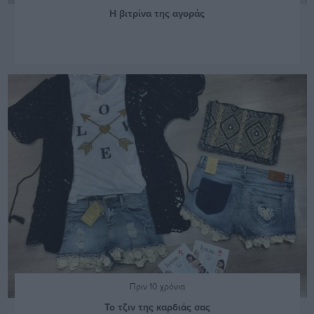
Η βιτρίνα της αγοράς
Πριν 10 χρόνια
Το τζιν της καρδιάς σας