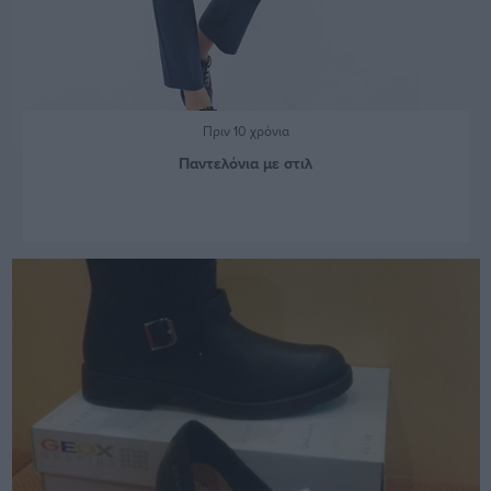
Πριν 10 χρόνια
Παντελόνια με στιλ