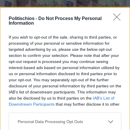
Politischios -
Do Not Process My Personal
Information
If you wish to opt-out of the sale, sharing to third parties, or
processing of your personal or sensitive information for
targeted advertising by us, please use the below opt-out
section to confirm your selection. Please note that after your
opt-out request is processed you may continue seeing
interest-based ads based on personal information utilized by
us or personal information disclosed to third parties prior to
your opt-out. You may separately opt-out of the further
disclosure of your personal information by third parties on the
Πριν 10 χρόνια
IAB’s list of downstream participants. This information may
Jumpsuits: Μοντέρνες ολόσωμες φόρμες για την άνοιξη
also be disclosed by us to third parties on the
IAB’s List of
Downstream Participants
that may further disclose it to other
third parties.
Personal Data Processing Opt Outs
Διαφήμιση