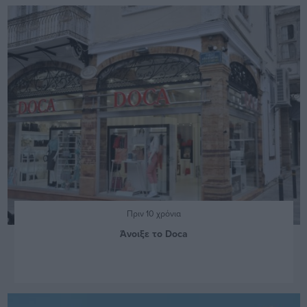
Πριν 10 χρόνια
Άνοιξε το Doca