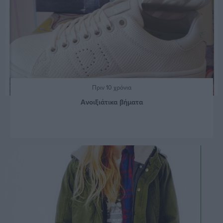
Πριν 10 χρόνια
Ανοιξιάτικα βήματα