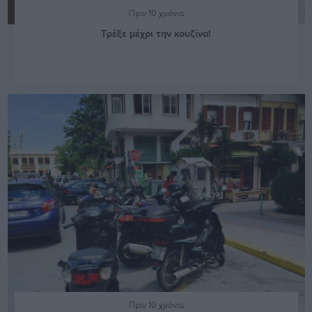
Πριν 10 χρόνια
Τρέξε μέχρι την κουζίνα!
Πριν 10 χρόνια