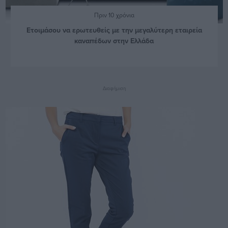
Πριν 10 χρόνια
Ετοιμάσου να ερωτευθείς με την μεγαλύτερη εταιρεία
καναπέδων στην Ελλάδα
Διαφήμιση