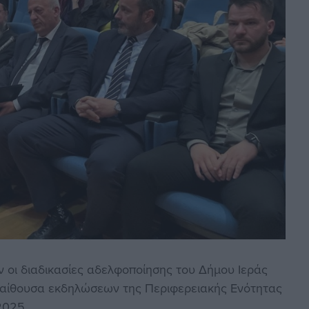
ν οι διαδικασίες αδελφοποίησης του Δήμου Ιεράς
 αίθουσα εκδηλώσεων της Περιφερειακής Ενότητας
2025.