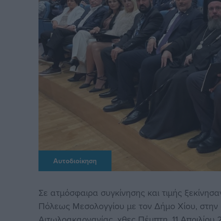
Αυτοδιοίκηση
Σε ατμόσφαιρα συγκίνησης και τιμής ξεκίνησα
Πόλεως Μεσολογγίου με τον Δήμο Χίου, στην
Αιτωλοακαρνανίας, χθες Πέμπτη, 11 Απριλίου 