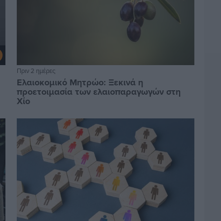
Πριν 2 ημέρες
Ελαιοκομικό Μητρώο: Ξεκινά η
προετοιμασία των ελαιοπαραγωγών στη
Χίο