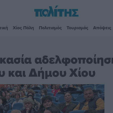
τική
Χίος Πόλη
Πολιτισμός
Τουρισμός
Απόψεις
δικασία αδελφοποίη
υ και Δήμου Χίου