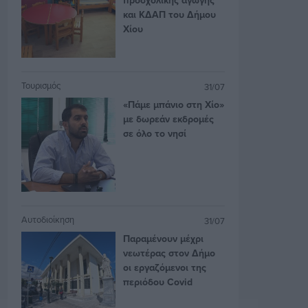
και ΚΔΑΠ του Δήμου
Χίου
Τουρισμός
31/07
«Πάμε μπάνιο στη Χίο»
με δωρεάν εκδρομές
σε όλο το νησί
Αυτοδιοίκηση
31/07
Παραμένουν μέχρι
νεωτέρας στον Δήμο
οι εργαζόμενοι της
περιόδου Covid