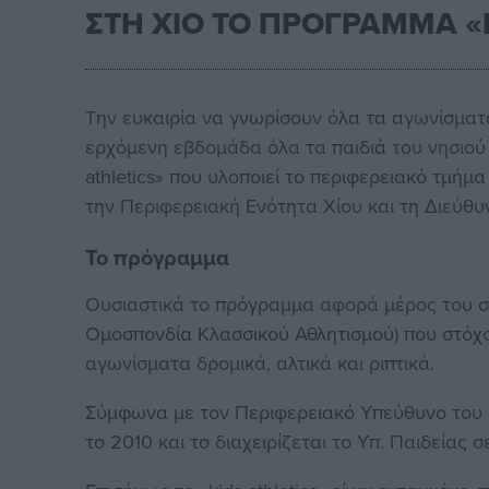
ΣΤΗ ΧΙΟ ΤΟ ΠΡΟΓΡΑΜΜΑ «
Την ευκαιρία να γνωρίσουν όλα τα αγωνίσματ
ερχόμενη εβδομάδα όλα τα παιδιά του νησιού
athletics» που υλοποιεί το περιφερειακό τμή
την Περιφερειακή Ενότητα Χίου και τη Διεύθ
Το πρόγραμμα
Ουσιαστικά το πρόγραμμα αφορά μέρος του σ
Ομοσπονδία Κλασσικού Αθλητισμού) που στόχο 
αγωνίσματα δρομικά, αλτικά και ριπτικά.
Σύμφωνα με τον Περιφερειακό Υπεύθυνο του 
το 2010 και το διαχειρίζεται το Υπ. Παιδείας 