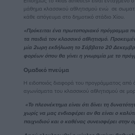
Επισήμως το «kids athletics» είναι ενταγμέν
μάθημα κλασσικού αθλητισμού ενώ σε σωματε
κάθε απόγευμα στο δημοτικό στάδιο Χίου.
«Πρόκειται ένα πρωτοποριακό πρόγραμμα που 
τα παιδιά τον κλασσικό αθλητισμό. Προκειμ
μία 2ωρη εκδήλωση το Σάββατο 20 Δεκεμβρίο
φορέων όπου θα γίνει η γνωριμία με το πρό
Ομαδικό πνεύμα
Η ειδοποιός διαφορά του προγράμματος από όλ
αγωνίσματα του κλασσικού αθλητισμού σε μορ
«Το πλεονέκτημα είναι ότι δίνει τη δυνατότ
χωρίς να μας ενδιαφέρει αν θα είναι ο καλύτ
παιχνιδιού και ο καθένας συνεισφέρει στην 