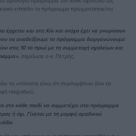
ο στο ωρολόγιο πρόγραμμα του κάθε σχολείου ως
ιακό επίπεδο το πρόγραμμα πραγματοποιείται
έρχεται και στη Χίο και στόχο έχει να γνωρίσουν
ένου να αναδείξουμε το πρόγραμμα διοργανώνουμε
υ στις 10 το πρωί με τη συμμετοχή σχολείων και
γραμμα»,
σημείωσε ο κ. Πετρής.
α τα υπόλοιπα είναι ότι περιλαμβάνει όλα τα
φή παιχνιδιού.
ητα στο κάθε παιδί να συμμετέχει στο πρόγραμμα
ερος ή όχι. Γίνεται με τη μορφή ομαδικού
ομάδα.