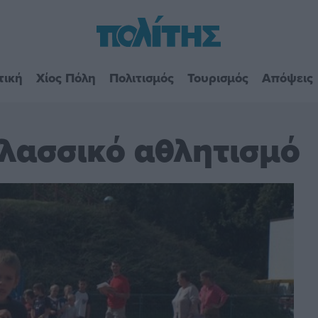
τική
Χίος Πόλη
Πολιτισμός
Τουρισμός
Απόψεις
κλασσικό αθλητισμό