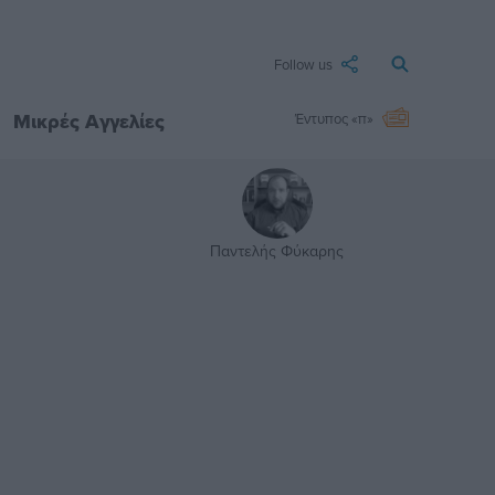
Follow us
Μικρές Αγγελίες
Έντυπος «π»
Παντελής Φύκαρης