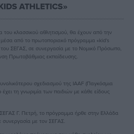
KIDS ATHLETICS»
α του κλασσικού αθλητισμού, θα έχουν από την
 μέσα από το πρωτοποριακό πρόγραμμα «kid’s
μα του ΣΕΓΑΣ, σε συνεργασία με το Νομικό Πρόσωπο,
υνση Πρωτοβάθμιας εκπαίδευσης.
υνολικότερου σχεδιασμού της ΙΑΑF (Παγκόσμια
έχει τη γνωριμία των παιδιών με κάθε είδους
ΣΕΓΑΣ Γ. Πετρή, το πρόγραμμα ήρθε στην Ελλάδα
σε συνεργασία με τον ΣΕΓΑΣ.