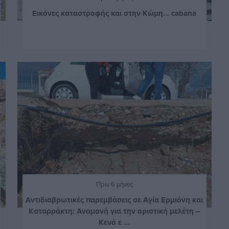
Εικόνες καταστροφής και στην Κώμη... cabana
Πριν 6 μήνες
Αντιδιαβρωτικές παρεμβάσεις σε Αγία Ερμιόνη και
Καταρράκτη: Αναμονή για την οριστική μελέτη –
Κενό ε ...