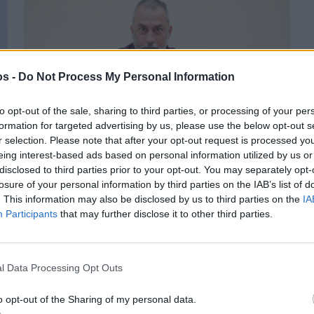
os -
Do Not Process My Personal Information
to opt-out of the sale, sharing to third parties, or processing of your per
formation for targeted advertising by us, please use the below opt-out s
Πριν 1 χρόνο
r selection. Please note that after your opt-out request is processed y
eing interest-based ads based on personal information utilized by us or
Περισσότερες αφαλατώσεις ως αντίμετρο στη
disclosed to third parties prior to your opt-out. You may separately opt-
διαρκή λειψυδρία
losure of your personal information by third parties on the IAB’s list of
. This information may also be disclosed by us to third parties on the
IA
Participants
that may further disclose it to other third parties.
l Data Processing Opt Outs
o opt-out of the Sharing of my personal data.