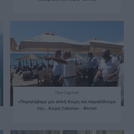
Πριν 3 χρόνια
«Παραλάβαμε μία απλή Κώμη και παραδίδουμε
την… Κώμη Cabana» - Βίντεο