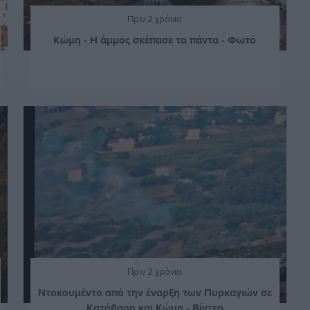
Πριν 2 χρόνια
Κώμη - Η άμμος σκέπασε τα πάντα - Φωτό
Πριν 2 χρόνια
Ντοκουμέντο από την έναρξη των Πυρκαγιών σε
Κατάβαση και Κώμη - Βίντεο