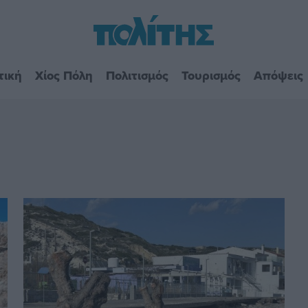
τική
Χίος Πόλη
Πολιτισμός
Τουρισμός
Απόψεις