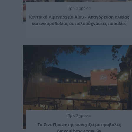
Πριν 2 χρόνια
Κεντρικό Λιμεναρχείο Χίου - Απαγόρευση αλιείας
και αγκυροβολίας σε πολυσύχναστες παραλίες
Πριν 2 χρόνια
Το Σινέ Προφήτης συνεχίζει με προβολές
διακριθέντων ταινιών