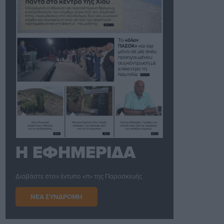
Η ΕΦΗΜΕΡΙΔΑ
Διαβάστε στον έντυπο «π» της Παρασκευής
ΝΕΑ ΣΥΝΔΡΟΜΗ