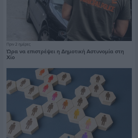
Πριν 2 ημέρες
Ώρα να επιστρέψει η Δημοτική Αστυνομία στη
Χίο