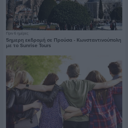
Πριν 6 ημέρες
5ημερη εκδρομή σε Προύσα - Κωνσταντινούπολη
με το Sunrise Tours