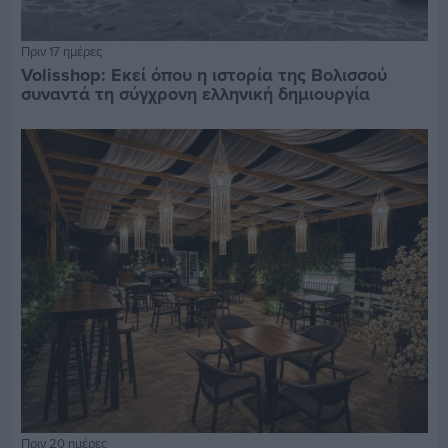
Πριν 17 ημέρες
Volisshop: Εκεί όπου η ιστορία της Βολισσού
συναντά τη σύγχρονη ελληνική δημιουργία
Πριν 20 ημέρες