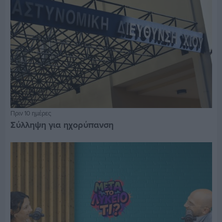
Πριν 10 ημέρες
Σύλληψη για ηχορύπανση