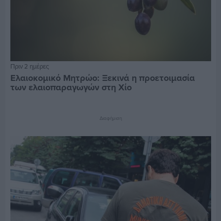
Πριν 2 ημέρες
Ελαιοκομικό Μητρώο: Ξεκινά η προετοιμασία
των ελαιοπαραγωγών στη Χίο
Διαφήμιση