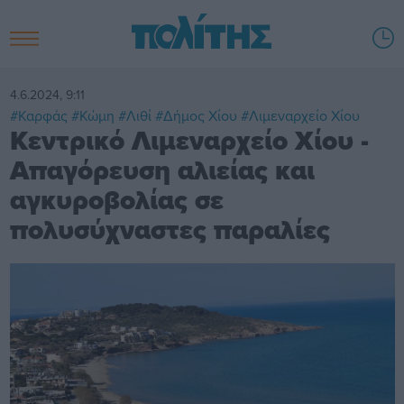
4.6.2024, 9:11
#Καρφάς
#Κώμη
#Λιθί
#Δήμος Χίου
#Λιμεναρχείο Χίου
Κεντρικό Λιμεναρχείο Χίου -
Απαγόρευση αλιείας και
αγκυροβολίας σε
πολυσύχναστες παραλίες