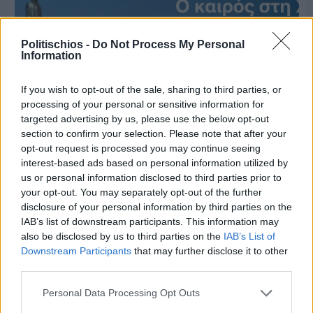
Politischios -
Do Not Process My Personal
Information
If you wish to opt-out of the sale, sharing to third parties, or
processing of your personal or sensitive information for
targeted advertising by us, please use the below opt-out
section to confirm your selection. Please note that after your
opt-out request is processed you may continue seeing
interest-based ads based on personal information utilized by
us or personal information disclosed to third parties prior to
your opt-out. You may separately opt-out of the further
Πριν 3 ημέρες
disclosure of your personal information by third parties on the
Ο καιρός στη Χίο, σήμερα 3 Αυγούστου 2026
IAB’s list of downstream participants. This information may
also be disclosed by us to third parties on the
IAB’s List of
Downstream Participants
that may further disclose it to other
Διαφήμιση
third parties.
Personal Data Processing Opt Outs