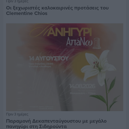
Πριν 3 ημέρες
Οι ξεχωριστές καλοκαιρινές προτάσεις του
Clementine Chios
Πριν 3 ημέρες
Παραμονή Δεκαπενταύγουστου με μεγάλο
πανηγύρι στη Σιδηρούντα