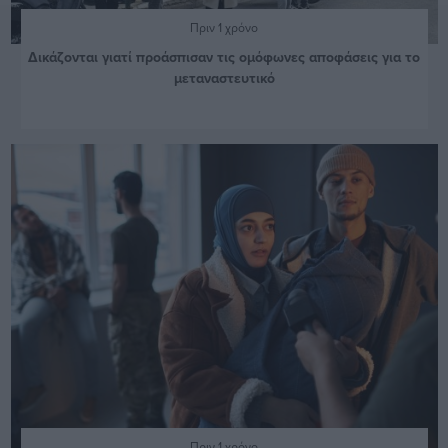
Πριν 1 χρόνο
Δικάζονται γιατί προάσπισαν τις ομόφωνες αποφάσεις για το
μεταναστευτικό
Πριν 1 χρόνο