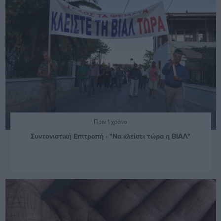
Πριν 1 χρόνο
Συντονιστική Επιτροπή - "Να κλείσει τώρα η ΒΙΑΛ"