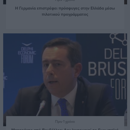
Η Γερμανία επιστρέφει πρόσφυγες στην Ελλάδα μέσω
πιλοτικού προγράμματος
Πριν 1 χρόνο
Μηταράκης από Βρυξέλλες: Δεν λειτουργεί το Ευρωπαϊκό