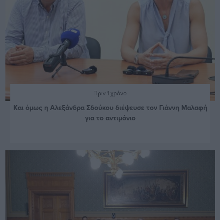
Πριν 1 χρόνο
Και όμως η Αλεξάνδρα Σδούκου διέψευσε τον Γιάννη Μαλαφή
για το αντιμόνιο