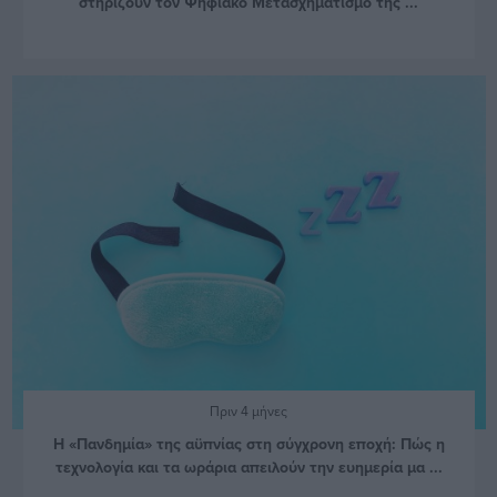
στηρίζουν τον Ψηφιακό Μετασχηματισμό της ...
Πριν 4 μήνες
Η «Πανδημία» της αϋπνίας στη σύγχρονη εποχή: Πώς η
τεχνολογία και τα ωράρια απειλούν την ευημερία μα ...