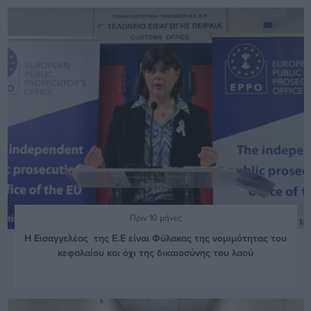
Πριν 10 μήνες
Η Εισαγγελέας της Ε.Ε είναι Φύλακας της νομιμότητας του
κεφαλαίου και όχι της δικαιοσύνης του λαού