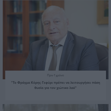
Πριν 1 χρόνο
"Το Φράγμα Κόρης Γεφύρι πρέπει να λειτουργήσει πάση
θυσία για τον χιώτικο λαό"