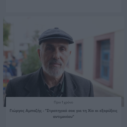
Πριν 1 χρόνο
Γιώργος Αμπαζής - "Στρατηγικό σοκ για τη Χίο οι εξορύξεις
αντιμονίου"