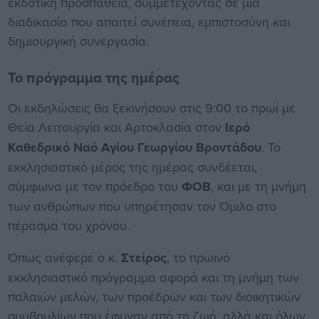
εκδοτική προσπάθεια, συμμετέχοντας σε μία
διαδικασία που απαιτεί συνέπεια, εμπιστοσύνη και
δημιουργική συνεργασία.
Το πρόγραμμα της ημέρας
Οι εκδηλώσεις θα ξεκινήσουν στις 9:00 το πρωί με
Θεία Λειτουργία και Αρτοκλασία στον
Ιερό
Καθεδρικό Ναό Αγίου Γεωργίου Βροντάδου
. Το
εκκλησιαστικό μέρος της ημέρας συνδέεται,
σύμφωνα με τον πρόεδρο του
ΦΟΒ
, και με τη μνήμη
των ανθρώπων που υπηρέτησαν τον Όμιλο στο
πέρασμα του χρόνου.
Όπως ανέφερε ο κ.
Στείρος
, το πρωινό
εκκλησιαστικό πρόγραμμα αφορά και τη μνήμη των
παλαιών μελών, των προέδρων και των διοικητικών
συμβουλίων που έφυγαν από τη ζωή, αλλά και όλων