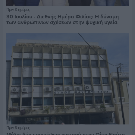
Πριν 8 ημέρες
30 Ιουλίου - Διεθνής Ημέρα Φιλίας: Η δύναμη
των ανθρώπινων σχέσεων στην ψυχική υγεία
Πριν 8 ημέρες
Μόλις δύο επισκέψεις γιατρού στον Οίκο Ναύτη