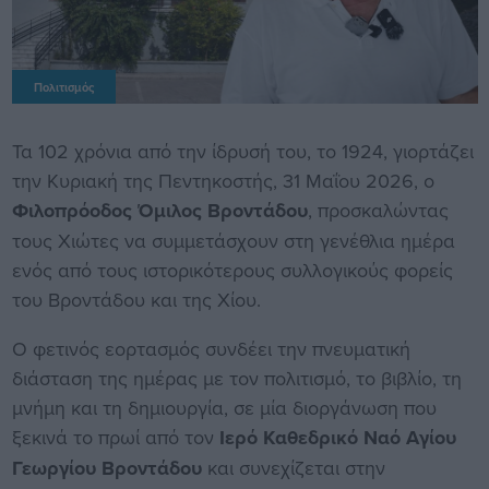
Πολιτισμός
Τα 102 χρόνια από την ίδρυσή του, το 1924, γιορτάζει
την Κυριακή της Πεντηκοστής, 31 Μαΐου 2026, ο
Φιλοπρόοδος Όμιλος Βροντάδου
, προσκαλώντας
τους Χιώτες να συμμετάσχουν στη γενέθλια ημέρα
ενός από τους ιστορικότερους συλλογικούς φορείς
του Βροντάδου και της Χίου.
Ο φετινός εορτασμός συνδέει την πνευματική
διάσταση της ημέρας με τον πολιτισμό, το βιβλίο, τη
μνήμη και τη δημιουργία, σε μία διοργάνωση που
ξεκινά το πρωί από τον
Ιερό Καθεδρικό Ναό Αγίου
Γεωργίου Βροντάδου
και συνεχίζεται στην