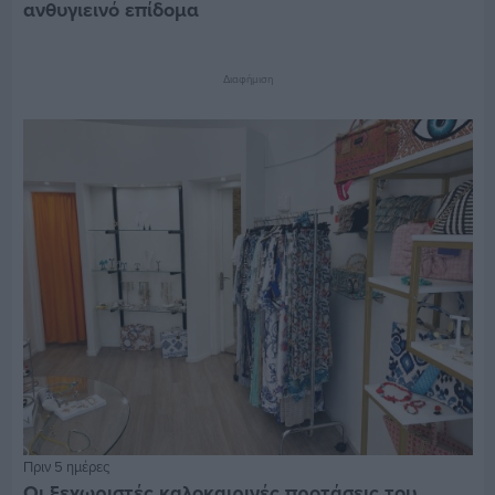
ανθυγιεινό επίδομα
Διαφήμιση
Πριν 5 ημέρες
Οι ξεχωριστές καλοκαιρινές προτάσεις του