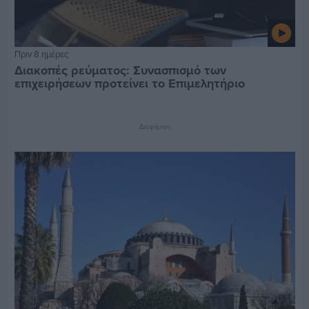
Πριν 8 ημέρες
Διακοπές ρεύματος: Συνασπισμό των
επιχειρήσεων προτείνει το Επιμελητήριο
Διαφήμιση