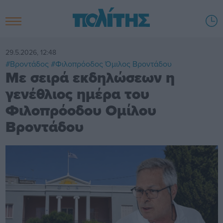
29.5.2026, 12:48
#Βροντάδος
#Φιλοπρόοδος Όμιλος Βροντάδου
Με σειρά εκδηλώσεων η
γενέθλιος ημέρα του
Φιλοπρόοδου Ομίλου
Βροντάδου