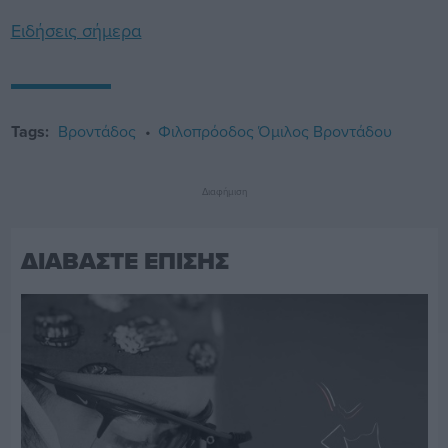
Ειδήσεις σήμερα
Tags:
Βροντάδος
Φιλοπρόοδος Όμιλος Βροντάδου
Διαφήμιση
ΔΙΑΒΑΣΤΕ ΕΠΙΣΗΣ