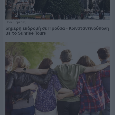
Πριν 8 ημέρες
5ημερη εκδρομή σε Προύσα - Κωνσταντινούπολη
με το Sunrise Tours