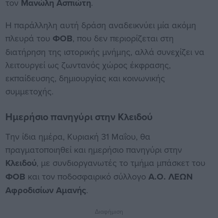
τον
Μανώλη Ασπιώτη
.
Η παράλληλη αυτή δράση αναδεικνύει μία ακόμη
πλευρά του
ΦΟΒ
, που δεν περιορίζεται στη
διατήρηση της ιστορικής μνήμης, αλλά συνεχίζει να
λειτουργεί ως ζωντανός χώρος έκφρασης,
εκπαίδευσης, δημιουργίας και κοινωνικής
συμμετοχής.
Ημερήσιο πανηγύρι στην Κλειδού
Την ίδια ημέρα, Κυριακή 31 Μαΐου, θα
πραγματοποιηθεί και ημερήσιο πανηγύρι στην
Κλειδού
, με συνδιοργανωτές το τμήμα μπάσκετ του
ΦΟΒ
και τον ποδοσφαιρικό σύλλογο
Α.Ο. ΛΕΩΝ
Αφροδισίων Αμανής
.
Διαφήμιση