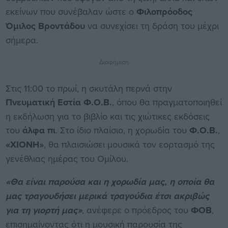
εκείνων που συνέβαλαν ώστε ο
Φιλοπρόοδος
Όμιλος Βροντάδου
να συνεχίσει τη δράση του μέχρι
σήμερα.
Διαφήμιση
Στις 11:00 το πρωί, η σκυτάλη περνά στην
Πνευματική Εστία Φ.Ο.Β.
, όπου θα πραγματοποιηθεί
η εκδήλωση για το βιβλίο και τις χιώτικες εκδόσεις
του
άλφα πι
. Στο ίδιο πλαίσιο, η χορωδία του
Φ.Ο.Β.
,
«ΧΙΟΝΗ»
, θα πλαισιώσει μουσικά τον εορτασμό της
γενέθλιας ημέρας του Ομίλου.
«Θα είναι παρούσα και η χορωδία μας, η οποία θα
μας τραγουδήσει μερικά τραγούδια έτσι ακριβώς
για τη γιορτή μας»
, ανέφερε ο πρόεδρος του
ΦΟΒ
,
επισημαίνοντας ότι η μουσική παρουσία της