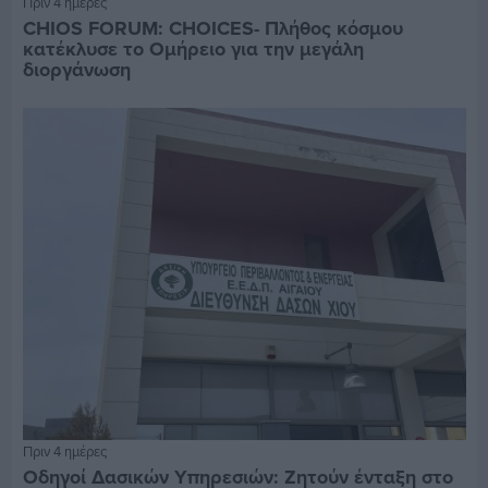
Πριν 4 ημέρες
CHIOS FORUM: CHOICES- Πλήθος κόσμου
κατέκλυσε το Ομήρειο για την μεγάλη
διοργάνωση
Πριν 4 ημέρες
Οδηγοί Δασικών Υπηρεσιών: Ζητούν ένταξη στο