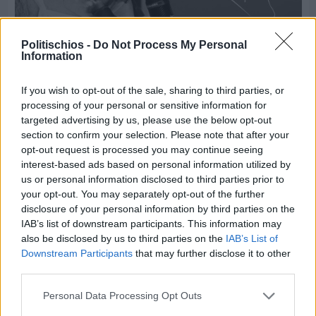
Politischios -
Do Not Process My Personal
Information
If you wish to opt-out of the sale, sharing to third parties, or
processing of your personal or sensitive information for
Πριν 4 ημέρες
targeted advertising by us, please use the below opt-out
Παναγιώτης Μυλωθρίδης: Η πλαστική
section to confirm your selection. Please note that after your
χειρουργική με επίκεντρο τον άνθρωπο
opt-out request is processed you may continue seeing
interest-based ads based on personal information utilized by
us or personal information disclosed to third parties prior to
your opt-out. You may separately opt-out of the further
disclosure of your personal information by third parties on the
IAB’s list of downstream participants. This information may
also be disclosed by us to third parties on the
IAB’s List of
Downstream Participants
that may further disclose it to other
third parties.
Personal Data Processing Opt Outs