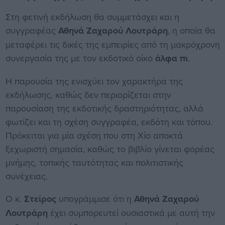
Στη φετινή εκδήλωση θα συμμετάσχει και η
συγγραφέας
Αθηνά Ζαχαρού Λουτράρη
, η οποία θα
μεταφέρει τις δικές της εμπειρίες από τη μακρόχρονη
συνεργασία της με τον εκδοτικό οίκο
άλφα πι
.
Η παρουσία της ενισχύει τον χαρακτήρα της
εκδήλωσης, καθώς δεν περιορίζεται στην
παρουσίαση της εκδοτικής δραστηριότητας, αλλά
φωτίζει και τη σχέση συγγραφέα, εκδότη και τόπου.
Πρόκειται για μία σχέση που στη Χίο αποκτά
ξεχωριστή σημασία, καθώς το βιβλίο γίνεται φορέας
μνήμης, τοπικής ταυτότητας και πολιτιστικής
συνέχειας.
Ο κ.
Στείρος
υπογράμμισε ότι η
Αθηνά Ζαχαρού
Λουτράρη
έχει συμπορευτεί ουσιαστικά με αυτή την