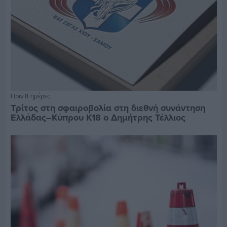
Πριν 8 ημέρες
Τρίτος στη σφαιροβολία στη διεθνή συνάντηση
Ελλάδας–Κύπρου Κ18 ο Δημήτρης Τέλλιος