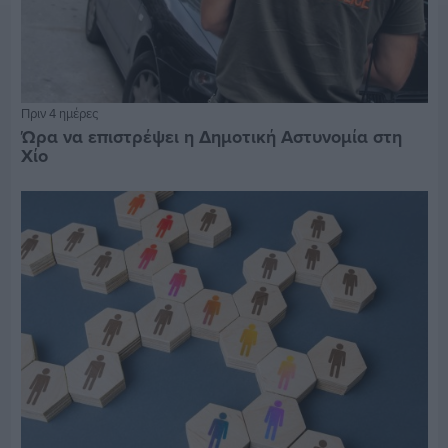
Πριν 4 ημέρες
Ώρα να επιστρέψει η Δημοτική Αστυνομία στη
Χίο