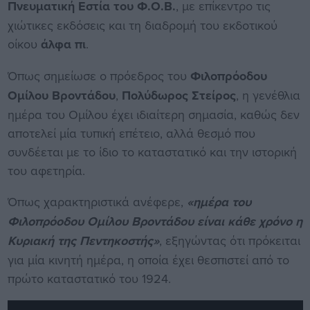
Πνευματική Εστία του Φ.Ο.Β.
, με επίκεντρο τις
χιώτικες εκδόσεις και τη διαδρομή του εκδοτικού
οίκου
άλφα πι
.
Όπως σημείωσε ο πρόεδρος του
Φιλοπρόοδου
Ομίλου Βροντάδου
,
Πολύδωρος Στείρος
, η γενέθλια
ημέρα του Ομίλου έχει ιδιαίτερη σημασία, καθώς δεν
αποτελεί μία τυπική επέτειο, αλλά θεσμό που
συνδέεται με το ίδιο το καταστατικό και την ιστορική
του αφετηρία.
Όπως χαρακτηριστικά ανέφερε,
«ημέρα του
Φιλοπρόοδου Ομίλου Βροντάδου είναι κάθε χρόνο η
Κυριακή της Πεντηκοστής»
, εξηγώντας ότι πρόκειται
για μία κινητή ημέρα, η οποία έχει θεσπιστεί από το
πρώτο καταστατικό του 1924.