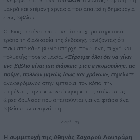
ανέφερε ο πρόεδρος του
ΦΟΒ
, δίνοντας έμφαση στη
μακρά και επίμονη εργασία που απαιτεί η δημιουργία
ενός βιβλίου.
Ο ίδιος περιέγραψε με ιδιαίτερα χαρακτηριστικό
τρόπο τη διαδικασία της έκδοσης, τονίζοντας ότι
πίσω από κάθε βιβλίο υπάρχει πολύμηνη, συχνά και
πολυετής προετοιμασία.
«Ξέρουμε όλοι ότι να γίνει
ένα βιβλίο είναι μια διάρκεια μιας εγκυμοσύνης, ας
πούμε, πολλών μηνών, ίσως και χρόνων»
, σημείωσε,
αναφερόμενος στην εμπειρία, τον κόπο, την
επιμέλεια, την εικονογράφηση και τις ατέλειωτες
ώρες δουλειάς που απαιτούνται για να φτάσει ένα
βιβλίο στον αναγνώστη.
Διαφήμιση
Η συμμετοχή της Αθηνάς Ζαχαρού Λουτράρη