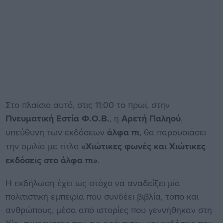
Στο πλαίσιο αυτό, στις 11:00 το πρωί, στην
Πνευματική Εστία Φ.Ο.Β.
, η
Αρετή Παληού
,
υπεύθυνη των εκδόσεων
άλφα πι
, θα παρουσιάσει
την ομιλία με τίτλο
«Χιώτικες φωνές και Χιώτικες
εκδόσεις στο άλφα πι»
.
Η εκδήλωση έχει ως στόχο να αναδείξει μία
πολιτιστική εμπειρία που συνδέει βιβλία, τόπο και
ανθρώπους, μέσα από ιστορίες που γεννήθηκαν στη