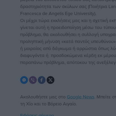
δραστηριότητα των σκύλων σας (Ποιήτρια LanL
Francesca de Angelis Ege University).
Οι μέχρι τώρα εκκλήσεις μας και η σχετική ε
γίνεται αυτή η προειδοποίηση μέσω του τύπου
πρόβλημα, θα ακολουθήσει η συλλογή υπογραφ
προληπτική μήνυση «κατά παντός υπευθύνου»
ή μοιραίος από δάγκωμα ή αρρώστια όπως λύσσ
διαφυγόντα ή προσδοκώμενα κέρδη εκ μέρους
παραπάνω πρόβλημα, απότοκου της ανεξέλεγ
Ακολουθήστε μας στο
Google News
. Μπείτε 
τη Χίο και το Βόρειο Αιγαίο.
Ειδήσεις σήμερα