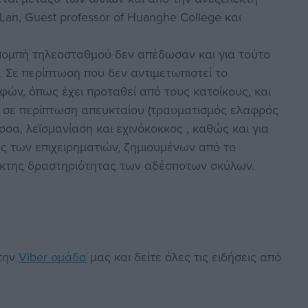
an, Guest professor of Huanghe College και
κπομπή τηλεοσταθμού δεν απέδωσαν και για τούτο
. Σε περίπτωση που δεν αντιμετωπιστεί το
ών, όπως έχει προταθεί από τους κατοίκους, και
 σε περίπτωση απευκταίου (τραυματισμός ελαφρός
α, λεϊσμανίαση και εχινόκοκκος , καθώς και για
 των επιχειρηματιών, ζημιουμένων από το
κτης δραστηριότητας των αδέσποτων σκύλων.
στην
Viber ομάδα
μας και δείτε όλες τις ειδήσεις από