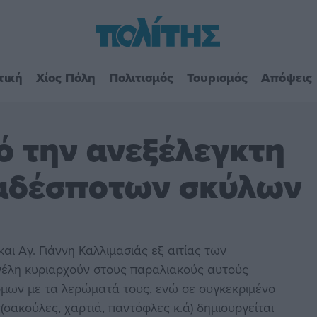
τική
Χίος Πόλη
Πολιτισμός
Τουρισμός
Απόψεις
 την ανεξέλεγκτη
 αδέσποτων σκύλων
και Αγ. Γιάννη Καλλιμασιάς εξ αιτίας των
έλη κυριαρχούν στους παραλιακούς αυτούς
όμων με τα λερώματά τους, ενώ σε συγκεκριμένο
σακούλες, χαρτιά, παντόφλες κ.ά) δημιουργείται