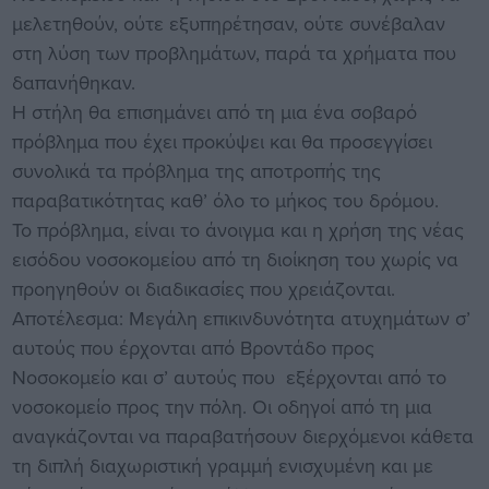
μελετηθούν, ούτε εξυπηρέτησαν, ούτε συνέβαλαν
στη λύση των προβλημάτων, παρά τα χρήματα που
δαπανήθηκαν.
Η στήλη θα επισημάνει από τη μια ένα σοβαρό
πρόβλημα που έχει προκύψει και θα προσεγγίσει
συνολικά τα πρόβλημα της αποτροπής της
παραβατικότητας καθ’ όλο το μήκος του δρόμου.
Το πρόβλημα, είναι το άνοιγμα και η χρήση της νέας
εισόδου νοσοκομείου από τη διοίκηση του χωρίς να
προηγηθούν οι διαδικασίες που χρειάζονται.
Αποτέλεσμα: Μεγάλη επικινδυνότητα ατυχημάτων σ’
αυτούς που έρχονται από Βροντάδο προς
Νοσοκομείο και σ’ αυτούς που εξέρχονται από το
νοσοκομείο προς την πόλη. Οι οδηγοί από τη μια
αναγκάζονται να παραβατήσουν διερχόμενοι κάθετα
τη διπλή διαχωριστική γραμμή ενισχυμένη και με