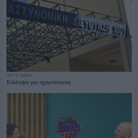
Πριν 12 ημέρες
Σύλληψη για ηχορύπανση