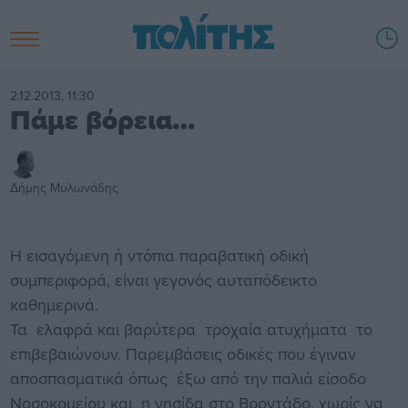
2.12.2013, 11:30
Πάμε βόρεια…
Δήμης Μυλωνάδης
Η εισαγόμενη ή ντόπια παραβατική οδική
συμπεριφορά, είναι γεγονός αυταπόδεικτο
καθημερινά.
Τα ελαφρά και βαρύτερα τροχαία ατυχήματα το
επιβεβαιώνουν. Παρεμβάσεις οδικές που έγιναν
αποσπασματικά όπως έξω από την παλιά είσοδο
Νοσοκομείου και η νησίδα στο Βροντάδο, χωρίς να