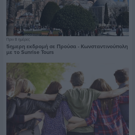
Πριν 8 ημέρες
5ημερη εκδρομή σε Προύσα - Κωνσταντινούπολη
με το Sunrise Tours