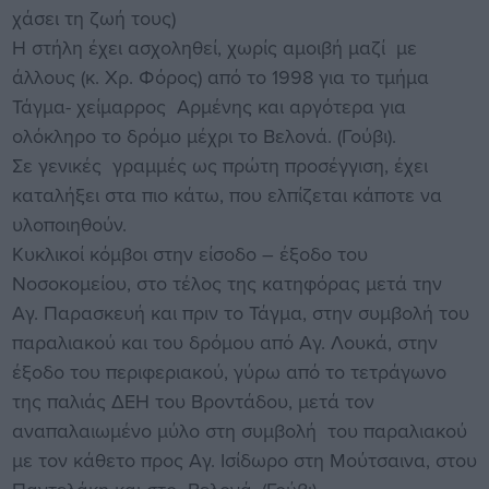
χάσει τη ζωή τους)
Η στήλη έχει ασχοληθεί, χωρίς αμοιβή μαζί με
άλλους (κ. Χρ. Φόρος) από το 1998 για το τμήμα
Τάγμα- χείμαρρος Αρμένης και αργότερα για
ολόκληρο το δρόμο μέχρι το Βελονά. (Γούβι).
Σε γενικές γραμμές ως πρώτη προσέγγιση, έχει
καταλήξει στα πιο κάτω, που ελπίζεται κάποτε να
υλοποιηθούν.
Κυκλικοί κόμβοι στην είσοδο – έξοδο του
Νοσοκομείου, στο τέλος της κατηφόρας μετά την
Αγ. Παρασκευή και πριν το Τάγμα, στην συμβολή του
παραλιακού και του δρόμου από Αγ. Λουκά, στην
έξοδο του περιφεριακού, γύρω από το τετράγωνο
της παλιάς ΔΕΗ του Βροντάδου, μετά τον
αναπαλαιωμένο μύλο στη συμβολή του παραλιακού
με τον κάθετο προς Αγ. Ισίδωρο στη Μούτσαινα, στου