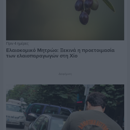
Πριν 4 ημέρες
Ελαιοκομικό Μητρώο: Ξεκινά η προετοιμασία
των ελαιοπαραγωγών στη Χίο
Διαφήμιση