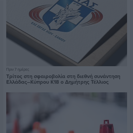
Πριν 7 ημέρες
Τρίτος στη σφαιροβολία στη διεθνή συνάντηση
Ελλάδας–Κύπρου Κ18 ο Δημήτρης Τέλλιος