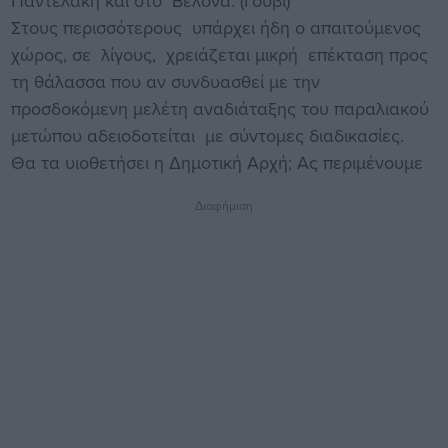
Παντελάκη και στο Βελονά. (Γούβι)
Στους περισσότερους υπάρχει ήδη ο απαιτούμενος
χώρος, σε λίγους, χρειάζεται μικρή επέκταση προς
τη θάλασσα που αν συνδυασθεί με την
προσδοκόμενη μελέτη αναδιάταξης του παραλιακού
μετώπου αδειοδοτείται με σύντομες διαδικασίες.
Θα τα υιοθετήσει η Δημοτική Αρχή; Ας περιμένουμε
Διαφήμιση