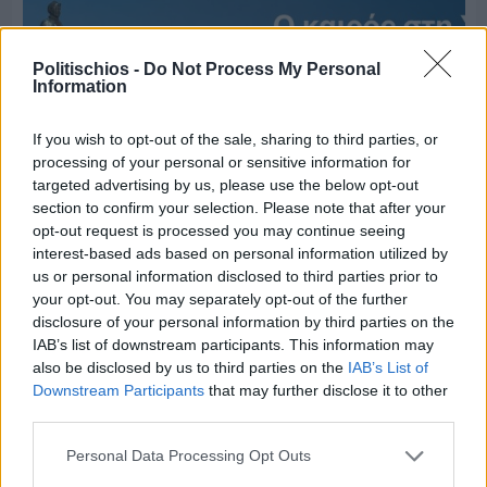
Politischios -
Do Not Process My Personal
Information
If you wish to opt-out of the sale, sharing to third parties, or
processing of your personal or sensitive information for
targeted advertising by us, please use the below opt-out
section to confirm your selection. Please note that after your
opt-out request is processed you may continue seeing
interest-based ads based on personal information utilized by
us or personal information disclosed to third parties prior to
your opt-out. You may separately opt-out of the further
disclosure of your personal information by third parties on the
Πριν 5 ημέρες
IAB’s list of downstream participants. This information may
Ο καιρός στη Χίο, σήμερα 3 Αυγούστου 2026
also be disclosed by us to third parties on the
IAB’s List of
Downstream Participants
that may further disclose it to other
third parties.
Διαφήμιση
Personal Data Processing Opt Outs