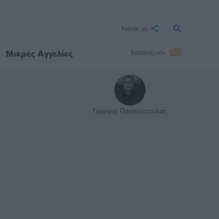
Follow us
Μικρές Αγγελίες
Έντυπος «π»
Γιώργος Παπαδόπουλος