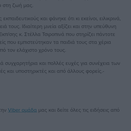
υ στη ζωή μας.
αιδευτικούς και φάνηκε ότι κι εκείνοι, ειλικρινά,
 τους. Ιδιαίτερη μνεία αξίζει και στην υπεύθυνη
π/σης κ. Στέλλα Τσιροπινά που στηρίζει πάντοτε
είς που εμπιστεύτηκαν τα παιδιά τους στα χέρια
ό τον ελάχιστο χρόνο τους.
συγχαρητήρια και πολλές ευχές για συνέχεια των
ές και υποστηρικτές και από άλλους φορείς.-
στην
Viber ομάδα
μας και δείτε όλες τις ειδήσεις από