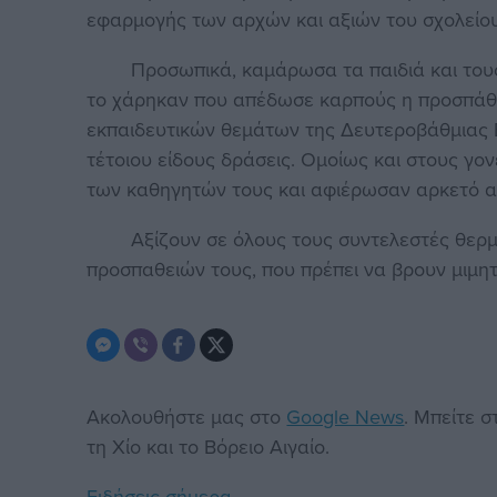
εφαρμογής των αρχών και αξιών του σχολείο
Προσωπικά, καμάρωσα τα παιδιά και τους εκπ
το χάρηκαν που απέδωσε καρπούς η προσπάθειά
εκπαιδευτικών θεμάτων της Δευτεροβάθμιας Εκ
τέτοιου είδους δράσεις. Ομοίως και στους γον
των καθηγητών τους και αφιέρωσαν αρκετό απ
Αξίζουν σε όλους τους συντελεστές θερμά 
προσπαθειών τους, που πρέπει να βρουν μιμητ
Ακολουθήστε μας στο
Google News
. Μπείτε 
τη Χίο και το Βόρειο Αιγαίο.
Ειδήσεις σήμερα