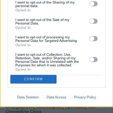
I want to opt-out of the Sharing of my
personal data.
Opted In
Διαφήμιση
I want to opt-out of the Sale of my
Personal Data.
Opted In
I want to opt-out of processing my
Personal Data for Targeted Advertising.
Opted In
I want to opt-out of Collection, Use,
Retention, Sale, and/or Sharing of my
Personal Data that Is Unrelated with the
Purposes for which it was collected.
Opted In
CONFIRM
Data Deletion
Data Access
Privacy Policy
Πριν 2 ημέρες
Οι ξεχωριστές καλοκαιρινές προτάσεις του
Clementine Chios