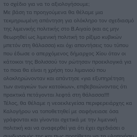
το σχέδιο για να το αξιολογήσουμε;
Με βάση τα προηγούμενα θα θέλαμε μια
τεκμηριωμένη απάντηση για ολόκληρο τον σχεδιασμό
της λιμενικής πολιτικής στο Β.Αιγαίο (και ας μην
θεωρηθεί ως λιμενική πολιτική το ρίξιμο κυβικών
μπετόν στη θάλασσα) και όχι απαντήσεις του τύπου
που έδωσε ο απερχόμενος δήμαρχος Χίου όταν οι
κάτοικοι της Βολισσού τον ρώτησαν προεκλογικά για
το ποια θα είναι η χρήση του λιμανιού που
ολοκληρώνονταν και απάντησε «για εξυπηρέτηση
των αναγκών των κατοίκων», επιβεβαιώνοντας ότι
πρακτικά πετάγονται λεφτά στη θάλασσα!!!!
Τέλος, θα θέλαμε η νεοεκλεγείσα περιφερειάρχης κα
Καλογήρου να τοποθετηθεί με σαφήνειασε όσα
γράφονται και γίνονται σχετικά με την λιμενική
πολιτική και να αναφερθεί για ότι έχει σχεδιάσει ο
συνδυασμός της και πως προτίθεται να τα υλοποιήσει