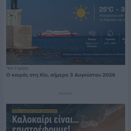
Πριν 3 ημέρες
Ο καιρός στη Χίο, σήμερα 3 Αυγούστου 2026
Διαφήμιση