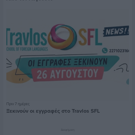
Πριν 7 ημέρες
Ξεκινούν οι εγγραφές στο Travlos SFL
Διαφήμιση