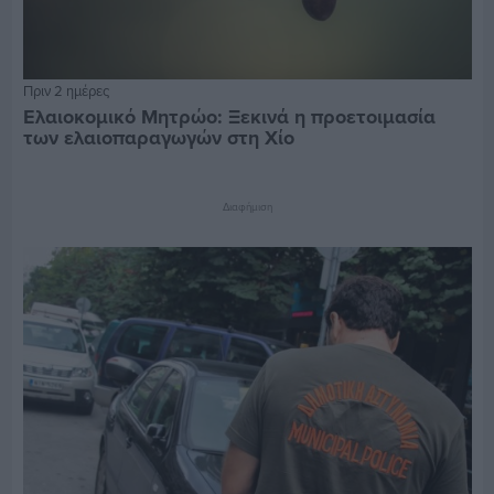
Πριν 2 ημέρες
Ελαιοκομικό Μητρώο: Ξεκινά η προετοιμασία
των ελαιοπαραγωγών στη Χίο
Διαφήμιση