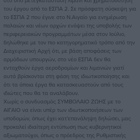
στο υπό μετεγκατάσταση λιμάνι και χρηματοδότηση
του έργου από το ΕΣΠΑ 2. Σε πρόσφατη σύσκεψη για
το ΕΣΠΑ 2 που έγινε στο Ν.Αιγαίο για ενημέρωση
παλαιών και νέων αρχών ενόψει της υποβολής των
περιφερειακών προγραμμάτων μέσα στον Ιούλιο,
δηλώθηκε με τον πιο κατηγορηματικό τρόπο από την
Διαχειριστική Αρχή ότι, με βάση αποφάσεις των
αρμόδιων υπουργών, στο νέο ΕΣΠΑ δεν θα
ενταχθούν έργα αεροδρομίων και λιμανιών γιατί
αυτά βρίσκονται στη φάση της ιδιωτικοποίησης και
ότι τα όποια έργα θα κατασκευαστούν από τους
ιδιώτες που θα τα αναλάβουν.
Χωρίς ο συνδυασμός ΣΥΜΒΟΛΑΙΟ ΖΩΗΣ με το
ΑΙΓΑΙΟ να είναι υπέρ των ιδιωτικοποιήσεων των
υποδομών, όπως έχει κατ’επανάληψη δηλώσει, μας
προκαλεί ιδιαίτερη εντύπωση πως κυβερνητικοί
αξιωματούχοι, όπως ο πρόεδρος της Ρυθμιστικής