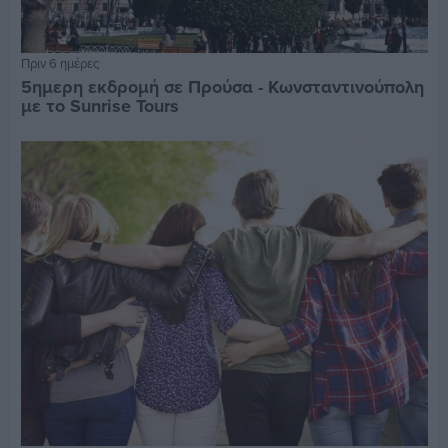
Πριν 6 ημέρες
5ημερη εκδρομή σε Προύσα - Κωνσταντινούπολη
με το Sunrise Tours