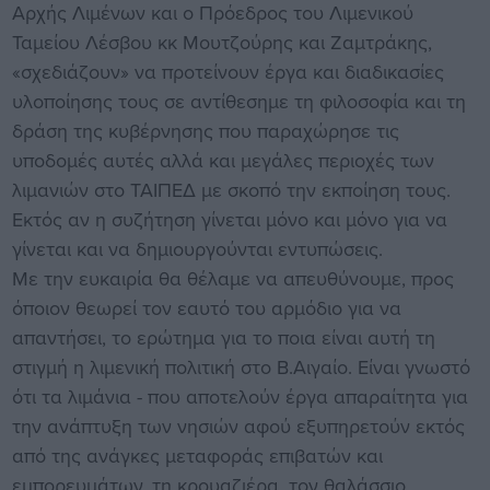
Αρχής Λιμένων και ο Πρόεδρος του Λιμενικού
Ταμείου Λέσβου κκ Μουτζούρης και Ζαμτράκης,
«σχεδιάζουν» να προτείνουν έργα και διαδικασίες
υλοποίησης τους σε αντίθεσημε τη φιλοσοφία και τη
δράση της κυβέρνησης που παραχώρησε τις
υποδομές αυτές αλλά και μεγάλες περιοχές των
λιμανιών στο ΤΑΙΠΕΔ με σκοπό την εκποίηση τους.
Εκτός αν η συζήτηση γίνεται μόνο και μόνο για να
γίνεται και να δημιουργούνται εντυπώσεις.
Με την ευκαιρία θα θέλαμε να απευθύνουμε, προς
όποιον θεωρεί τον εαυτό του αρμόδιο για να
απαντήσει, το ερώτημα για το ποια είναι αυτή τη
στιγμή η λιμενική πολιτική στο Β.Αιγαίο. Είναι γνωστό
ότι τα λιμάνια - που αποτελούν έργα απαραίτητα για
την ανάπτυξη των νησιών αφού εξυπηρετούν εκτός
από της ανάγκες μεταφοράς επιβατών και
εμπορευμάτων, τη κρουαζιέρα, τον θαλάσσιο