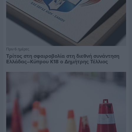
Πριν 6 ημέρες
Τρίτος στη σφαιροβολία στη διεθνή συνάντηση
Ελλάδας–Κύπρου Κ18 ο Δημήτρης Τέλλιος