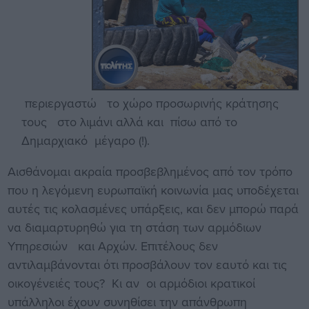
περιεργαστώ το χώρο προσωρινής κράτησης
τους στο λιμάνι αλλά και πίσω από το
Δημαρχιακό μέγαρο (!).
Αισθάνομαι ακραία προσβεβλημένος από τον τρόπο
που η λεγόμενη ευρωπαϊκή κοινωνία μας υποδέχεται
αυτές τις κολασμένες υπάρξεις, και δεν μπορώ παρά
να διαμαρτυρηθώ για τη στάση των αρμόδιων
Υπηρεσιών και Αρχών. Επιτέλους δεν
αντιλαμβάνονται ότι προσβάλουν τον εαυτό και τις
οικογένειές τους? Κι αν οι αρμόδιοι κρατικοί
υπάλληλοι έχουν συνηθίσει την απάνθρωπη