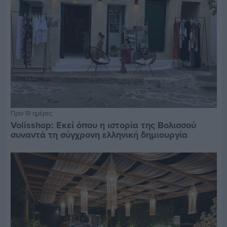
Πριν 19 ημέρες
Volisshop: Εκεί όπου η ιστορία της Βολισσού
συναντά τη σύγχρονη ελληνική δημιουργία