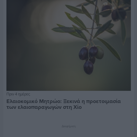
Πριν 4 ημέρες
Ελαιοκομικό Μητρώο: Ξεκινά η προετοιμασία
των ελαιοπαραγωγών στη Χίο
Διαφήμιση