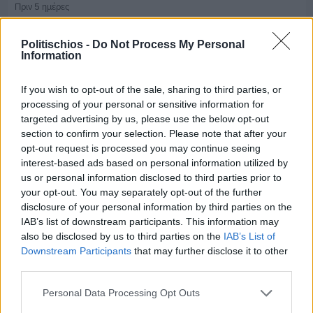
Πριν 5 ημέρες
Ο καιρός στη Χίο, σήμερα 3 Αυγούστου 2026
Politischios -
Do Not Process My Personal
Information
Διαφήμιση
If you wish to opt-out of the sale, sharing to third parties, or
processing of your personal or sensitive information for
targeted advertising by us, please use the below opt-out
section to confirm your selection. Please note that after your
opt-out request is processed you may continue seeing
interest-based ads based on personal information utilized by
us or personal information disclosed to third parties prior to
your opt-out. You may separately opt-out of the further
disclosure of your personal information by third parties on the
IAB’s list of downstream participants. This information may
also be disclosed by us to third parties on the
IAB’s List of
Downstream Participants
that may further disclose it to other
third parties.
Personal Data Processing Opt Outs
Πριν 8 ημέρες