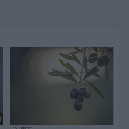
Πριν 5 ημέρες