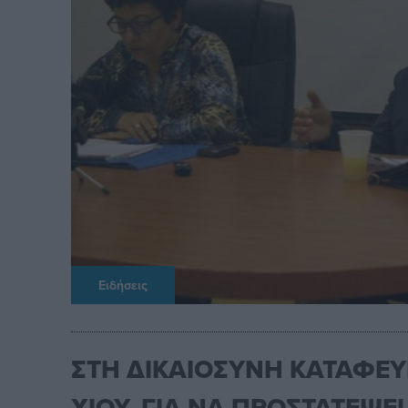
Ειδήσεις
ΣΤΗ ΔΙΚΑΙΟΣΥΝΗ ΚΑΤΑΦΕΥΓ
ΧΙΟΥ, ΓΙΑ ΝΑ ΠΡΟΣΤΑΤΕΨΕ