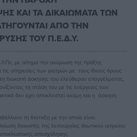
Σ ΚΑΙ ΤΑ ΔΙΚΑΙΩΜΑΤΑ ΤΩΝ
ΑΤΗΓΟΥΝΤΑΙ ΑΠΟ ΤΗΝ
ΥΣΗΣ ΤΟΥ Π.Ε.Δ.Υ.
.Υ.Πε, με αίτημα την ακύρωση της πράξης
ι τις υπηρεσίες των γιατρών με τους ίδιους όρους
ς τη διακοπή άσκησης του ελεύθερου επαγγέλματος,
ονίζοντας τη στάση του με τις ενέργειες των
τικά δεν έχει αποκλειστεί ακόμη και η άσκηση
βάλλουν τη διάταξη με την οποία είναι
ίωση διακοπής της λειτουργίας ιδιωτικού ιατρείου
 αποκλειστικής απασχόλησης.