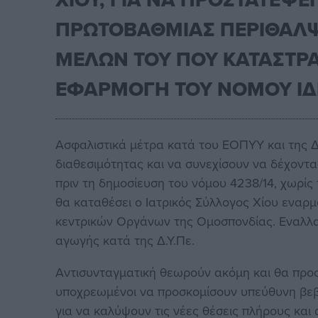
ΠΡΩΤΟΒΑΘΜΙΑΣ ΠΕΡΙΘΑΛΨΗ
ΜΕΛΩΝ ΤΟΥ ΠΟΥ ΚΑΤΑΣΤΡ
ΕΦΑΡΜΟΓΗ ΤΟΥ ΝΟΜΟΥ ΙΔΡ
Ασφαλιστικά μέτρα κατά του ΕΟΠΥΥ και της Δ
διαθεσιμότητας και να συνεχίσουν να δέχοντα
πριν τη δημοσίευση του νόμου 4238/14, χωρί
θα καταθέσει ο Ιατρικός Σύλλογος Χίου εναρμ
κεντρικών Οργάνων της Ομοσπονδίας. Εναλλακ
αγωγής κατά της Δ.Υ.Πε.
Aντισυνταγματική θεωρούν ακόμη και θα προσ
υποχρεωμένοι να προσκομίσουν υπεύθυνη βεβα
για να καλύψουν τις νέες θέσεις πλήρους και