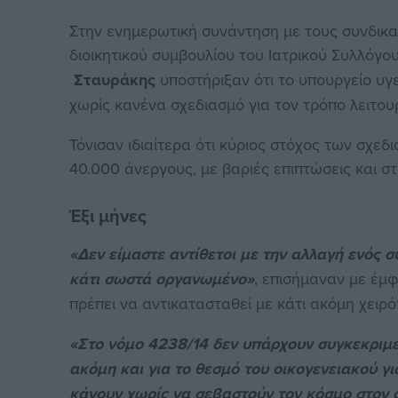
Στην ενημερωτική συνάντηση με τους συνδικαλ
διοικητικού συμβουλίου του Ιατρικού Συλλόγου
Σταυράκης
υποστήριξαν ότι το υπουργείο υγ
χωρίς κανένα σχεδιασμό για τον τρόπο λειτου
Τόνισαν ιδιαίτερα ότι κύριος στόχος των σχεδ
40.000 άνεργους, με βαριές επιπτώσεις και σ
Έξι μήνες
«Δεν είμαστε αντίθετοι με την αλλαγή ενός 
κάτι σωστά οργανωμένο»
, επισήμαναν με έμ
πρέπει να αντικατασταθεί με κάτι ακόμη χειρό
«Στο νόμο 4238/14 δεν υπάρχουν συγκεκριμέ
ακόμη και για το θεσμό του οικογενειακού γ
κάνουν χωρίς να σεβαστούν τον κόσμο στον ο