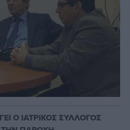
ΕΙ Ο ΙΑΤΡΙΚΟΣ ΣΥΛΛΟΓΟΣ
Ι ΤΗΝ ΠΑΡΟΧΗ