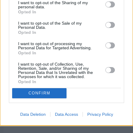
I want to opt-out of the Sharing of my
personal data.
Opted In
I want to opt-out of the Sale of my
Personal Data.
Opted In
I want to opt-out of processing my
Personal Data for Targeted Advertising.
Opted In
I want to opt-out of Collection, Use,
Retention, Sale, and/or Sharing of my
Personal Data that Is Unrelated with the
Purposes for which it was collected.
Opted In
CONFIRM
Πριν 7 ημέρες
Ο καιρός στη Χίο, σήμερα 3 Αυγούστου 2026
Data Deletion
Data Access
Privacy Policy
Διαφήμιση