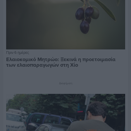
Πριν 6 ημέρες
Ελαιοκομικό Μητρώο: Ξεκινά η προετοιμασία
των ελαιοπαραγωγών στη Χίο
Διαφήμιση