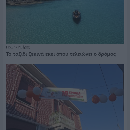
Πριν 17 ημέρες
Το ταξίδι ξεκινά εκεί όπου τελειώνει ο δρόμος