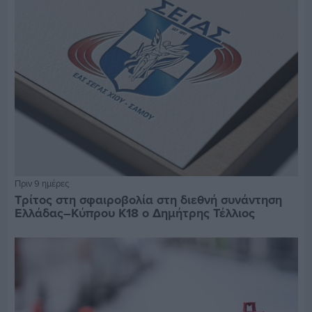
Πριν 9 ημέρες
Τρίτος στη σφαιροβολία στη διεθνή συνάντηση
Ελλάδας–Κύπρου Κ18 ο Δημήτρης Τέλλιος