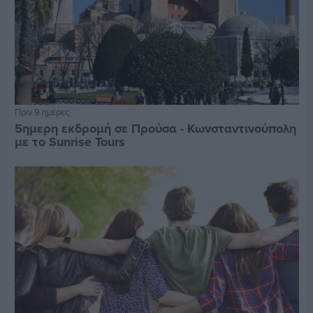
Πριν 9 ημέρες
5ημερη εκδρομή σε Προύσα - Κωνσταντινούπολη
με το Sunrise Tours