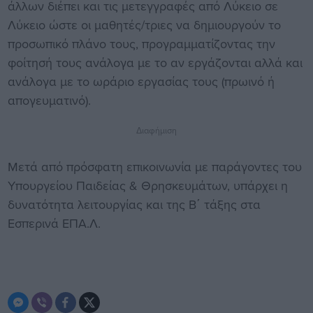
άλλων διέπει και τις μετεγγραφές από Λύκειο σε
Λύκειο ώστε οι μαθητές/τριες να δημιουργούν το
προσωπικό πλάνο τους, προγραμματίζοντας την
φοίτησή τους ανάλογα με το αν εργάζονται αλλά και
ανάλογα με το ωράριο εργασίας τους (πρωινό ή
απογευματινό).
Διαφήμιση
Μετά από πρόσφατη επικοινωνία με παράγοντες του
Υπουργείου Παιδείας & Θρησκευμάτων, υπάρχει η
δυνατότητα λειτουργίας και της Β΄ τάξης στα
Εσπερινά ΕΠΑ.Λ.