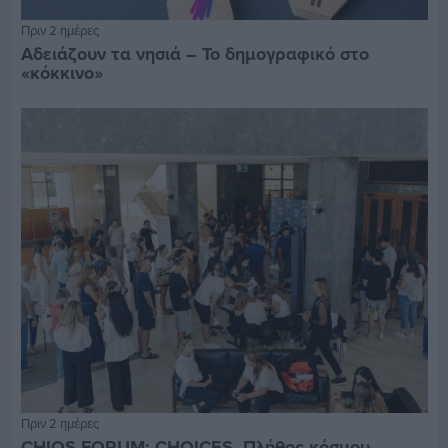
Πριν 2 ημέρες
Αδειάζουν τα νησιά – Το δημογραφικό στο
«κόκκινο»
Πριν 2 ημέρες
CHIOS FORUM: CHOICES- Πλήθος κόσμου