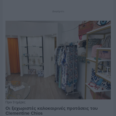
Διαφήμιση
Πριν 3 ημέρες
Οι ξεχωριστές καλοκαιρινές προτάσεις του
Clementine Chios