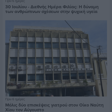
Πριν 6 ημέρες
30 Ιουλίου - Διεθνής Ημέρα Φιλίας: Η δύναμη
των ανθρώπινων σχέσεων στην ψυχική υγεία
Πριν 6 ημέρες
Μόλις δύο επισκέψεις γιατρού στον Οίκο Ναύτη
Χίου τον Αύγουστο