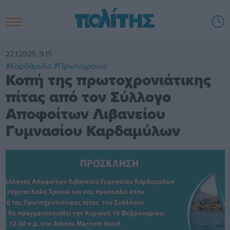
22.1.2025, 9:15
#Καρδάμυλα
#Πρωτοχρονιά
Κοπή της πρωτοχρονιάτικης
πίτας από τον Σύλλογο
Αποφοίτων Λιβανείου
Γυμνασίου Καρδαμύλων