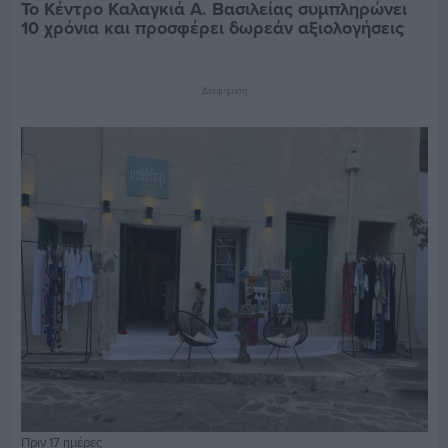
Το Κέντρο Καλαγκιά Α. Βασιλείας συμπληρώνει
10 χρόνια και προσφέρει δωρεάν αξιολογήσεις
Διαφήμιση
Πριν 17 ημέρες