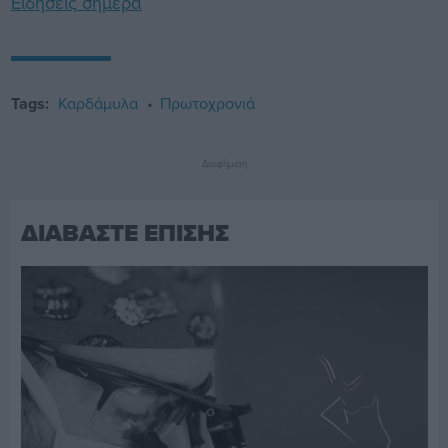
Ειδήσεις σήμερα
Tags:
Καρδάμυλα
Πρωτοχρονιά
Διαφήμιση
ΔΙΑΒΑΣΤΕ ΕΠΙΣΗΣ