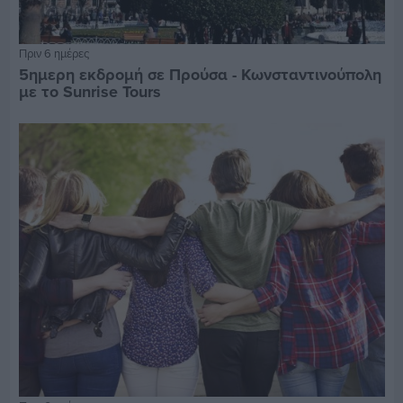
Πριν 6 ημέρες
5ημερη εκδρομή σε Προύσα - Κωνσταντινούπολη
με το Sunrise Tours