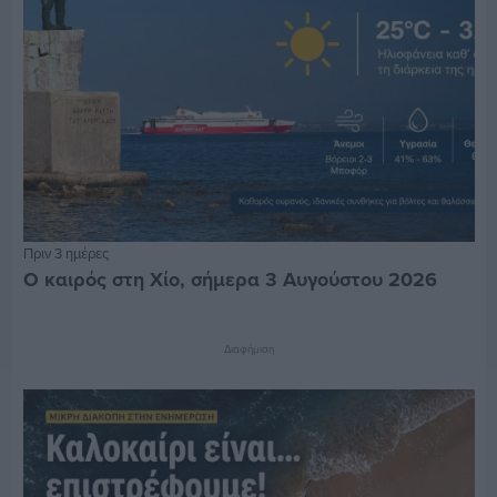
Πριν 3 ημέρες
Ο καιρός στη Χίο, σήμερα 3 Αυγούστου 2026
Διαφήμιση