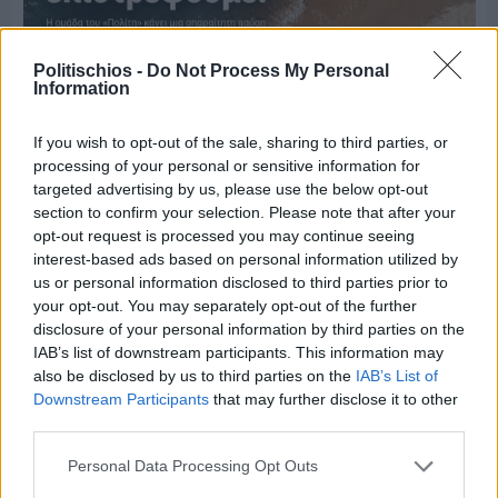
Politischios -
Do Not Process My Personal
Information
If you wish to opt-out of the sale, sharing to third parties, or
processing of your personal or sensitive information for
targeted advertising by us, please use the below opt-out
section to confirm your selection. Please note that after your
opt-out request is processed you may continue seeing
Πριν 6 ημέρες
interest-based ads based on personal information utilized by
Μία μικρή αλλά αναγκαία ανάπαυλα για την
us or personal information disclosed to third parties prior to
ομάδα του «Πολίτη»
your opt-out. You may separately opt-out of the further
disclosure of your personal information by third parties on the
IAB’s list of downstream participants. This information may
also be disclosed by us to third parties on the
IAB’s List of
Downstream Participants
that may further disclose it to other
third parties.
Personal Data Processing Opt Outs