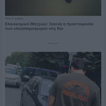
Πριν 2 ημέρες
Ελαιοκομικό Μητρώο: Ξεκινά η προετοιμασία
των ελαιοπαραγωγών στη Χίο
Διαφήμιση