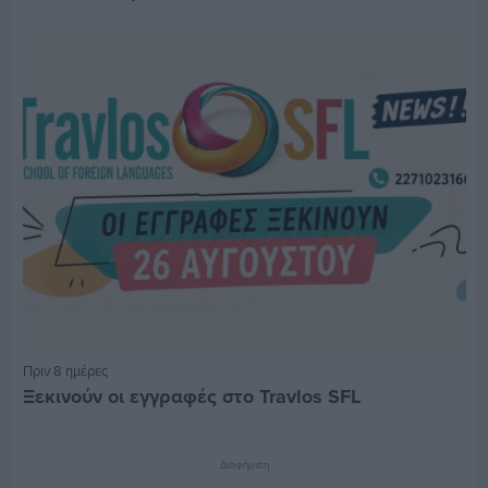
Πριν 8 ημέρες
Ξεκινούν οι εγγραφές στο Travlos SFL
Διαφήμιση