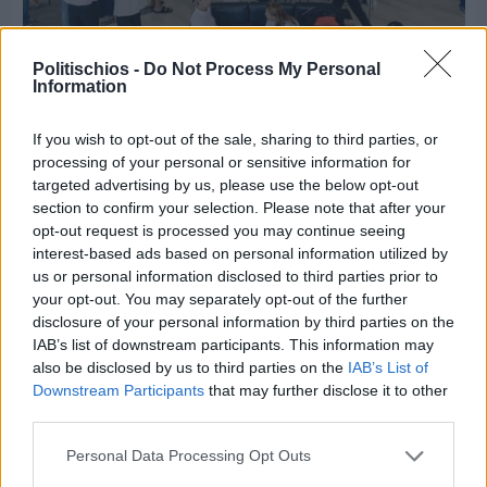
Politischios -
Do Not Process My Personal
Πριν 3 ημέρες
Information
CHIOS FORUM: CHOICES- Πλήθος κόσμου
κατέκλυσε το Ομήρειο για την μεγάλη
If you wish to opt-out of the sale, sharing to third parties, or
διοργάνωση
processing of your personal or sensitive information for
targeted advertising by us, please use the below opt-out
section to confirm your selection. Please note that after your
opt-out request is processed you may continue seeing
interest-based ads based on personal information utilized by
us or personal information disclosed to third parties prior to
your opt-out. You may separately opt-out of the further
disclosure of your personal information by third parties on the
IAB’s list of downstream participants. This information may
also be disclosed by us to third parties on the
IAB’s List of
Downstream Participants
that may further disclose it to other
third parties.
Personal Data Processing Opt Outs