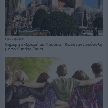
Πριν 7 ημέρες
5ημερη εκδρομή σε Προύσα - Κωνσταντινούπολη
με το Sunrise Tours