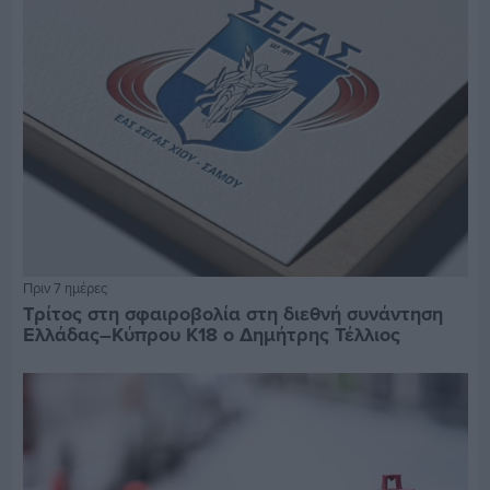
Πριν 7 ημέρες
Τρίτος στη σφαιροβολία στη διεθνή συνάντηση
Ελλάδας–Κύπρου Κ18 ο Δημήτρης Τέλλιος