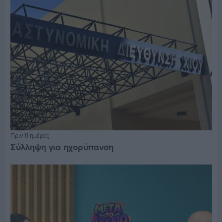
Πριν 11 ημέρες
Σύλληψη για ηχορύπανση