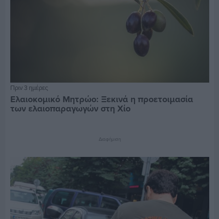
Πριν 3 ημέρες
Ελαιοκομικό Μητρώο: Ξεκινά η προετοιμασία
των ελαιοπαραγωγών στη Χίο
Διαφήμιση