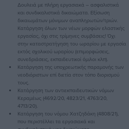
Δουλειά με πλήρη εργασιακά – ασφαλιστικά
και συνδικαλιστικά δικαιώματα. Εξίσωση
δικαιωμάτων μόνιμων αναπληρωτών/τριών.
Κατάργηση όλων των νέων μορφών ελαστικής
εργασίας, όχι στις τρίμηνες συμβάσεις! Όχι
στην καταστρατήγηση του ωραρίου με εργασία
εκτός σχολικού ωραρίου (επιμορφώσεις,
συνεδριάσεις, εκπαιδευτικοί όμιλοι κλπ).
Κατάργηση της υποχρεωτικής παραμονής των
νεοδιόριστων επί διετία στον τόπο διορισμού
τους.
Κατάργηση των αντιεκπαιδευτικών νόμων
Κεραμέως (4692/20, 4823/21, 4763/20,
4713/20).
Κατάργηση του νόμου Χατζηδάκη (4808/21),
που περιστέλλει τα εργασιακά και