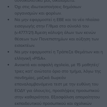
συνδικαλιστικά μας δικαιώματα.
Όχι στις ιδιωτικοποιήσεις δημόσιων
οργανισμών και φορέων.
Να μην εφαρμοστεί η ΕΒΕ και το νέο πλαίσιο
εισαγωγής στην Γ/θμια στο σύνολό του
(ν.4777/21) Άμεση κάλυψη όλων των κενών
θέσεων των Πανεπιστημίων και αύξηση των
εισακτέων.
Να μην εφαρμοστεί η Τράπεζα Θεμάτων και η
ελληνική «PISA».
Ανοικτά και ασφαλή σχολεία, με 15 μαθητές/
τριες κατ’ ανώτατο όριο στο τμήμα, λόγω της
πανδημίας, μαζικά δωρεάν
επαναλαμβανόμενα τεστ με την ευθύνη του
ΕΟΔΥ για όλους/ες, προσλήψεις προσωπικού
στην καθαριότητα. Εξασφάλιση απαραίτητου
εκπαιδευτικού προσωπικού και σχολικών