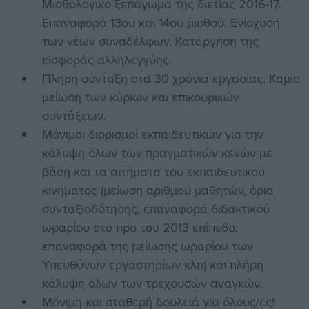
Μισθολογικό ξεπάγωμα της διετίας 2016-17.
Επαναφορά 13ου και 14ου μισθού. Ενίσχυση
των νέων συναδέλφων. Κατάργηση της
εισφοράς αλληλεγγύης.
Πλήρη σύνταξη στα 30 χρόνια εργασίας. Καμία
μείωση των κύριων και επικουρικών
συντάξεων.
Μόνιμοι διορισμοί εκπαιδευτικών για την
κάλυψη όλων των πραγματικών κενών με
βάση και τα αιτήματα του εκπαιδευτικού
κινήματος (μείωση αριθμού μαθητών, όρια
συνταξιοδότησης, επαναφορά διδακτικού
ωραρίου στο προ του 2013 επίπεδο,
επαναφορά της μείωσης ωραρίου των
Υπευθύνων εργαστηρίων κλπ) και πλήρη
κάλυψη όλων των τρεχουσών αναγκών.
Μόνιμη και σταθερή δουλειά για όλους/ες!