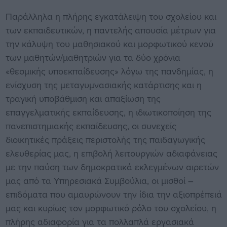
Παράλληλα η πλήρης εγκατάλειψη του σχολείου και
των εκπαιδευτικών, η παντελής απουσία μέτρων για
την κάλυψη του μαθησιακού και μορφωτικού κενού
των μαθητών/μαθητριών για τα δύο χρόνια
«θεσμικής υποεκπαίδευσης» λόγω της πανδημίας, η
ενίσχυση της μεταγυμνασιακής κατάρτισης και η
τραγική υποβάθμιση και απαξίωση της
επαγγελματικής εκπαίδευσης, η ιδιωτικοποίηση της
πανεπιστημιακής εκπαίδευσης, οι συνεχείς
διοικητικές πράξεις περιστολής της παιδαγωγικής
ελευθερίας μας, η επιβολή λειτουργιών αδιαφάνειας
με την παύση των δημοκρατικά εκλεγμένων αιρετών
μας από τα Υπηρεσιακά Συμβούλια, οι μισθοί –
επιδόματα που αμαυρώνουν την ίδια την αξιοπρέπειά
μας και κυρίως τον μορφωτικό ρόλο του σχολείου, η
πλήρης αδιαφορία για τα πολλαπλά εργασιακά