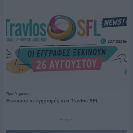
Πριν 9 ημέρες
Ξεκινούν οι εγγραφές στο Travlos SFL
Διαφήμιση