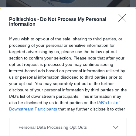
Politischios -
Do Not Process My Personal
Information
If you wish to opt-out of the sale, sharing to third parties, or
Πριν 7 ημέρες
processing of your personal or sensitive information for
Τρίτος στη σφαιροβολία στη διεθνή συνάντηση
targeted advertising by us, please use the below opt-out
Ελλάδας–Κύπρου Κ18 ο Δημήτρης Τέλλιος
section to confirm your selection. Please note that after your
opt-out request is processed you may continue seeing
interest-based ads based on personal information utilized by
us or personal information disclosed to third parties prior to
your opt-out. You may separately opt-out of the further
disclosure of your personal information by third parties on the
IAB’s list of downstream participants. This information may
also be disclosed by us to third parties on the
IAB’s List of
Downstream Participants
that may further disclose it to other
third parties.
Personal Data Processing Opt Outs