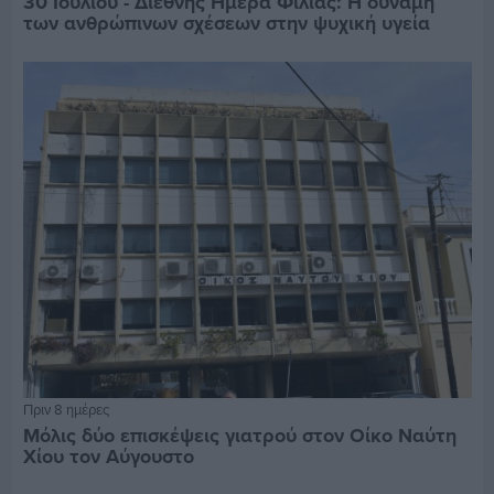
30 Ιουλίου - Διεθνής Ημέρα Φιλίας: Η δύναμη
των ανθρώπινων σχέσεων στην ψυχική υγεία
Πριν 8 ημέρες
Μόλις δύο επισκέψεις γιατρού στον Οίκο Ναύτη
Χίου τον Αύγουστο