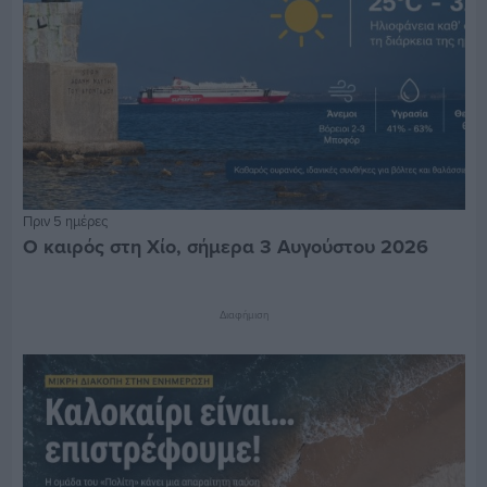
Πριν 5 ημέρες
Ο καιρός στη Χίο, σήμερα 3 Αυγούστου 2026
Διαφήμιση