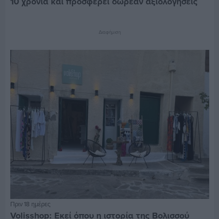
10 χρόνια και προσφέρει δωρεάν αξιολογήσεις
Διαφήμιση
Πριν 18 ημέρες
Volisshop: Εκεί όπου η ιστορία της Βολισσού