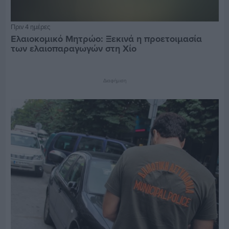
Πριν 4 ημέρες
Ελαιοκομικό Μητρώο: Ξεκινά η προετοιμασία
των ελαιοπαραγωγών στη Χίο
Διαφήμιση