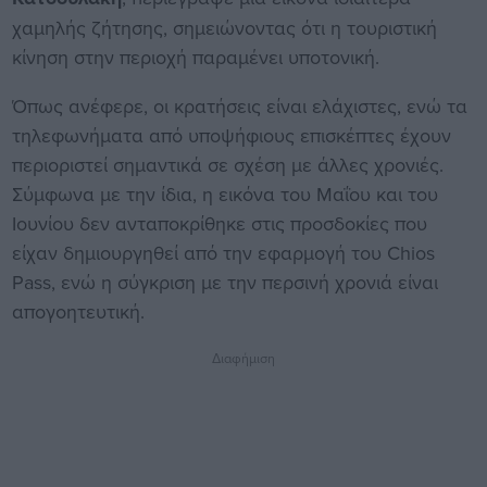
χαμηλής ζήτησης, σημειώνοντας ότι η τουριστική
κίνηση στην περιοχή παραμένει υποτονική.
Όπως ανέφερε, οι κρατήσεις είναι ελάχιστες, ενώ τα
τηλεφωνήματα από υποψήφιους επισκέπτες έχουν
περιοριστεί σημαντικά σε σχέση με άλλες χρονιές.
Σύμφωνα με την ίδια, η εικόνα του Μαΐου και του
Ιουνίου δεν ανταποκρίθηκε στις προσδοκίες που
είχαν δημιουργηθεί από την εφαρμογή του Chios
Pass, ενώ η σύγκριση με την περσινή χρονιά είναι
απογοητευτική.
Διαφήμιση