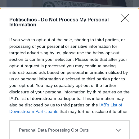
Politischios -
Do Not Process My Personal
Information
If you wish to opt-out of the sale, sharing to third parties, or
processing of your personal or sensitive information for
targeted advertising by us, please use the below opt-out
Πριν 4 ημέρες
section to confirm your selection. Please note that after your
Οδηγοί Δασικών Υπηρεσιών: Ζητούν ένταξη στο
opt-out request is processed you may continue seeing
ανθυγιεινό επίδομα
interest-based ads based on personal information utilized by
us or personal information disclosed to third parties prior to
your opt-out. You may separately opt-out of the further
Διαφήμιση
disclosure of your personal information by third parties on the
IAB’s list of downstream participants. This information may
also be disclosed by us to third parties on the
IAB’s List of
Downstream Participants
that may further disclose it to other
third parties.
Personal Data Processing Opt Outs