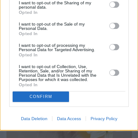
I want to opt-out of the Sharing of my
personal data.
Opted In
I want to opt-out of the Sale of my
Personal Data.
Opted In
I want to opt-out of processing my
Personal Data for Targeted Advertising.
Opted In
Πριν 5 ημέρες
Οι ξεχωριστές καλοκαιρινές προτάσεις του
I want to opt-out of Collection, Use,
Clementine Chios
Retention, Sale, and/or Sharing of my
Personal Data that Is Unrelated with the
Purposes for which it was collected.
Opted In
CONFIRM
Data Deletion
Data Access
Privacy Policy