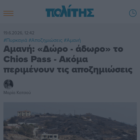
19.6.2026, 12:42
#Πυρκαγιά
#Αποζημιώσεις
#Αμανή
Αμανή: «Δώρο - άδωρο» το
Chios Pass - Ακόμα
περιμένουν τις αποζημιώσεις
Μαρία Κατσού