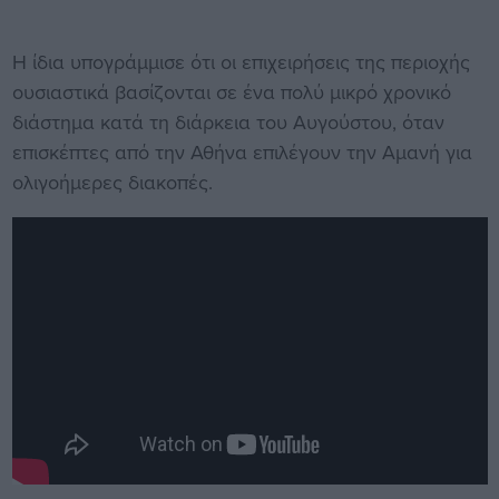
Η ίδια υπογράμμισε ότι οι επιχειρήσεις της περιοχής
ουσιαστικά βασίζονται σε ένα πολύ μικρό χρονικό
διάστημα κατά τη διάρκεια του Αυγούστου, όταν
επισκέπτες από την Αθήνα επιλέγουν την Αμανή για
ολιγοήμερες διακοπές.