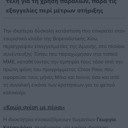
τέλη για τη χρήση παραλιών, παρά τις
εξαγγελίες περί μέτρων στήριξης
Την ιδιαίτερα δύσκολη κατάσταση που επικρατεί στον
τουριστικό κλάδο της Βορειοδυτικής Χίου,
περιέγραψαν επαγγελματίες της Αμανής, στο πλαίσιο
συνέντευξης Τύπου που παραχώρησαν στα τοπικά
ΜΜΕ, καταθέτοντας την εμπειρία τους τόσο από την
πρώτη φάση του προγράμματος Chios Pass, που
αφορούσε τους μήνες Μάιο και Ιούνιο, όσο και από
τη συνολική εικόνα των κρατήσεων για το φετινό
καλοκαίρι.
«Καμία σχέση με πέρσι»
Η ιδιοκτήτρια ενοικιαζόμενων δωματίων
Γεωργία
Κατσουλάκη
, περιέγραψε μία εικόνα ιδιαίτερα