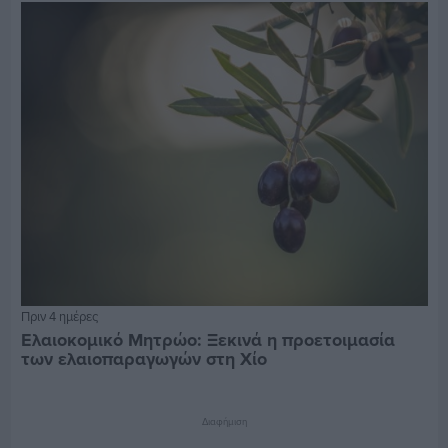
Πριν 4 ημέρες
Ελαιοκομικό Μητρώο: Ξεκινά η προετοιμασία
των ελαιοπαραγωγών στη Χίο
Διαφήμιση