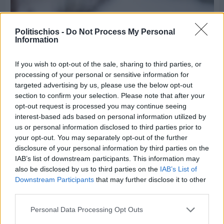
Politischios -
Do Not Process My Personal
Information
If you wish to opt-out of the sale, sharing to third parties, or
processing of your personal or sensitive information for
targeted advertising by us, please use the below opt-out
section to confirm your selection. Please note that after your
opt-out request is processed you may continue seeing
interest-based ads based on personal information utilized by
us or personal information disclosed to third parties prior to
Πριν 5 ημέρες
your opt-out. You may separately opt-out of the further
Εργασίες ασφαλτόστρωσης σε τρεις οδούς του
disclosure of your personal information by third parties on the
Βαρβασίου
IAB’s list of downstream participants. This information may
also be disclosed by us to third parties on the
IAB’s List of
Downstream Participants
that may further disclose it to other
third parties.
Personal Data Processing Opt Outs