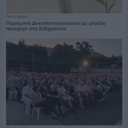
Πριν 2 ημέρες
Παραμονή Δεκαπενταύγουστου με μεγάλο
πανηγύρι στη Σιδηρούντα