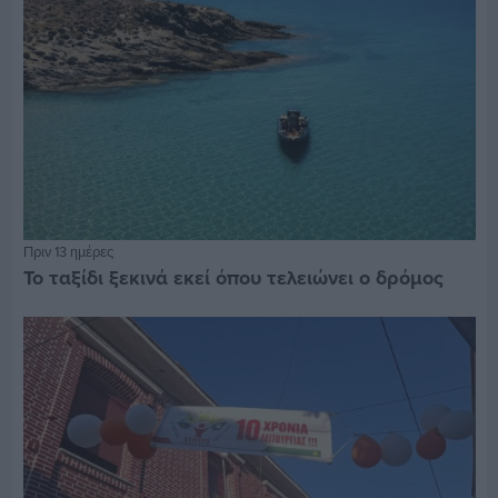
Πριν 13 ημέρες
Το ταξίδι ξεκινά εκεί όπου τελειώνει ο δρόμος