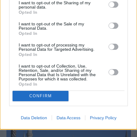
I want to opt-out of the Sharing of my
personal data.
Opted In
I want to opt-out of the Sale of my
Personal Data.
Opted In
I want to opt-out of processing my
Personal Data for Targeted Advertising.
Opted In
Πριν 5 ημέρες
I want to opt-out of Collection, Use,
Retention, Sale, and/or Sharing of my
Διακοπές ρεύματος: Συνασπισμό των
Personal Data that Is Unrelated with the
επιχειρήσεων προτείνει το Επιμελητήριο
Purposes for which it was collected.
Opted In
CONFIRM
Διαφήμιση
Data Deletion
Data Access
Privacy Policy