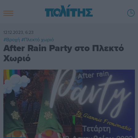
12.12.2023, 6:23
#Βροχή
#Πλεκτό χωριό
After Rain Party στο Πλεκτό
Χωριό