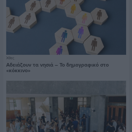
Χθες
Αδειάζουν τα νησιά – Το δημογραφικό στο
«κόκκινο»