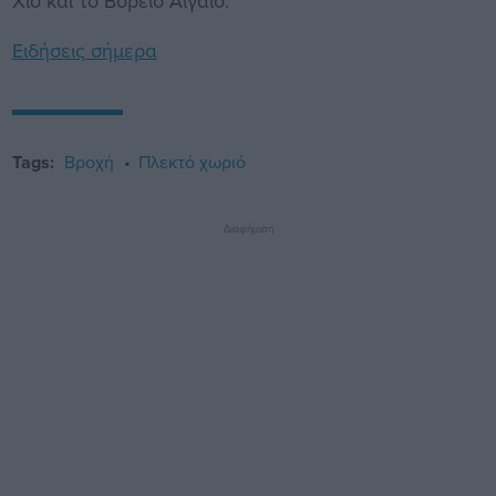
Χίο και το Βόρειο Αιγαίο.
Ειδήσεις σήμερα
Tags:
Βροχή
Πλεκτό χωριό
Διαφήμιση