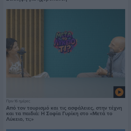
Πριν 16 ημέρες
Από τον τουρισμό και τις ασφάλειες, στην τέχνη
και τα παιδιά: Η Σοφία Γυρίκη στο «Μετά το
Λύκειο, τι;»