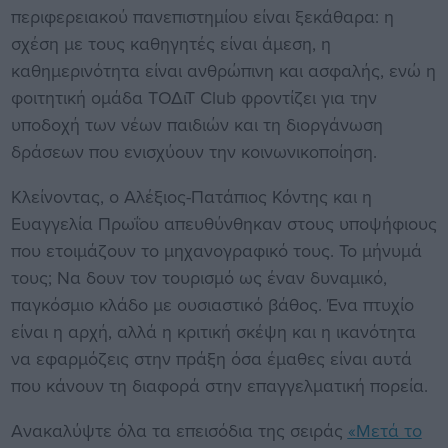
περιφερειακού πανεπιστημίου είναι ξεκάθαρα: η
σχέση με τους καθηγητές είναι άμεση, η
καθημερινότητα είναι ανθρώπινη και ασφαλής, ενώ η
φοιτητική ομάδα ΤΟΔιΤ Club φροντίζει για την
υποδοχή των νέων παιδιών και τη διοργάνωση
δράσεων που ενισχύουν την κοινωνικοποίηση.
Κλείνοντας, ο Αλέξιος-Πατάπιος Κόντης και η
Ευαγγελία Πρωΐου απευθύνθηκαν στους υποψήφιους
που ετοιμάζουν το μηχανογραφικό τους. Το μήνυμά
τους; Να δουν τον τουρισμό ως έναν δυναμικό,
παγκόσμιο κλάδο με ουσιαστικό βάθος. Ένα πτυχίο
είναι η αρχή, αλλά η κριτική σκέψη και η ικανότητα
να εφαρμόζεις στην πράξη όσα έμαθες είναι αυτά
που κάνουν τη διαφορά στην επαγγελματική πορεία.
Ανακαλύψτε όλα τα επεισόδια της σειράς
«Μετά το