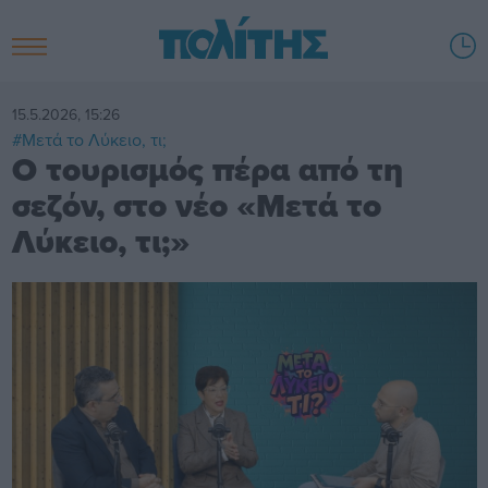
15.5.2026, 15:26
#Μετά το Λύκειο, τι;
Ο τουρισμός πέρα από τη
σεζόν, στο νέο «Μετά το
Λύκειο, τι;»