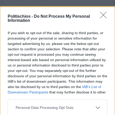
Politischios -
Do Not Process My Personal
Information
If you wish to opt-out of the sale, sharing to third parties, or
processing of your personal or sensitive information for
targeted advertising by us, please use the below opt-out
section to confirm your selection. Please note that after your
opt-out request is processed you may continue seeing
interest-based ads based on personal information utilized by
us or personal information disclosed to third parties prior to
your opt-out. You may separately opt-out of the further
disclosure of your personal information by third parties on the
IAB’s list of downstream participants. This information may
also be disclosed by us to third parties on the
IAB’s List of
Πριν 5 ημέρες
Downstream Participants
that may further disclose it to other
70 χρόνια ιστορίας και συγκίνησης για το
Ανδρεάδειο Γυμνάσιο Βροντάδου
third parties.
Personal Data Processing Opt Outs