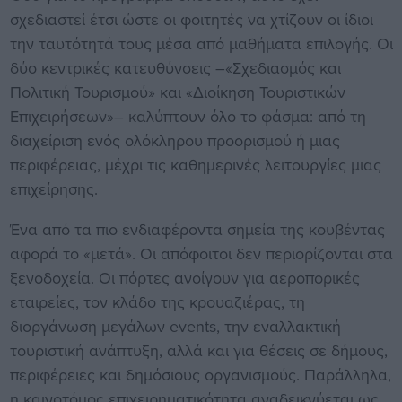
σχεδιαστεί έτσι ώστε οι φοιτητές να χτίζουν οι ίδιοι
την ταυτότητά τους μέσα από μαθήματα επιλογής. Οι
δύο κεντρικές κατευθύνσεις –«Σχεδιασμός και
Πολιτική Τουρισμού» και «Διοίκηση Τουριστικών
Επιχειρήσεων»– καλύπτουν όλο το φάσμα: από τη
διαχείριση ενός ολόκληρου προορισμού ή μιας
περιφέρειας, μέχρι τις καθημερινές λειτουργίες μιας
επιχείρησης.
Ένα από τα πιο ενδιαφέροντα σημεία της κουβέντας
αφορά το «μετά». Οι απόφοιτοι δεν περιορίζονται στα
ξενοδοχεία. Οι πόρτες ανοίγουν για αεροπορικές
εταιρείες, τον κλάδο της κρουαζιέρας, τη
διοργάνωση μεγάλων events, την εναλλακτική
τουριστική ανάπτυξη, αλλά και για θέσεις σε δήμους,
περιφέρειες και δημόσιους οργανισμούς. Παράλληλα,
η καινοτόμος επιχειρηματικότητα αναδεικνύεται ως