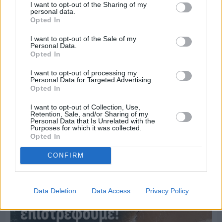
I want to opt-out of the Sharing of my
personal data.
Opted In
I want to opt-out of the Sale of my
Personal Data.
Opted In
I want to opt-out of processing my
Personal Data for Targeted Advertising.
Opted In
I want to opt-out of Collection, Use,
Retention, Sale, and/or Sharing of my
Personal Data that Is Unrelated with the
Purposes for which it was collected.
Opted In
Πριν 5 ημέρες
Ο καιρός στη Χίο, σήμερα 3 Αυγούστου 2026
CONFIRM
Data Deletion
Data Access
Privacy Policy