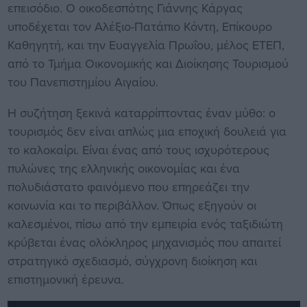
επεισόδιο. Ο οικοδεσπότης Γιάννης Κάργας
υποδέχεται τον Αλέξιο-Πατάπιο Κόντη, Επίκουρο
Καθηγητή, και την Ευαγγελία Πρωΐου, μέλος ΕΤΕΠ,
από το Τμήμα Οικονομικής και Διοίκησης Τουρισμού
του Πανεπιστημίου Αιγαίου.
Η συζήτηση ξεκινά καταρρίπτοντας έναν μύθο: ο
τουρισμός δεν είναι απλώς μια εποχική δουλειά για
το καλοκαίρι. Είναι ένας από τους ισχυρότερους
πυλώνες της ελληνικής οικονομίας και ένα
πολυδιάστατο φαινόμενο που επηρεάζει την
κοινωνία και το περιβάλλον. Όπως εξηγούν οι
καλεσμένοι, πίσω από την εμπειρία ενός ταξιδιώτη
κρύβεται ένας ολόκληρος μηχανισμός που απαιτεί
στρατηγικό σχεδιασμό, σύγχρονη διοίκηση και
επιστημονική έρευνα.