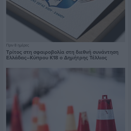
Πριν 8 ημέρες
Τρίτος στη σφαιροβολία στη διεθνή συνάντηση
Ελλάδας–Κύπρου Κ18 ο Δημήτρης Τέλλιος