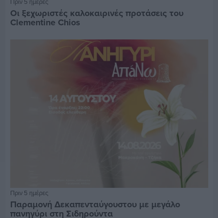
Πριν 5 ημέρες
Οι ξεχωριστές καλοκαιρινές προτάσεις του
Clementine Chios
Πριν 5 ημέρες
Παραμονή Δεκαπενταύγουστου με μεγάλο
πανηγύρι στη Σιδηρούντα