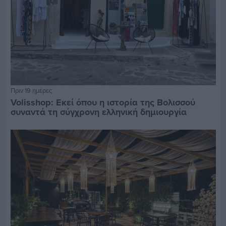
Πριν 19 ημέρες
Volisshop: Εκεί όπου η ιστορία της Βολισσού
συναντά τη σύγχρονη ελληνική δημιουργία