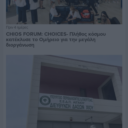
Πριν 4 ημέρες
CHIOS FORUM: CHOICES- Πλήθος κόσμου
κατέκλυσε το Ομήρειο για την μεγάλη
διοργάνωση