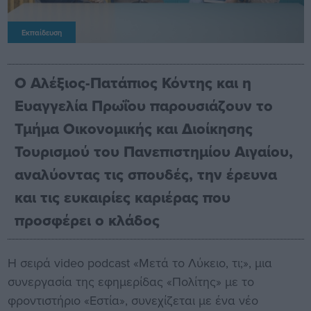
Εκπαίδευση
Ο Αλέξιος-Πατάπιος Κόντης και η
Ευαγγελία Πρωΐου παρουσιάζουν το
Τμήμα Οικονομικής και Διοίκησης
Τουρισμού του Πανεπιστημίου Αιγαίου,
αναλύοντας τις σπουδές, την έρευνα
και τις ευκαιρίες καριέρας που
προσφέρει ο κλάδος
Η σειρά video podcast «Μετά το Λύκειο, τι;», μια
συνεργασία της εφημερίδας «Πολίτης» με το
φροντιστήριο «Εστία», συνεχίζεται με ένα νέο