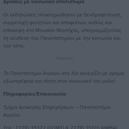
Δράσεις με κοινωνικό αποτύπωμα
Οι εκδηλώσεις ολοκληρώθηκαν με δενδροφύτευση,
συμμετοχή φοιτητών και αποφοίτων, καθώς και
επίσκεψη στο Μουσείο Μαστίχας, υπογραμμίζοντας
τη σύνδεση του Πανεπιστημίου με την κοινωνία και
τον τόπο.
Διαφήμιση
Το Πανεπιστήμιο Αιγαίου στη Χίο συνεχίζει με όραμα,
εξωστρέφεια και πίστη στον κοινωνικό του ρόλο!
Πληροφορίες/Επικοινωνία:
Τμήμα Διοίκησης Επιχειρήσεων – Πανεπιστήμιο
Αιγαίου
Τηλ.: 22710 35322 (ΔΠΜΣ) & 22710 35120 (eMBA),