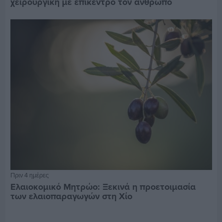
χειρουργική με επίκεντρο τον άνθρωπο
Πριν 4 ημέρες
Ελαιοκομικό Μητρώο: Ξεκινά η προετοιμασία
των ελαιοπαραγωγών στη Χίο