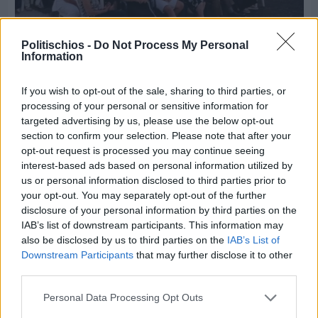
Politischios -
Do Not Process My Personal
Information
Πριν 5 ημέρες
If you wish to opt-out of the sale, sharing to third parties, or
70 χρόνια ιστορίας και συγκίνησης για το
processing of your personal or sensitive information for
Ανδρεάδειο Γυμνάσιο Βροντάδου
targeted advertising by us, please use the below opt-out
section to confirm your selection. Please note that after your
opt-out request is processed you may continue seeing
interest-based ads based on personal information utilized by
us or personal information disclosed to third parties prior to
your opt-out. You may separately opt-out of the further
disclosure of your personal information by third parties on the
IAB’s list of downstream participants. This information may
also be disclosed by us to third parties on the
IAB’s List of
Downstream Participants
that may further disclose it to other
third parties.
Personal Data Processing Opt Outs