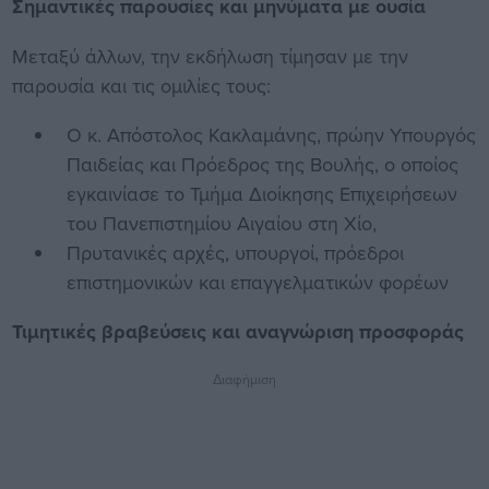
Σημαντικές παρουσίες και μηνύματα με ουσία
Μεταξύ άλλων, την εκδήλωση τίμησαν με την
παρουσία και τις ομιλίες τους:
Ο κ. Απόστολος Κακλαμάνης, πρώην Υπουργός
Παιδείας και Πρόεδρος της Βουλής, ο οποίος
εγκαινίασε το Τμήμα Διοίκησης Επιχειρήσεων
του Πανεπιστημίου Αιγαίου στη Χίο,
Πρυτανικές αρχές, υπουργοί, πρόεδροι
επιστημονικών και επαγγελματικών φορέων
Τιμητικές βραβεύσεις και αναγνώριση προσφοράς
Διαφήμιση