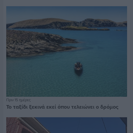
Πριν 15 ημέρες
Το ταξίδι ξεκινά εκεί όπου τελειώνει ο δρόμος