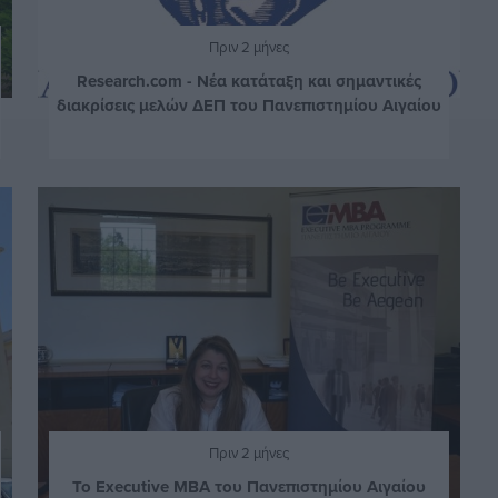
Πριν 2 μήνες
Research.com - Νέα κατάταξη και σημαντικές
διακρίσεις μελών ΔΕΠ του Πανεπιστημίου Αιγαίου
Πριν 2 μήνες
Το Executive MBA του Πανεπιστημίου Αιγαίου