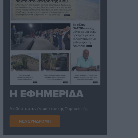
Η ΕΦΗΜΕΡΙΔΑ
Διαβάστε στον έντυπο «π» της Παρασκευής
ΝΕΑ ΣΥΝΔΡΟΜΗ