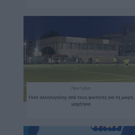
Πριν 1 μήνα
Γκολ αλληλεγγύης από τους φοιτητές για τη μικρή
μαχήτρια