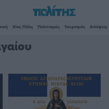
τική
Χίος Πόλη
Πολιτισμός
Τουρισμός
Απόψεις
ιγαίου