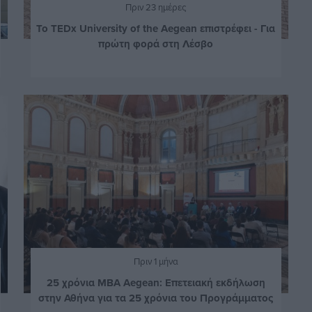
Πριν 23 ημέρες
Το TEDx University of the Aegean επιστρέφει - Για
πρώτη φορά στη Λέσβο
Πριν 1 μήνα
25 χρόνια MBA Aegean: Επετειακή εκδήλωση
στην Αθήνα για τα 25 χρόνια του Προγράμματος