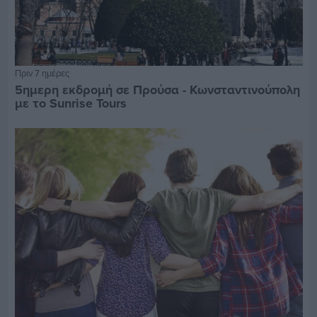
Πριν 7 ημέρες
5ημερη εκδρομή σε Προύσα - Κωνσταντινούπολη
με το Sunrise Tours