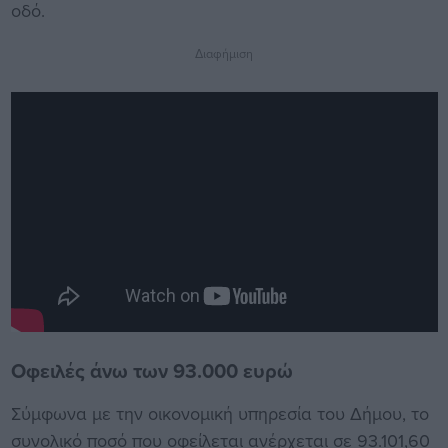
οδό.
Διαφήμιση
Οφειλές άνω των 93.000 ευρώ
Σύμφωνα με την οικονομική υπηρεσία του Δήμου, το
συνολικό ποσό που οφείλεται ανέρχεται σε 93.101,60