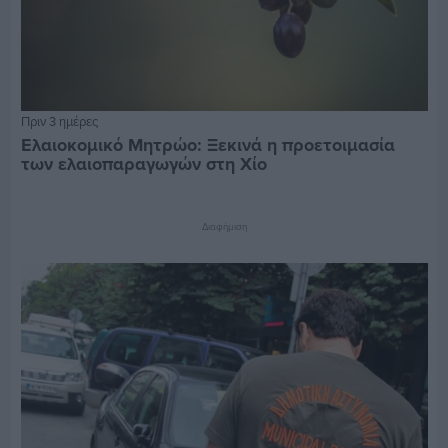
Πριν 3 ημέρες
Ελαιοκομικό Μητρώο: Ξεκινά η προετοιμασία
των ελαιοπαραγωγών στη Χίο
Διαφήμιση