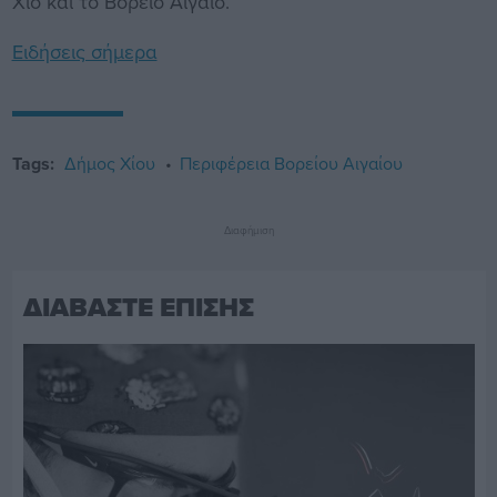
Χίο και το Βόρειο Αιγαίο.
Ειδήσεις σήμερα
Tags:
Δήμος Χίου
Περιφέρεια Βορείου Αιγαίου
Διαφήμιση
ΔΙΑΒΑΣΤΕ ΕΠΙΣΗΣ