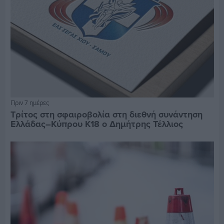
Πριν 7 ημέρες
Τρίτος στη σφαιροβολία στη διεθνή συνάντηση
Ελλάδας–Κύπρου Κ18 ο Δημήτρης Τέλλιος