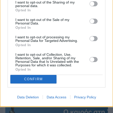
I want to opt-out of the Sharing of my
personal data.
Opted In
I want to opt-out of the Sale of my
Personal Data.
Opted In
I want to opt-out of processing my
Personal Data for Targeted Advertising.
Opted In
I want to opt-out of Collection, Use,
Retention, Sale, and/or Sharing of my
Personal Data that Is Unrelated with the
Purposes for which it was collected.
Opted In
CONFIRM
Πριν 4 ημέρες
70 χρόνια ιστορίας και συγκίνησης για το
Ανδρεάδειο Γυμνάσιο Βροντάδου
Data Deletion
Data Access
Privacy Policy