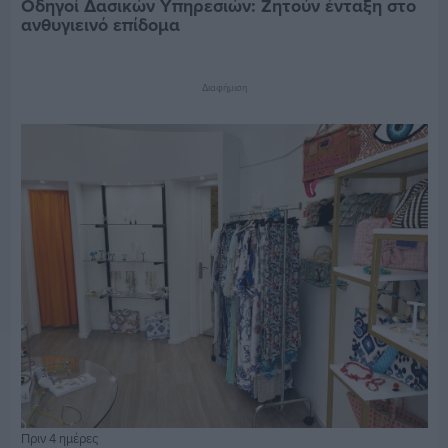
Οδηγοί Δασικών Υπηρεσιών: Ζητούν ένταξη στο
ανθυγιεινό επίδομα
Διαφήμιση
Πριν 4 ημέρες