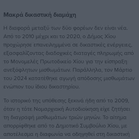
Μακρά δικαστική διαμάχη
Η διαφορά μεταξύ των δύο φορέων δεν είναι νέα.
Από το 2010 μέχρι και το 2020, ο Δήμος Χίου
προχώρησε επανειλημμένα σε δικαστικές ενέργειες,
εξασφαλίζοντας διαδοχικές διαταγές πληρωμής από
το Μονομελές Πρωτοδικείο Χίου για την είσπραξη
ανεξόφλητων μισθωμάτων. Παράλληλα, τον Μάρτιο
του 2024 κατατέθηκε αγωγή απόδοσης μισθωμάτων
ενώπιον του ίδιου δικαστηρίου.
Το ιστορικό της υπόθεσης ξεκινά ήδη από το 2009,
όταν η τότε Νομαρχιακή Αυτοδιοίκηση είχε ζητήσει
τη διαγραφή μισθωμάτων τριών μηνών. Το αίτημα
απορρίφθηκε από το Δημοτικό Συμβούλιο Χίου, με
αποτέλεσμα η διαφωνία να οδηγηθεί στη δικαστική