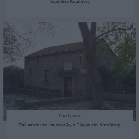
περιοδικό Καμπάνες
Πριν 1 χρόνο
Πολυκατοικίες και στον Άγιο Γιώργη τον Καταδότη;