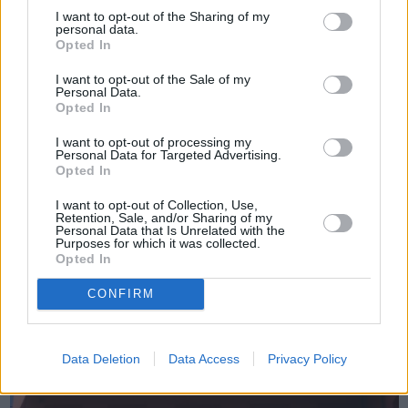
I want to opt-out of the Sharing of my
personal data.
Opted In
I want to opt-out of the Sale of my
Personal Data.
Opted In
I want to opt-out of processing my
Personal Data for Targeted Advertising.
Πριν 4 χρόνια
Opted In
Οι απόγονοι των απαγχονισθέντων προκρίτων θυμούνται και
τιμούν
I want to opt-out of Collection, Use,
Retention, Sale, and/or Sharing of my
Personal Data that Is Unrelated with the
Purposes for which it was collected.
Opted In
CONFIRM
Data Deletion
Data Access
Privacy Policy