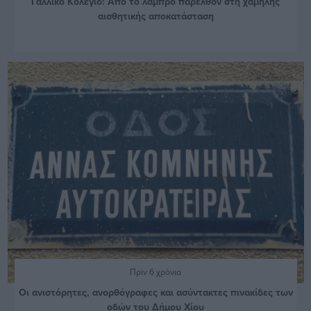
Γαλλικό Κολέγιο: Από το λαμπρό παρελθόν στη χαμηλής
αισθητικής αποκατάσταση
Πριν 6 χρόνια
Οι ανιστόρητες, ανορθόγραφες και ασύντακτες πινακίδες των
οδών του Δήμου Χίου