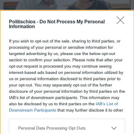
Politischios -
Do Not Process My Personal
Information
If you wish to opt-out of the sale, sharing to third parties, or
processing of your personal or sensitive information for
targeted advertising by us, please use the below opt-out
section to confirm your selection. Please note that after your
Πριν 3 χρόνια
opt-out request is processed you may continue seeing
Η σημαντική προσφορά του καθηγητή και συντηρητή
interest-based ads based on personal information utilized by
Κωνσταντίνου Χούλη στην Βιβλιοθήκη του Βατικανού
us or personal information disclosed to third parties prior to
your opt-out. You may separately opt-out of the further
disclosure of your personal information by third parties on the
IAB’s list of downstream participants. This information may
also be disclosed by us to third parties on the
IAB’s List of
Downstream Participants
that may further disclose it to other
third parties.
Personal Data Processing Opt Outs