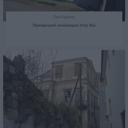
Πριν 4 χρόνια
Προσφυγικοί συνοικισμοί στην Χίο