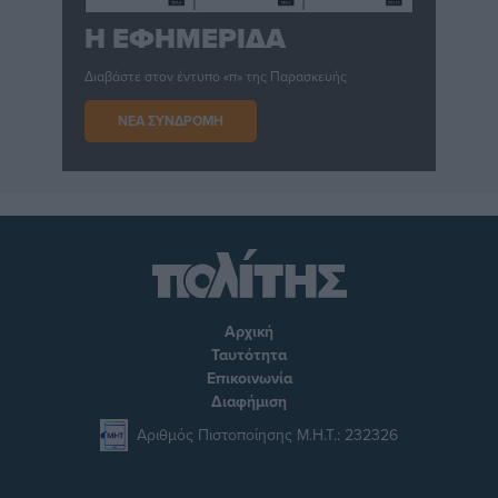
Η ΕΦΗΜΕΡΙΔΑ
Διαβάστε στον έντυπο «π» της Παρασκευής
ΝΕΑ ΣΥΝΔΡΟΜΗ
Αρχική
Ταυτότητα
Επικοινωνία
Διαφήμιση
Αριθμός Πιστοποίησης Μ.Η.Τ.: 232326