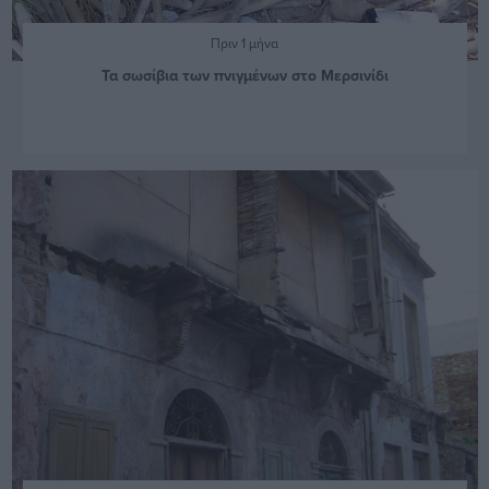
Πριν 1 μήνα
Τα σωσίβια των πνιγμένων στο Μερσινίδι