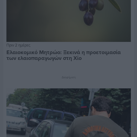
Πριν 2 ημέρες
Ελαιοκομικό Μητρώο: Ξεκινά η προετοιμασία
των ελαιοπαραγωγών στη Χίο
Διαφήμιση