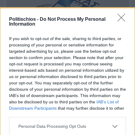
Politischios -
Do Not Process My Personal
Information
If you wish to opt-out of the sale, sharing to third parties, or
processing of your personal or sensitive information for
targeted advertising by us, please use the below opt-out
section to confirm your selection. Please note that after your
opt-out request is processed you may continue seeing
Πριν 5 ημέρες
interest-based ads based on personal information utilized by
Τρίτος στη σφαιροβολία στη διεθνή συνάντηση
us or personal information disclosed to third parties prior to
Ελλάδας–Κύπρου Κ18 ο Δημήτρης Τέλλιος
your opt-out. You may separately opt-out of the further
disclosure of your personal information by third parties on the
IAB’s list of downstream participants. This information may
also be disclosed by us to third parties on the
IAB’s List of
Downstream Participants
that may further disclose it to other
third parties.
Personal Data Processing Opt Outs