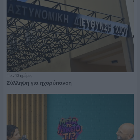
Πριν 10 ημέρες
Σύλληψη για ηχορύπανση