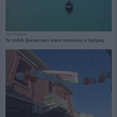
Πριν 13 ημέρες
Το ταξίδι ξεκινά εκεί όπου τελειώνει ο δρόμος