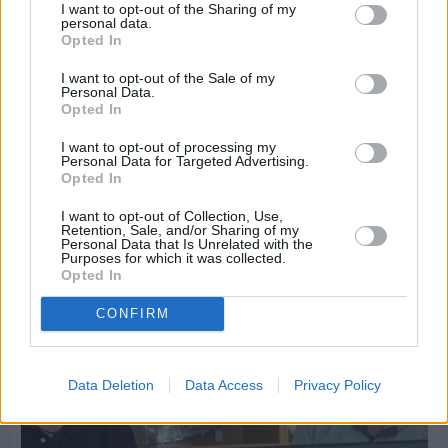
I want to opt-out of the Sharing of my
personal data.
Opted In
I want to opt-out of the Sale of my
Personal Data.
Opted In
I want to opt-out of processing my
Personal Data for Targeted Advertising.
Πριν 5 ημέρες
Opted In
Εργασίες ασφαλτόστρωσης σε τρεις οδούς του
Βαρβασίου
I want to opt-out of Collection, Use,
Retention, Sale, and/or Sharing of my
Personal Data that Is Unrelated with the
Purposes for which it was collected.
Opted In
CONFIRM
Data Deletion
Data Access
Privacy Policy