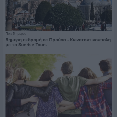
Πριν 5 ημέρες
5ημερη εκδρομή σε Προύσα - Κωνσταντινούπολη
με το Sunrise Tours