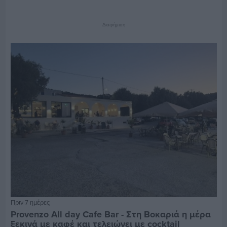
Διαφήμιση
Πριν 7 ημέρες
Provenzo All day Cafe Bar - Στη Βοκαριά η μέρα
ξεκινά με καφέ και τελειώνει με cocktail