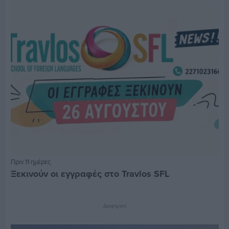
Πριν 11 ημέρες
Ξεκινούν οι εγγραφές στο Travlos SFL
Διαφήμιση