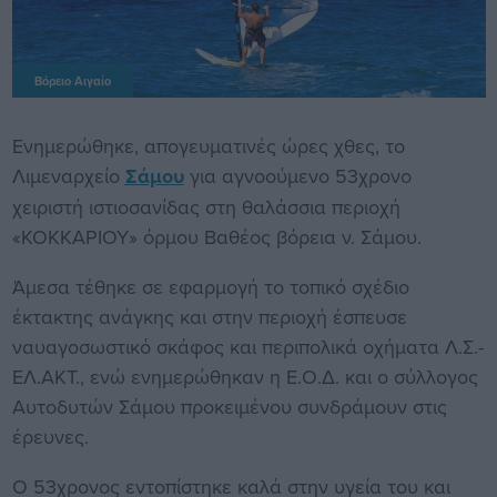
Βόρειο Αιγαίο
Ενημερώθηκε, απογευματινές ώρες χθες, το
Λιμεναρχείο
Σάμου
για αγνοούμενο 53χρονο
χειριστή ιστιοσανίδας στη θαλάσσια περιοχή
«ΚΟΚΚΑΡΙΟΥ» όρμου Βαθέος βόρεια ν. Σάμου.
Άμεσα τέθηκε σε εφαρμογή το τοπικό σχέδιο
έκτακτης ανάγκης και στην περιοχή έσπευσε
ναυαγοσωστικό σκάφος και περιπολικά οχήματα Λ.Σ.-
ΕΛ.ΑΚΤ., ενώ ενημερώθηκαν η Ε.Ο.Δ. και ο σύλλογος
Αυτοδυτών Σάμου προκειμένου συνδράμουν στις
έρευνες.
Ο 53χρονος εντοπίστηκε καλά στην υγεία του και