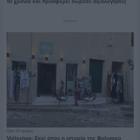
10 χρόνια και προσφέρει δωρεάν αξιολογήσεις
Διαφήμιση
Πριν 20 ημέρες
Volisshop: Εκεί όπου η ιστορία της Βολισσού