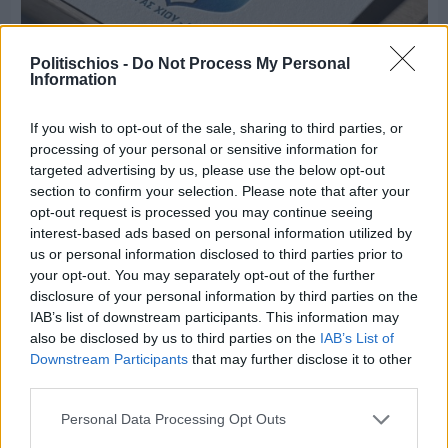
Politischios -
Do Not Process My Personal
Information
If you wish to opt-out of the sale, sharing to third parties, or
Πριν 9 ημέρες
processing of your personal or sensitive information for
Τρίτος στη σφαιροβολία στη διεθνή συνάντηση
targeted advertising by us, please use the below opt-out
Ελλάδας–Κύπρου Κ18 ο Δημήτρης Τέλλιος
section to confirm your selection. Please note that after your
opt-out request is processed you may continue seeing
interest-based ads based on personal information utilized by
us or personal information disclosed to third parties prior to
your opt-out. You may separately opt-out of the further
disclosure of your personal information by third parties on the
IAB’s list of downstream participants. This information may
also be disclosed by us to third parties on the
IAB’s List of
Downstream Participants
that may further disclose it to other
third parties.
Personal Data Processing Opt Outs