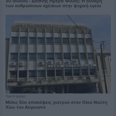
30 Ιουλίου - Διεθνής Ημέρα Φιλίας: Η δύναμη
των ανθρώπινων σχέσεων στην ψυχική υγεία
Πριν 9 ημέρες
Μόλις δύο επισκέψεις γιατρού στον Οίκο Ναύτη
Χίου τον Αύγουστο