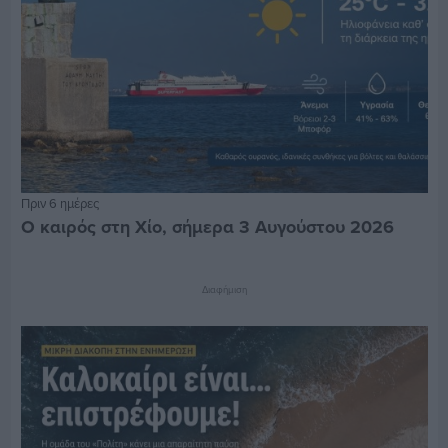
Πριν 6 ημέρες
Ο καιρός στη Χίο, σήμερα 3 Αυγούστου 2026
Διαφήμιση